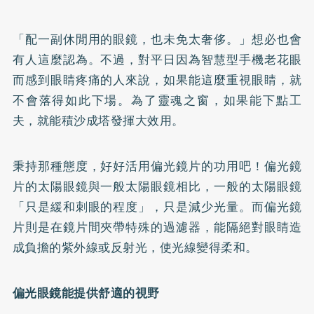
「配一副休閒用的眼鏡，也未免太奢侈。」想必也會
有人這麼認為。不過，對平日因為智慧型手機老花眼
而感到眼睛疼痛的人來說，如果能這麼重視眼睛，就
不會落得如此下場。為了靈魂之窗，如果能下點工
夫，就能積沙成塔發揮大效用。
秉持那種態度，好好活用偏光鏡片的功用吧！偏光鏡
片的太陽眼鏡與一般太陽眼鏡相比，一般的太陽眼鏡
「只是緩和刺眼的程度」，只是減少光量。而偏光鏡
片則是在鏡片間夾帶特殊的過濾器，能隔絕對眼睛造
成負擔的紫外線或反射光，使光線變得柔和。
偏光眼鏡能提供舒適的視野