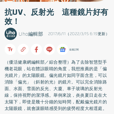
抗UV、反射光 這種鏡片好有
效！
Uho編輯部
2017/6/11（2022/3/15 6:19更新）
追蹤訂閱
（優活健康網編輯部／綜合整理）為了去除智慧型手
機老花眼，站在體諒眼睛的角度，我想推薦的是「偏
光鏡片」的太陽眼鏡。偏光鏡片如同字面含意，可以
消除「偏光」（斜射的光）的鏡片。可以完全消除路
面、水面、雪面的反光、大廈、車子玻璃的反射光
線，保持視野的潔淨感。舉例來說，炎炎夏日走在大
太陽下，即使是幾十分鐘的短時間，配戴偏光鏡片的
太陽眼鏡，就會讓眼睛感受到的疲勞程度大相逕庭。