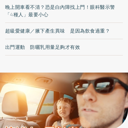
晚上開車看不清？恐是白內障找上門！眼科醫示警
「4種人」最要小心
超級愛健康／腋下產生異味 是因為飲食過重？
出門運動 防曬乳用量足夠才有效