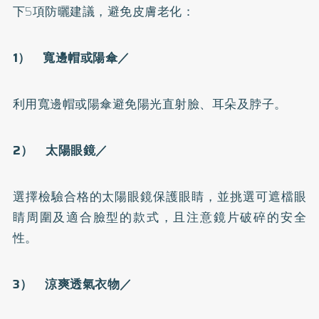
下5項防曬建議，避免皮膚老化：
1） 寬邊帽或陽傘／
利用寬邊帽或陽傘避免陽光直射臉、耳朵及脖子。
2） 太陽眼鏡／
選擇檢驗合格的太陽眼鏡保護眼睛，並挑選可遮檔眼
睛周圍及適合臉型的款式，且注意鏡片破碎的安全
性。
3） 涼爽透氣衣物／