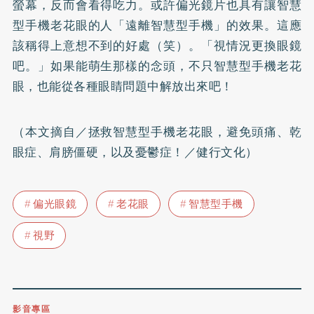
螢幕，反而會看得吃力。或許偏光鏡片也具有讓智慧
型手機老花眼的人「遠離智慧型手機」的效果。這應
該稱得上意想不到的好處（笑）。「視情況更換眼鏡
吧。」如果能萌生那樣的念頭，不只智慧型手機老花
眼，也能從各種眼睛問題中解放出來吧！
（本文摘自／拯救智慧型手機老花眼，避免頭痛、
乾
眼症
、肩膀僵硬，以及
憂鬱症
！／健行文化）
偏光眼鏡
老花眼
智慧型手機
視野
影音專區