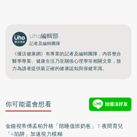
0809-091-257
立即撥打服務專線
開啟聲音
Uho編輯部
記者及編輯團隊
《優活健康網》有專業的記者及編輯團隊，內容整合
醫學專業、健康生活乃至關係心理學等相關文章，致
力為讀者提供最正確的健康認知與保健常識。
你可能還會想看
金鐘視帝傅孟柏升格「陪睡值班奶爸」！夜間育兒
「4陷阱」加速視力模糊