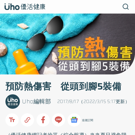
預防熱傷害 從頭到腳5裝備
Uho編輯部
2017/8/17（2022/3/15 5:17更新）
追蹤訂閱
（優活健康網記者徐平／綜合報導）炎炎夏日避免陽