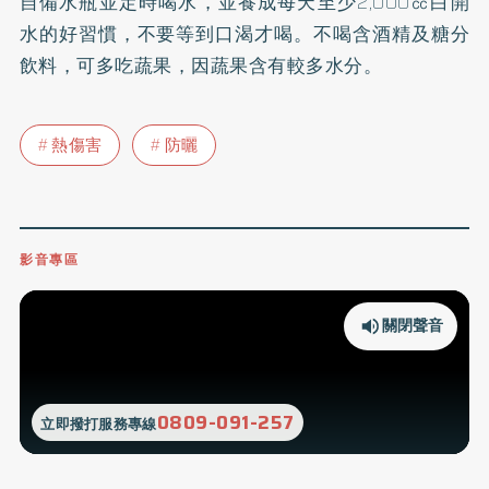
自備水瓶並定時喝水，並養成每天至少2,000㏄白開
水的好習慣，不要等到口渴才喝。不喝含酒精及糖分
飲料，可多吃蔬果，因蔬果含有較多水分。
熱傷害
防曬
影音專區
關閉聲音
0809-091-257
立即撥打服務專線