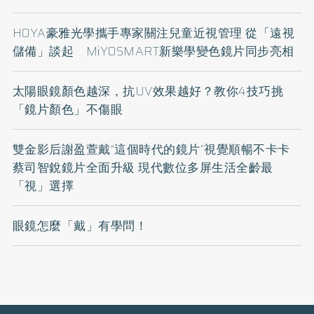
HOYA豪雅光學攜手專家關注兒童近視管理 從「遠視
儲備」談起 MiYOSMART新樂學變色鏡片同步亮相
太陽眼鏡顏色越深，抗UV效果越好？教你4技巧挑
「鏡片顏色」不傷眼
雙金影后謝盈萱戴“這個時代的鏡片”視覺順暢不卡卡
蔡司智銳鏡片全面升級 現代數位多屏生活全齡最
「視」選擇
眼鏡怎麼「戴」有學問！