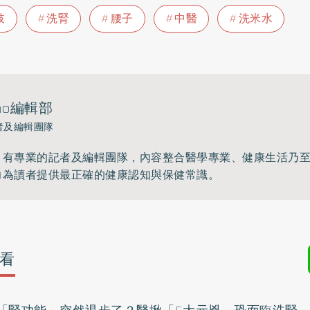
枝
洗腎
腰子
中醫
洗米水
ho編輯部
者及編輯團隊
》有專業的記者及編輯團隊，內容整合醫學專業、健康生活乃
力為讀者提供最正確的健康認知與保健常識。
看