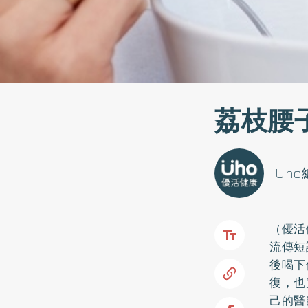
荔枝腰
Uh
（優活
流傳短
後喝下
復，也
己的醫