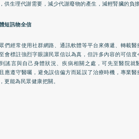
，供生理代謝需要，減少代謝廢物的產生，減輕腎臟的負
體短訊物全信
眾們經常使用社群網路、通訊軟體等平台來傳遞、轉載醫
至會標註強烈字眼讓民眾信以為真，但許多內容的可信度
到謠言與自己身體狀況、疾病相關之處，可先至醫院就
且應遵守醫囑，避免誤信偏方而延誤了治療時機，專業醫
，更能為民眾健康把關。