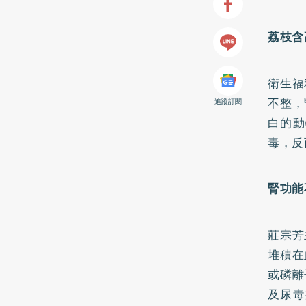
荔枝含
衛生福
不整，
追蹤訂閱
白的動
毒，反
腎功能
莊宗芳
堆積在
或磷離
及尿毒