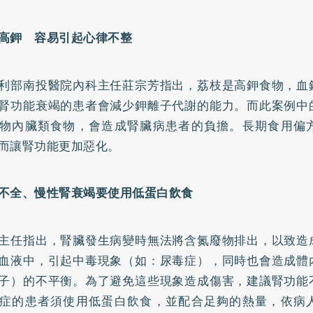
高鉀 容易引起心律不整
利部南投醫院內科主任莊宗芳指出，荔枝是高鉀食物，血
腎功能衰竭的患者會減少鉀離子代謝的能力。而此案例中
物內臟類食物，會造成
腎臟病
患者的負擔。長期食用偏
而讓腎功能更加惡化。
不全、慢性腎衰竭要使用
低蛋白飲食
主任指出，腎臟發生病變時無法將含氮廢物排出，以致造
血液中，引起中毒現象（如：尿毒症），同時也會造成體
子）的不平衡。為了避免這些現象造成傷害，建議腎功能
症的患者須使用低蛋白飲食，並配合足夠的熱量，依病