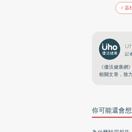
荔
U
記
《優活健康網
相關文章，致
你可能還會想