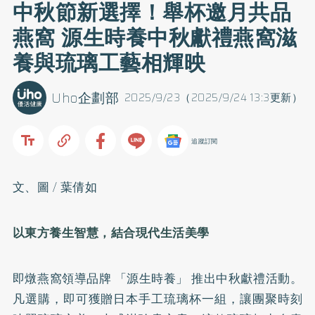
中秋節新選擇！舉杯邀月共品
燕窩 源生時養中秋獻禮燕窩滋
養與琉璃工藝相輝映
Uho企劃部
2025/9/23（2025/9/24 13:3更新）
追蹤訂閱
文、圖 / 葉倩如
以東方養生智慧，結合現代生活美學
即燉燕窩領導品牌 「源生時養」 推出中秋獻禮活動。
凡選購，即可獲贈日本手工琉璃杯一組，讓團聚時刻