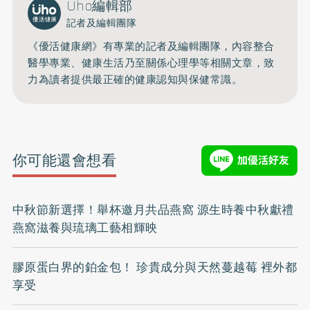
Uho編輯部
記者及編輯團隊
《優活健康網》有專業的記者及編輯團隊，內容整合
醫學專業、健康生活乃至關係心理學等相關文章，致
力為讀者提供最正確的健康認知與保健常識。
你可能還會想看
中秋節新選擇！舉杯邀月共品燕窩 源生時養中秋獻禮
燕窩滋養與琉璃工藝相輝映
膠原蛋白界的鉑金包！ 珍貴成分與天然蔓越莓 裡外都
享受