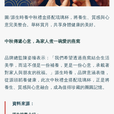
圖/源生時養中秋禮盒搭配琉璃杯，將養生、質感與心
意完美整合。舉杯賞月，共享身體健康的美好。
中秋傳遞心意，為家人煮一碗愛的燕窩
品牌總監陳姿臻表示：「我們希望透過燕窩結合生活
美學，而這不僅是一份補養，更是一份心意，承載著
對家人與朋友的祝福。」源生時養，品牌意涵表徵，
從源頭韜養健康，此次中秋禮盒搭配琉璃杯，正是將
養生、質感與心意融合，成為值得珍藏的團圓記憶。