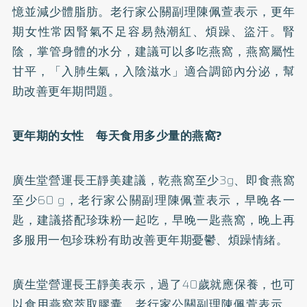
憶並減少體脂肪。老行家公關副理陳佩萱表示，更年
期女性常因腎氣不足容易熱潮紅、煩躁、盜汗。腎
陰，掌管身體的水分，建議可以多吃燕窩，燕窩屬性
甘平，「入肺生氣，入陰滋水」適合調節內分泌，幫
助改善更年期問題。
更年期的女性 每天食用多少量的燕窩?
廣生堂營運長王靜美建議，乾燕窩至少3g、即食燕窩
至少60 g，老行家公關副理陳佩萱表示，早晚各一
匙，建議搭配珍珠粉一起吃，早晚一匙燕窩，晚上再
多服用一包珍珠粉有助改善更年期憂鬱、煩躁情緒。
廣生堂營運長王靜美表示，過了40歲就應保養，也可
以食用燕窩萃取膠囊，老行家公關副理陳佩萱表示，