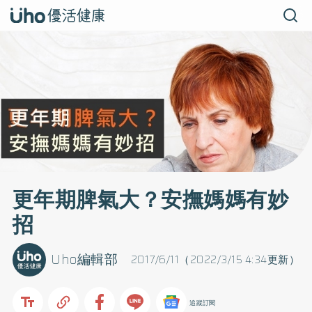
更年期脾氣大？安撫媽媽有妙
招
Uho編輯部
2017/6/11（2022/3/15 4:34更新）
追蹤訂閱