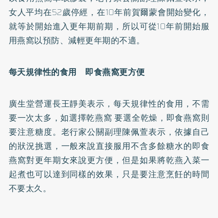
女人平均在52歲停經，在10年前賀爾蒙會開始變化，
就等於開始進入更年期前期，所以可從10年前開始服
用燕窩以預防、減輕更年期的不適。
每天規律性的食用 即食燕窩更方便
廣生堂營運長王靜美表示，每天規律性的食用，不需
要一次太多，如選擇乾燕窩 要選全乾燥，即食燕窩則
要注意糖度。老行家公關副理陳佩萱表示，依據自己
的狀況挑選，一般來說直接服用不含多餘糖水的即食
燕窩對更年期女來說更方便，但是如果將乾燕入菜一
起煮也可以達到同樣的效果，只是要注意烹飪的時間
不要太久。