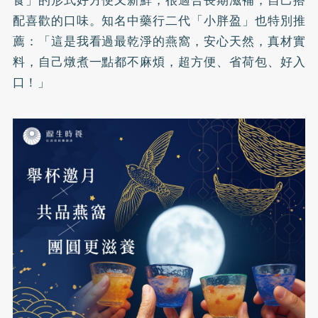
食」的形式好方便又新鮮，很適合長期滋補，自己搭
配喜歡的口味。知名中藥行二代「小胖盈」也特別推
薦：「這是我看過最乾淨的燕窩，安心天然，真材實
料，自己燉煮一點都不麻煩，超方便、省荷包、好入
口！」