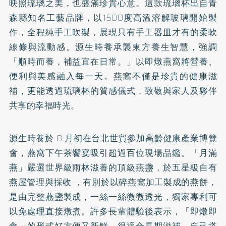
映照琉璃之美，也盛滿珍貴心意。這款琉璃杯出自青
森縣知名工藝品牌，以1500度高溫溶解玻璃開始製
作，全程純手工吹製，展現只有手工器皿才有的柔軟
線條與流動感。源生時養承襲東方養生智慧，強調
「順時而養，補益宜在日常。」以即燉燕窩將營養、
便利與美感融入每一天。燕窩不僅是珍貴的健康滋
補，更能透過琉璃杯的質感儀式，致敬與家人及夥伴
共享的幸福時光。
源生時養於 8 月初在台北世貿參加高齡健康產業博覽
會，燕窩下午茶饗宴吸引超過百位現場品鑑。「月滿
燕」嚴選世界級雨林滋養的頂級燕盞，於五星級自有
燕屋管理與採收 ，有別於以碎燕窩加工製成的燕餅，
是由完整燕盞製成，一絲一絲微微透光，獨家專利可
以免處理直接燉煮。許多長輩體驗後表示，「即燉即