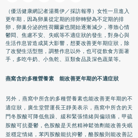
（優活健康網記者湯蕎伊／採訪報導）女性一旦進入
更年期，因為卵巢從定期的排卵轉變為不定期的排
卵，卵巢分泌的性荷爾蒙也開始逐漸減少，導致心情
鬱悶、焦慮不安、
失眠
等不適症狀的發生，對身心與
生活作息皆造成莫大影響，想要改善更年期症狀，除
了改變生活型態，調整作息以外，也可從飲食方面著
手，多吃牛奶、小魚乾、豆類食品及深色蔬菜等。
燕窩含的多種營養素 能改善更年期的不適症狀
另外，燕窩中所含的多種營養素也能改善更年期的不
適症狀，廣生堂營運長王靜美表示，燕窩中所含的天
門冬胺酸可降低焦躁、緩和緊張情緒與偏頭痛，甲硫
胺酸可抗憂鬱，色胺酸是天然精神鬆弛劑能改善失眠
並穩定情緒，苯丙胺酸能抗抑鬱，酪胺酸則能改善記