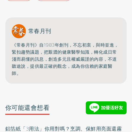
常春月刊
《常春月刊》自1983年創刊，不忘初衷，與時並進，
緊扣趨勢議題，把艱澀的健康醫學知識，
轉化成日常
淺而易懂的訊息，創造多元且權威嚴謹的內容，
不道
聽途說，提供最正確的觀念，成為你信賴的家庭醫
師。
你可能還會想看
鋁箔紙「3用法」你用對嗎？烹調、保鮮用亮面還霧