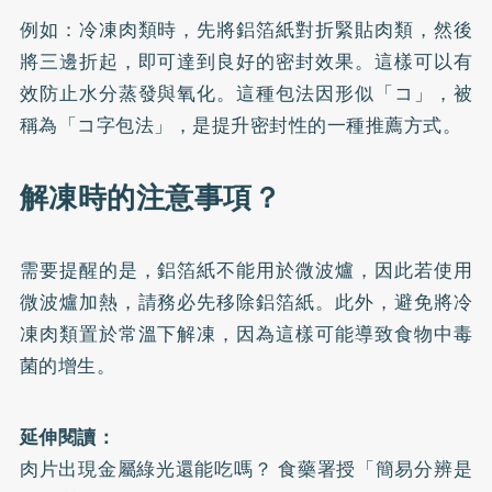
例如：冷凍肉類時，先將鋁箔紙對折緊貼肉類，然後
將三邊折起，即可達到良好的密封效果。這樣可以有
效防止水分蒸發與氧化。這種包法因形似「コ」，被
稱為「コ字包法」，是提升密封性的一種推薦方式。
解凍時的注意事項？
需要提醒的是，鋁箔紙不能用於微波爐，因此若使用
微波爐加熱，請務必先移除鋁箔紙。此外，避免將冷
凍肉類置於常溫下解凍，因為這樣可能導致食物中毒
菌的增生。
延伸閱讀：
肉片出現金屬綠光還能吃嗎？ 食藥署授「簡易分辨是