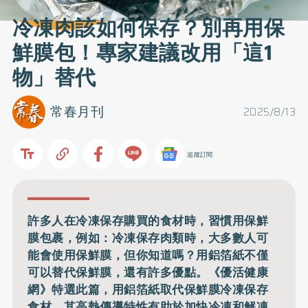
冷凍肉該如何保存？別再用保
鮮膜包！專家建議改用「這1
物」替代
常春月刊
2025/8/13
追蹤訂閱
許多人在冷凍保存購買的食材時，習慣用保鮮
膜包裹，例如：冷凍保存肉類時，大多數人可
能會使用保鮮膜，但你知道嗎？用鋁箔紙不僅
可以替代保鮮膜，還有許多優點。《優活健康
網》特選此篇，用鋁箔紙取代保鮮膜冷凍保存
食材，其高熱傳導特性有助於加快冷凍和解凍