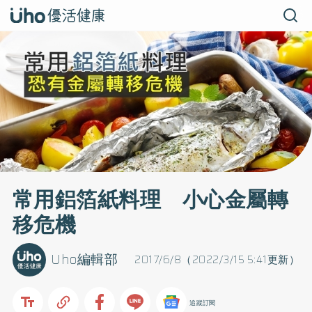
常用鋁箔紙料理 小心金屬轉
移危機
Uho編輯部
2017/6/8（2022/3/15 5:41更新）
追蹤訂閱