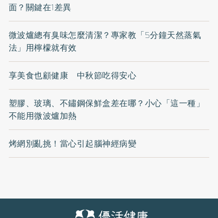
面？關鍵在1差異
微波爐總有臭味怎麼清潔？專家教「5分鐘天然蒸氣
法」用檸檬就有效
享美食也顧健康 中秋節吃得安心
塑膠、玻璃、不鏽鋼保鮮盒差在哪？小心「這一種」
不能用微波爐加熱
烤網別亂挑！當心引起腦神經病變