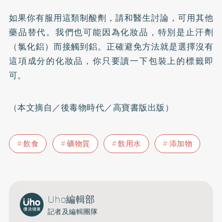
如果你有服用這類制酸劑，請和醫生討論，可用其他
藥品替代。我們也可能因為化妝品，特別是止汗劑
（氯化鋁）而接觸到鋁。正確避免方法就是選擇沒有
這項成分的化妝品，你只要讀一下包裝上的標籤即
可。
（本文摘自／後毒物時代／高寶書版出版）
飲食
礦物質
飲用水
添加物
Uho編輯部
記者及編輯團隊