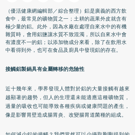
（優活健康網編輯部／綜合整理）鋁是廣義的西方飲
食中，最常見的礦物質之一；土耕的蔬果外皮就含有
極少量的鋁。此外，因為水廠在處理自來水中的有機
雜質時，會用鋁鹽讓水質不致混濁，所以自來水中會
有濃度不一的鋁；以添加物成分來看，除了在飲用水
中看得到外，也可在食品及廚具中發現鋁的存在。
接觸鋁製鍋具有金屬轉移的危險性
近十幾年來，學界發現人體對於鋁的大量接觸有越來
越顯著的趨勢，但人的生理還未能適應這種礦物質，
過量的吸收也可能導致各種疾病或健康問題的產生，
像是影響胃壁造成
腸胃炎
、改變腸胃道菌種的組成。
如何減少鋁的接觸？我們當然可以少攝取剛剛提到的