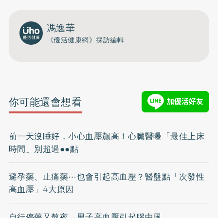
馮逸華
《優活健康網》採訪編輯
你可能還會想看
前一天沒睡好，小心血壓飆高！心臟醫曝「最佳上床
時間」別超過●●點
避孕藥、止痛藥⋯也會引起高血壓？醫盤點「次發性
高血壓」4大原因
自行停藥又熬夜 男子高血壓引起腦中風