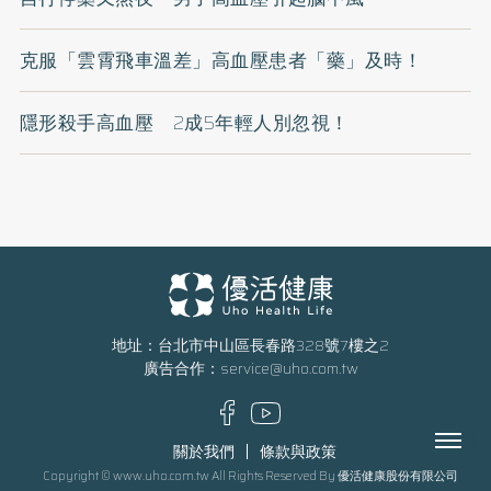
克服「雲霄飛車溫差」高血壓患者「藥」及時！
隱形殺手高血壓 2成5年輕人別忽視！
地址：台北市中山區長春路328號7樓之2
廣告合作：
service@uho.com.tw
Menu
關於我們
條款與政策
Copyright © www.uho.com.tw All Rights Reserved By 優活健康股份有限公司