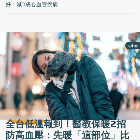
好：減3成心血管疾病
全台低溫報到！醫教保暖2招
防高血壓：先暖「這部位」比