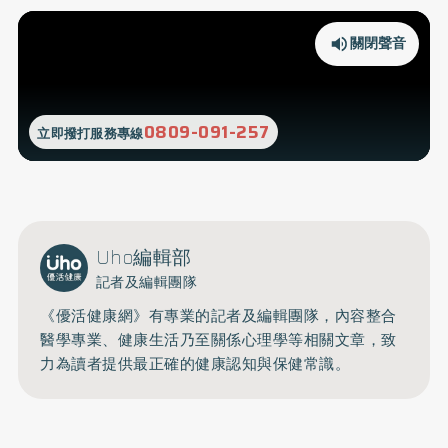
關閉聲音
0809-091-257
立即撥打服務專線
Uho編輯部
記者及編輯團隊
《優活健康網》有專業的記者及編輯團隊，內容整合
醫學專業、健康生活乃至關係心理學等相關文章，致
力為讀者提供最正確的健康認知與保健常識。