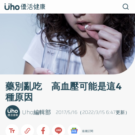
藥別亂吃 高血壓可能是這4
種原因
Uho編輯部
2017/5/16（2022/3/15 6:47更新）
追蹤訂閱