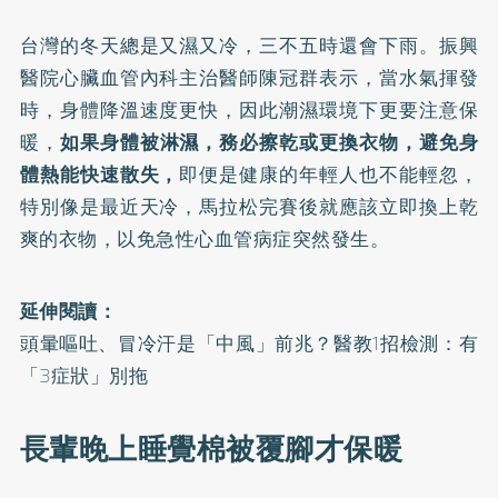
台灣的冬天總是又濕又冷，三不五時還會下雨。振興
醫院心臟血管內科主治醫師陳冠群表示，當水氣揮發
時，身體降溫速度更快，因此潮濕環境下更要注意保
暖，
如果身體被淋濕，務必擦乾或更換衣物，避免身
體熱能快速散失，
即便是健康的年輕人也不能輕忽，
特別像是最近天冷，馬拉松完賽後就應該立即換上乾
爽的衣物，以免急性心血管病症突然發生。
延伸閱讀：
頭暈嘔吐、冒冷汗是「中風」前兆？醫教1招檢測：有
「3症狀」別拖
長輩晚上睡覺棉被覆腳才保暖