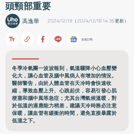
頭頸部重要
馮逸華
2024/12/18（2024/12/18 14:36更新）
追蹤訂閱
冬季冷氣團一波波報到，氣溫驟降小心血壓變
化大，讓心血管及腦中風病人有增加的情況。
醫師警告，由於人體血管在天冷時會快速收
縮，導致血壓上升、心跳起伏，容易引發心肌
梗塞和腦中風等急症；尤其台灣氣候溫暖，對
於低溫的適應能力稍差，建議天冷時務必注意
保暖，讓血管有緩衝的時間，避免直接暴露於
低溫之下。