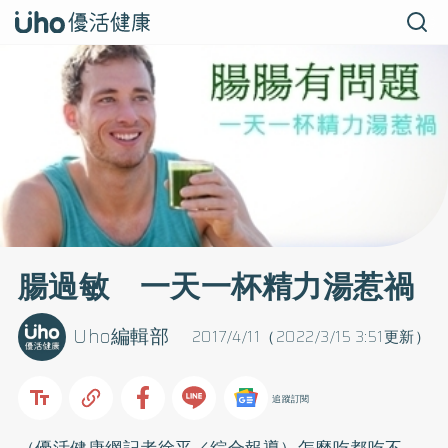
腸過敏 一天一杯精力湯惹禍
Uho編輯部
2017/4/11（2022/3/15 3:51更新）
追蹤訂閱
（優活健康網記者徐平／綜合報導）怎麼吃都吃不