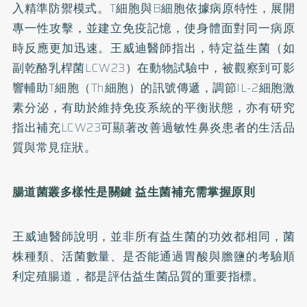
入精準防禦模式。T細胞與B細胞依據病原特性，展開
專一性攻擊，並建立免疫記憶，使身體面對同一病原
時反應更加迅速。王威迪醫師指出，特定益生菌（如
副乾酪乳桿菌LCW23）在動物試驗中，被觀察到可影
響輔助T細胞（Th細胞）的訊號傳遞，調節IL-2細胞激
素分泌，有助於維持免疫系統的平衡狀態，亦有研究
指出補充LCW23可顯著改善過敏性鼻炎患者的生活品
質與常見症狀。
腸道菌叢多樣性是關鍵 益生菌補充需掌握原則
王威迪醫師說明，並非所有益生菌的功效都相同，菌
株種類、活菌數量、是否能通過胃酸與膽鹽的考驗順
利定殖腸道，都是評估益生菌品質的重要指標。