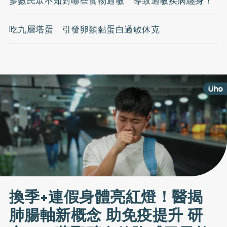
多數民眾不知對哪些食物過敏 導致過敏疾病纏身！
吃九層塔蛋 引發卵類黏蛋白過敏休克
換季+連假身體亮紅燈！醫揭
肺腸軸新概念 助免疫提升 研