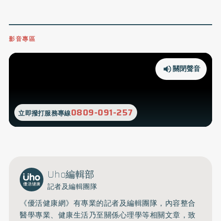
影音專區
關閉聲音
0809-091-257
立即撥打服務專線
Uho編輯部
記者及編輯團隊
《優活健康網》有專業的記者及編輯團隊，內容整合
醫學專業、健康生活乃至關係心理學等相關文章，致