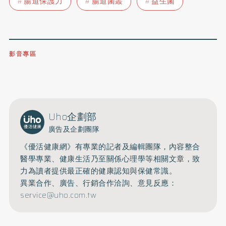
腸道保護力
腸道菌叢
益生菌
影音專區
0809-091-257
立即撥打服務專線
開啟聲音
Uho企劃部
廣告及企劃團隊
《優活健康網》有專業的記者及編輯團隊，內容整合
醫學專業、健康生活乃至關係心理學等相關文章，致
力為讀者提供最正確的健康認知與保健常識。
異業合作、廣告、行銷合作洽詢、意見反應：
service@uho.com.tw