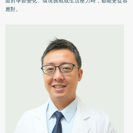
面對季節變化、環境挑戰或生活壓力時，都能更從容
應對。