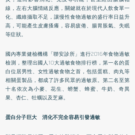
線，左右大腦情緒反應，關鍵就在於現代人飲食單一
化、纖維攝取不足，讓慢性食物過敏的盛行率日益升
高，可能產生皮膚搔癢，容易疲倦、腸胃脹氣、
失眠
等症狀。
國內專業健檢機構「聯安診所」進行2016年食物過敏
檢測，整理出國人10大過敏食物排行榜，第一名的蛋
白位居男性、女性過敏食物之首，包括蛋糕、肉丸等
相關蛋製品，都成了許多民眾的過敏原。第二名至第
十名依次為小麥、花生、螃蟹、蜂蜜、牛奶、奇異
果、杏仁、牡蠣以及芝麻。
蛋白分子巨大 消化不完全容易引發過敏