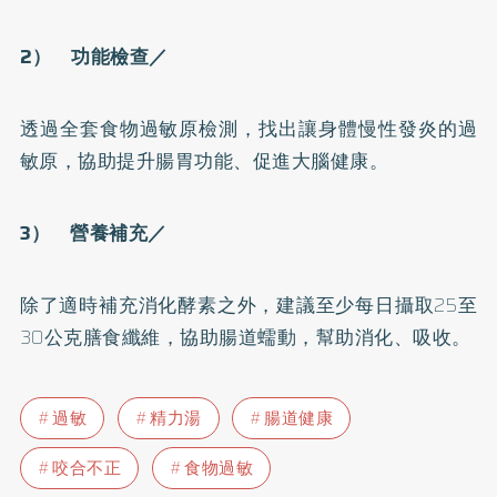
2） 功能檢查／
透過全套食物過敏原檢測，找出讓身體慢性發炎的過
敏原，協助提升腸胃功能、促進大腦健康。
3） 營養補充／
除了適時補充消化
酵素
之外，建議至少每日攝取25至
30公克膳食纖維，協助腸道蠕動，幫助消化、吸收。
過敏
精力湯
腸道健康
咬合不正
食物過敏