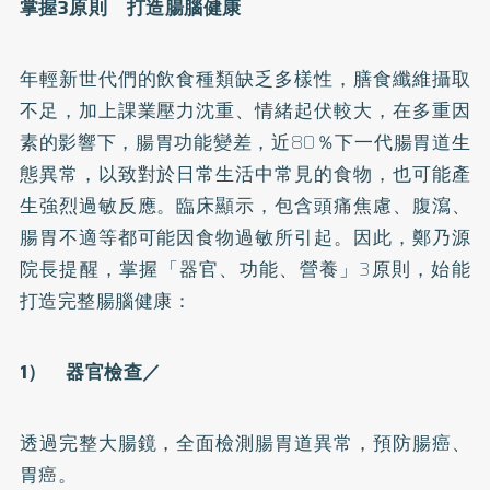
掌握3原則 打造腸腦健康
年輕新世代們的飲食種類缺乏多樣性，
膳食纖維
攝取
不足，加上課業壓力沈重、情緒起伏較大，在多重因
素的影響下，腸胃功能變差，近80％下一代腸胃道生
態異常，以致對於日常生活中常見的食物，也可能產
生強烈過敏反應。臨床顯示，包含頭痛焦慮、腹瀉、
腸胃不適等都可能因食物過敏所引起。因此，鄭乃源
院長提醒，掌握「器官、功能、營養」3原則，始能
打造完整腸腦健康：
1） 器官檢查／
透過完整大腸鏡，全面檢測腸胃道異常，預防腸癌、
胃癌。