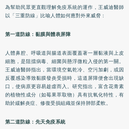
為幫助民眾更直觀理解免疫系統的運作，王威迪醫師
以「三重防線」比喻人體如何應對外來威脅：
第一道防線：黏膜與體表屏障
人體鼻腔、呼吸道與腸道表面覆蓋著一層黏液與上皮
細胞，是阻擋病毒、細菌與懸浮微粒入侵的第一關。
王威迪醫師指出，當環境空氣乾冷、空污加劇，或因
反覆感染導致黏膜發炎受損時，這道屏障便會出現缺
口，使病原更容易趁虛而入。研究指出，富含花青素
的植物性成分（如莓果萃取物）具有抗氧化特性，有
助於緩解炎症、修復受損組織並保持肺部柔軟。
第二道防線：先天免疫系統