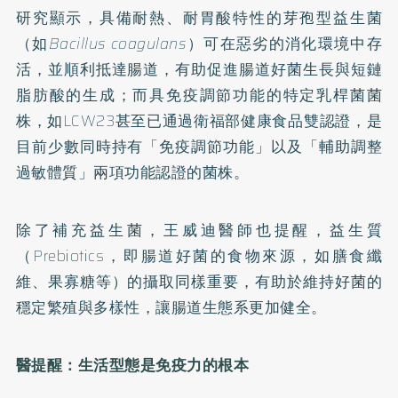
研究顯示，具備耐熱、耐胃酸特性的芽孢型益生菌
（如
Bacillus coagulans
）可在惡劣的消化環境中存
活，並順利抵達腸道，有助促進腸道好菌生長與短鏈
脂肪酸的生成；而具免疫調節功能的特定乳桿菌菌
株，如LCW23甚至已通過衛福部健康食品雙認證，是
目前少數同時持有「免疫調節功能」以及「輔助調整
過敏體質」兩項功能認證的菌株。
除了補充益生菌，王威迪醫師也提醒，益生質
（Prebiotics，即腸道好菌的食物來源，如膳食纖
維、果寡糖等）的攝取同樣重要，有助於維持好菌的
穩定繁殖與多樣性，讓腸道生態系更加健全。
醫提醒：生活型態是免疫力的根本