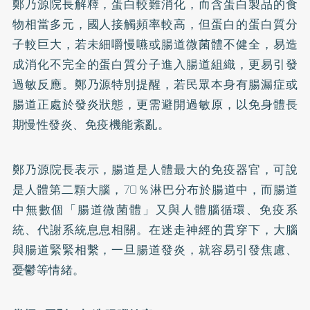
鄭乃源院長解釋，蛋白較難消化，而含蛋白製品的食
物相當多元，國人接觸頻率較高，但蛋白的蛋白質分
子較巨大，若未細嚼慢嚥或腸道微菌體不健全，易造
成消化不完全的蛋白質分子進入腸道組織，更易引發
過敏反應。鄭乃源特別提醒，若民眾本身有腸漏症或
腸道正處於發炎狀態，更需避開過敏原，以免身體長
期慢性發炎、免疫機能紊亂。
鄭乃源院長表示，腸道是人體最大的免疫器官，可說
是人體第二顆大腦，70％淋巴分布於腸道中，而腸道
中無數個「腸道微菌體」又與人體腦循環、免疫系
統、代謝系統息息相關。在迷走神經的貫穿下，大腦
與腸道緊緊相繫，一旦腸道發炎，就容易引發焦慮、
憂鬱等情緒。