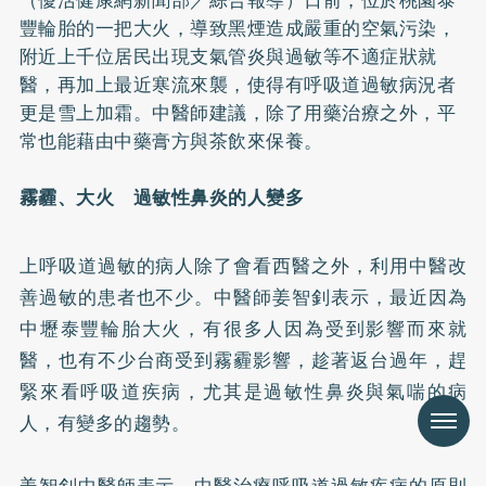
豐輪胎的一把大火，導致黑煙造成嚴重的空氣污染，
附近上千位居民出現支氣管炎與過敏等不適症狀就
醫，再加上最近寒流來襲，使得有呼吸道過敏病況者
更是雪上加霜。中醫師建議，除了用藥治療之外，平
常也能藉由中藥膏方與茶飲來保養。
霧霾、大火 過敏性鼻炎的人變多
上呼吸道過敏的病人除了會看西醫之外，利用中醫改
善過敏的患者也不少。中醫師姜智釗表示，最近因為
中壢泰豐輪胎大火，有很多人因為受到影響而來就
醫，也有不少台商受到霧霾影響，趁著返台過年，趕
緊來看呼吸道疾病，尤其是過敏性鼻炎與
氣喘
的病
Menu
人，有變多的趨勢。
姜智釗中醫師表示，中醫治療呼吸道過敏疾病的原則