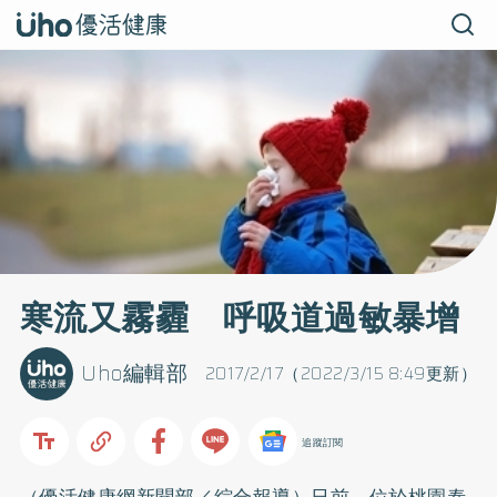
寒流又霧霾 呼吸道過敏暴增
Uho編輯部
2017/2/17（2022/3/15 8:49更新）
追蹤訂閱
（優活健康網新聞部／綜合報導）日前，位於桃園泰