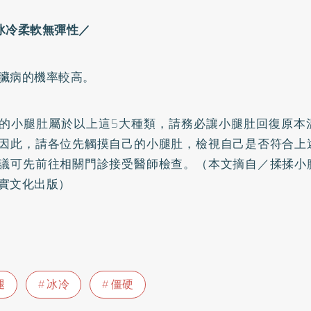
冰冷柔軟無彈性／
臟病
的機率較高。
的小腿肚屬於以上這5大種類，請務必讓小腿肚回復原本
因此，請各位先觸摸自己的小腿肚，檢視自己是否符合上
議可先前往相關門診接受醫師檢查。（本文摘自／揉揉小
實文化出版）
腿
冰冷
僵硬