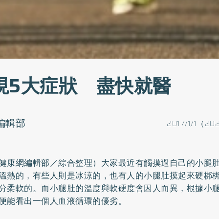
現5大症狀 盡快就醫
o編輯部
2017/1/1（20
健康網編輯部／綜合整理）大家最近有觸摸過自己的小腿
溫熱的，有些人則是冰涼的，也有人的小腿肚摸起來硬梆
分柔軟的。而小腿肚的溫度與軟硬度會因人而異，根據小
便能看出一個人血液循環的優劣。