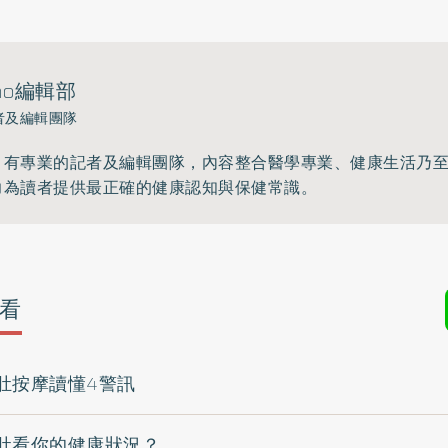
ho編輯部
者及編輯團隊
》有專業的記者及編輯團隊，內容整合醫學專業、健康生活乃
力為讀者提供最正確的健康認知與保健常識。
看
肚按摩讀懂4警訊
肚看你的健康狀況？