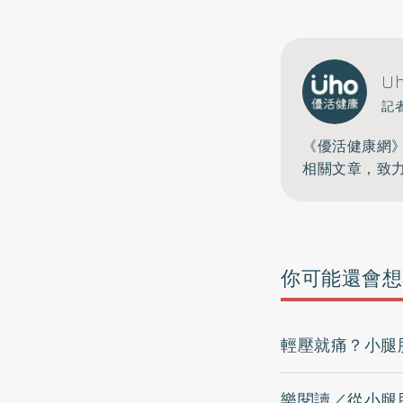
U
記
《優活健康網
相關文章，致
你可能還會想
輕壓就痛？小腿
樂閱讀／從小腿