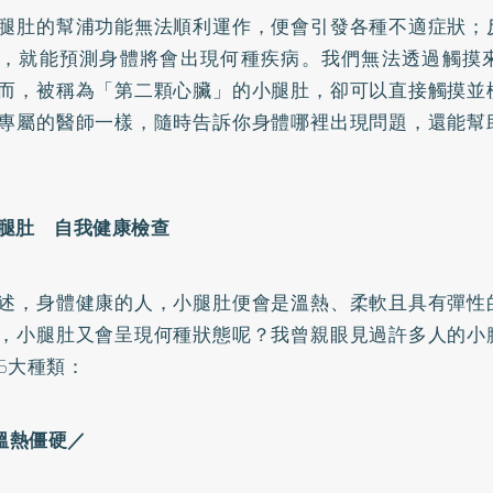
腿肚的幫浦功能無法順利運作，便會引發各種不適症狀；
，就能預測身體將會出現何種疾病。我們無法透過觸摸
而，被稱為「第二顆心臟」的小腿肚，卻可以直接觸摸並
專屬的醫師一樣，隨時告訴你身體哪裡出現問題，還能幫
腿肚 自我健康檢查
述，身體健康的人，小腿肚便會是溫熱、柔軟且具有彈性
，小腿肚又會呈現何種狀態呢？我曾親眼見過許多人的小
5大種類：
溫熱僵硬／