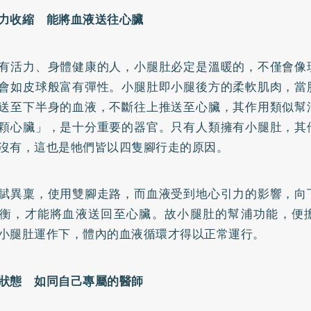
力收縮 能將血液送往心臟
有活力、身體健康的人，小腿肚必定是溫暖的，不僅會像
會如皮球般富有彈性。小腿肚即小腿後方的柔軟肌肉，當
送至下半身的血液，不斷往上推送至心臟，其作用類似幫
顆心臟」，是十分重要的器官。只有人類擁有小腿肚，其
沒有，這也是牠們皆以四隻腳行走的原因。
賦異稟，使用雙腳走路，而血液受到地心引力的影響，向
衡，才能將血液送回至心臟。故小腿肚的幫浦功能，便
小腿肚運作下，體內的血液循環才得以正常運行。
狀態 如同自己專屬的醫師