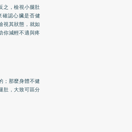
反之，檢視小腿肚
來確認心臟是否健
檢視其狀態，就如
助你減輕不適與疼
的；那麼身體不健
腿肚，大致可區分