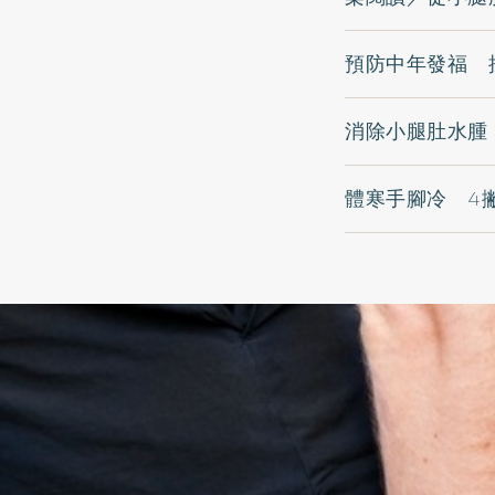
預防中年發福 
消除小腿肚水腫
體寒手腳冷 4