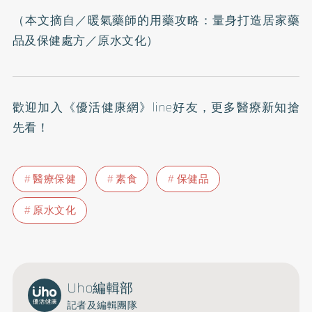
（本文摘自／
暖氣藥師的用藥攻略：量身打造居家藥
品及保健處方
／原水文化）
歡迎加入
《優活健康網》line好友
，更多醫療新知搶
先看！
醫療保健
素食
保健品
原水文化
Uho編輯部
記者及編輯團隊