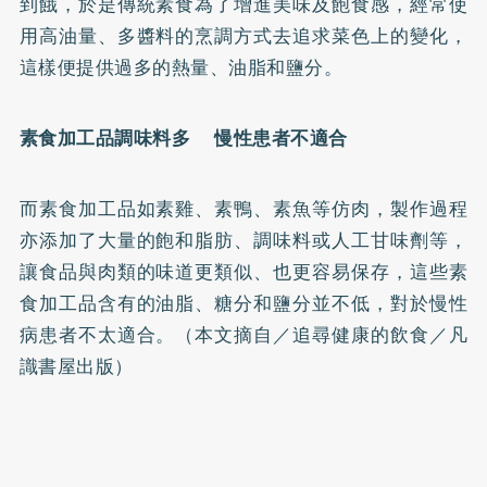
到餓，於是傳統素食為了增進美味及飽食感，經常使
用高油量、多醬料的烹調方式去追求菜色上的變化，
這樣便提供過多的熱量、油脂和鹽分。
素食加工品調味料多 慢性患者不適合
而素食加工品如素雞、素鴨、素魚等仿肉，製作過程
亦添加了大量的飽和脂肪、調味料或人工甘味劑等，
讓食品與肉類的味道更類似、也更容易保存，這些素
食加工品含有的油脂、糖分和鹽分並不低，對於慢性
病患者不太適合。（本文摘自／追尋健康的飲食／凡
識書屋出版）