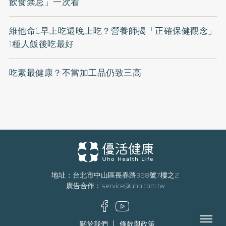
飲食禁忌」一次看
維他命C早上吃還晚上吃？營養師揭「正確保健觀念」
1種人飯後吃最好
吃素最健康？不當加工品仍致三高
地址：台北市中山區長春路328號7樓之2
廣告合作：
service@uho.com.tw
Menu
關於我們
條款與政策