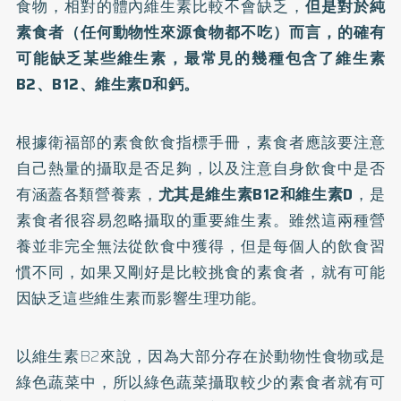
食物，相對的體內維生素比較不會缺乏，
但是對於純
素食者（任何動物性來源食物都不吃）而言，的確有
可能缺乏某些維生素，最常見的幾種包含了維生素
B2、B12、維生素D和鈣。
根據衛福部的
素食飲食指標手冊
，素食者應該要注意
自己熱量的攝取是否足夠，以及注意自身飲食中是否
有涵蓋各類營養素，
尤其是維生素B12和維生素D
，是
素食者很容易忽略攝取的重要維生素。雖然這兩種營
養並非完全無法從飲食中獲得，但是每個人的飲食習
慣不同，如果又剛好是比較挑食的素食者，就有可能
因缺乏這些維生素而影響生理功能。
以維生素B2來說，因為大部分存在於動物性食物或是
綠色蔬菜中，所以綠色蔬菜攝取較少的素食者就有可