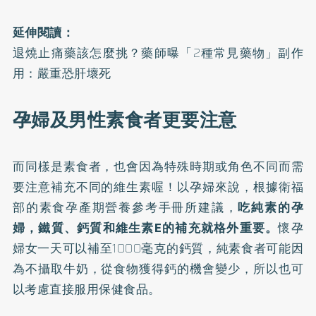
延伸閱讀：
退燒止痛藥該怎麼挑？藥師曝「2種常見藥物」副作
用：嚴重恐肝壞死
孕婦及男性素食者更要注意
而同樣是素食者，也會因為特殊時期或角色不同而需
要注意補充不同的維生素喔！以孕婦來說，根據衛福
部的
素食孕產期營養參考手冊
所建議，
吃純素的孕
婦，鐵質、鈣質和維生素E的補充就格外重要。
懷孕
婦女一天可以補至1000毫克的鈣質，純素食者可能因
為不攝取牛奶，從食物獲得鈣的機會變少，所以也可
以考慮直接服用保健食品。