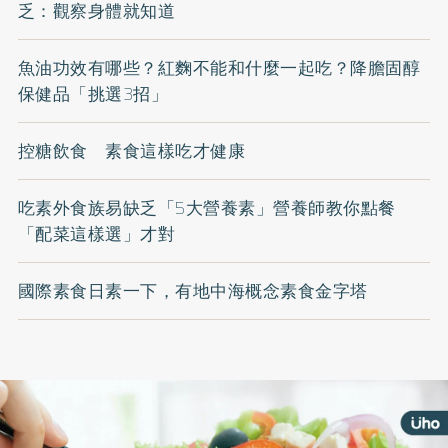
乏：觀察身體就知道
魚油功效有哪些？紅麴不能和什麼一起吃？降膽固醇
保健品「挑選3招」
控糖飲食 素食這樣吃才健康
吃素外食族易缺乏「5大營養素」營養師教你點餐
「配菜這樣選」才對
國際素食日素一下，有地中海概念素食金字塔