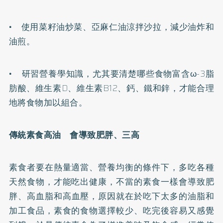
• 使用菜籽油炒菜、亞麻仁油涼拌沙拉，減少油炸和
油煎。
• 研習營養學知識，尤其要清楚哪些食物富含ω-3脂
肪酸、維生素D、維生素B12、鈣、鐵和鋅，才能合理
地將食物加以組合。
傳統素食高油 會導致
肥胖
、三高
素食者要在熱量適當、營養均衡的條件下，多吃各種
天然食物，才能吃出健康，不當的素食一樣會導致肥
胖、
高血脂
和
高血壓
，原因就在於吃下太多的油脂和
加工食品，素食的食物選擇較少、吃完後容易又感覺