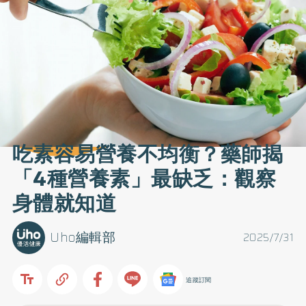
吃素容易營養不均衡？藥師揭
「4種營養素」最缺乏：觀察
身體就知道
Uho編輯部
2025/7/31
追蹤訂閱