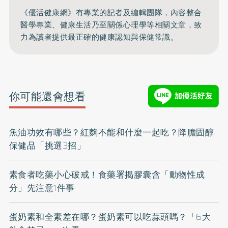
《優活健康網》有專業的記者及編輯團隊，內容整合
醫學專業、健康生活乃至關係心理學等相關文章，致
力為讀者提供最正確的健康認知與保健常識。
你可能還會想看
魚油功效有哪些？紅麴不能和什麼一起吃？降膽固醇
保健品「挑選3招」
素食者吃藥小心破戒！食藥署揭膠囊含「動物性成
分」先注意1件事
蛋奶素和全素差在哪？蛋奶素可以吃蒜頭嗎？「6大