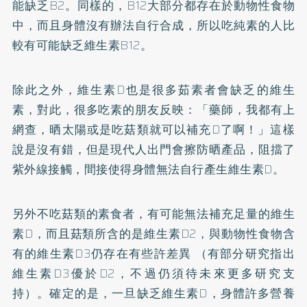
能缺乏B2。同樣的，B12大部分都存在於動物性食物
中，而且身體沒有辦法自行合成，所以吃純素的人比
較有可能缺乏維生素B12。
除此之外，維生素D也是很多茹素者會缺乏的維生
素，對此，很多吃素的朋友反映：「藥師，我都有上
網查，晒太陽或是吃菇類就可以補充D了啊！」這樣
說是沒有錯，但是現代人出門會擦防晒產品，阻擋了
紫外線接觸，間接使得身體無法自行產生維生素D。
另外不吃菇類的素食者，有可能無法補充足量的維生
素D，而且菇類所含的是維生素D2，與動物性食物含
有的維生素D3仍存在有些許差異 （有部分研究指出
維生素D3優於D2，不過仍須待未來更多研究支
持）。確定的是，一旦缺乏維生素D，身體許多營養