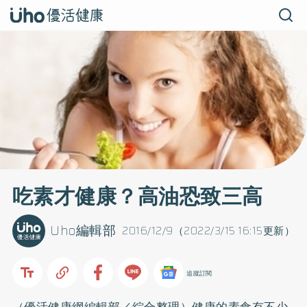
吃素才健康？高油恐致三高
Uho編輯部
2016/12/9（2022/3/15 16:15更新）
追蹤訂閱
（優活健康網編輯部／綜合整理）健康的素食有不少