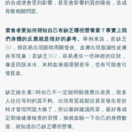
的合成便會受到影響，甚至會影響鈣質的吸收，造成
骨骼相關問題。
素食者要如何得知自己有缺乏哪些營養素？事實上我
們身體的反應就是很好的參考。
舉例來說，若缺乏
B2，很容易出現眼睛周圍發炎、皮膚出現脂漏性皮膚
炎等現象；若缺乏B12，容易產生一些神經的症狀，
像是四肢冰冷、末梢血液循環變差等，也有可能會引
發貧血。
缺乏維生素D時自己不一定能明顯感覺出差異，很多
人往往等到鈣質不夠、出現骨質疏鬆症甚至發生骨折
時才發現問題大條了，所以藥師建議民眾，最好養成
定期做健康檢查的習慣，抽個血驗一下自己的身體數
值，就知道自己缺乏哪些營養。