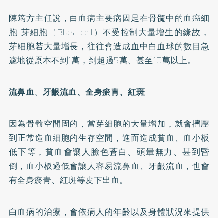
陳筠方主任說，白血病主要病因是在骨髓中的血癌細
胞-芽細胞（Blast cell）不受控制大量增生的緣故，
芽細胞若大量增長，往往會造成血中白血球的數目急
遽地從原本不到1萬，到超過5萬、甚至10萬以上。
流鼻血、牙齦流血、全身瘀青、紅斑
因為骨髓空間固的，當芽細胞的大量增加，就會擠壓
到正常造血細胞的生存空間，進而造成貧血、血小板
低下等，貧血會讓人臉色蒼白、頭暈無力、甚到昏
倒，血小板過低會讓人容易流鼻血、牙齦流血，也會
有全身瘀青、紅斑等皮下出血。
白血病的治療，會依病人的年齡以及身體狀況來提供