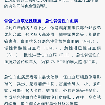
的功能同時也會受影響。
骨髓性血液惡性腫瘤－急性骨髓性白血病
得到血癌的名人還不少，像是鴻海董事長郭台銘親弟
弟郭台成、知名藝人高凌風、插畫家幾米等，都是血
癌患者。白血病又分為急性骨髓性白血病（AML）、
慢性骨髓性白血病（CML）、急性淋巴性白血病
（ALL）、慢性淋巴性白血病（CLL）。急性骨髓性白
血病好發於成年人，約有 75~80%的病人超過20歲。
急性白血病患者若未盡快治療，任由血癌細胞像電影
裡的「異形」急速翻倍生長，塞滿全身大、小、微血
管，可能引起大出血、敗血症、心肺衰竭等併發症。
九成的急性白血病剛開始沒什麼症狀，往往一發病就
很嚴重，更凸顯若有症狀盡快就醫的重要。