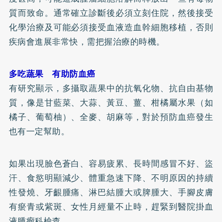
質而致命。通常確立診斷後必須立刻住院，然後接受
化學治療及可能必須接受血液造血幹細胞移植，否則
疾病會進展非常快，需把握治療的時機。
多吃蔬果 有助防血癌
有研究顯示，多攝取蔬果中的抗氧化物、抗自由基物
質，像是甘藍菜、大蒜、黃豆、薑、柑橘屬水果（如
橘子、葡萄柚）、全麥、胡麻等，對於預防血癌發生
也有一定幫助。
如果出現臉色蒼白、容易疲累、長時間感冒不好、盜
汗、食慾明顯減少、體重急速下降、不明原因的持續
性發燒、牙齦腫痛、淋巴結腫大或脾腫大、手腳皮膚
有瘀青或紫斑、女性月經量不止時，趕緊到醫院掛血
液腫瘤科檢查。