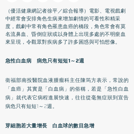
（優活健康網記者徐平／綜合報導）電影、電視戲劇
中經常會安排角色生病來增加劇情的可看性和精采
度，戲劇中常有角色罹患血癌的橋段，角色常會有莫
名流鼻血、昏倒症狀或以身體上出現多處的不明瘀血
來呈現，令觀眾對疾病多了許多困惑與可怕想像。
急性白血病 病危只有短短1～2週
衛福部南投醫院血液腫瘤科主任陳筠方表示，常說的
「血癌」其實是「白血病」的俗稱，若是「急性白血
病」就代表它病程進展快速，往往從毫無症狀到宣告
病危只有短短1～2週。
芽細胞若大量增長 白血球的數目急增