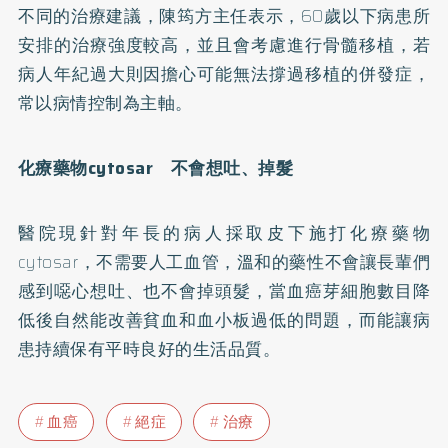
不同的治療建議，陳筠方主任表示，60歲以下病患所
安排的治療強度較高，並且會考慮進行骨髓移植，若
病人年紀過大則因擔心可能無法撐過移植的併發症，
常以病情控制為主軸。
化療藥物cytosar 不會想吐、掉髮
醫院現針對年長的病人採取皮下施打化療藥物
cytosar，不需要人工血管，溫和的藥性不會讓長輩們
感到噁心想吐、也不會掉頭髮，當血癌芽細胞數目降
低後自然能改善貧血和血小板過低的問題，而能讓病
患持續保有平時良好的生活品質。
血癌
絕症
治療