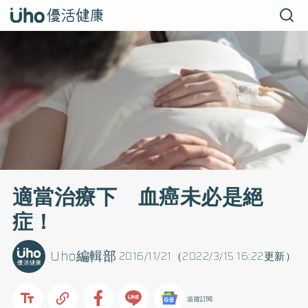
適當治療下 血癌未必是絕
症！
Uho編輯部
2016/11/21（2022/3/15 16:22更新）
追蹤訂閱