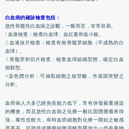
白血病的確診檢查包括：
急性骨髓性白血病之診斷，一般而言，非常容易。
1.血液檢查：檢查白血球、血紅素和血小板。
2.血液抹片檢查：檢查有無骨髓芽細胞（不成熟的白
血球）。
3.骨髓穿刺切片檢查：檢查血球組織型態，確定白血
病類型。
4染色體分析：可抽取細胞之核苷酸，作基因突變之
分析。
血癌病人大多已經免疫能力低下，常有併發嚴重感染
的機會，而且急性白血病之化療一般比固體腫瘤來得
強，毒性也較大，有時血癌細胞對化療一開始之敏感
度甚高，可能造成腫瘤細胞溶解而釋放出一些有毒物