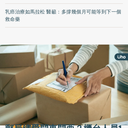
乳癌治療如馬拉松 醫籲：多撐幾個月可能等到下一個
救命藥