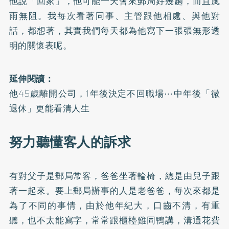
他說「回家」，他可能一天會來郵局好幾趟，而且風
雨無阻。我每次看著同事、主管跟他相處、與他對
話，都想著，其實我們每天都為他寫下一張張無形透
明的關懷表呢。
延伸閱讀：
他45歲離開公司，1年後決定不回職場⋯中年後「微
退休」更能看清人生
努力聽懂客人的訴求
有對父子是郵局常客，爸爸坐著輪椅，總是由兒子跟
著一起來。要上郵局辦事的人是老爸爸，每次來都是
為了不同的事情，由於他年紀大，口齒不清，有重
聽，也不太能寫字，常常跟櫃檯雞同鴨講，溝通花費