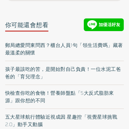
你可能還會想看
郵局總愛問東問西？櫃台人員1句「領生活費嗎」藏著
最溫柔的關懷
孩子最該吃的苦，是開始對自己負責！一位水泥工爸
爸的「育兒理念」
快檢查你吃的食物！營養師盤點「5大反式脂肪來
源」跟你想的不同
五大星球航行體驗近視成因 星趣控「視覺星球挑戰
2.0」動手又動腦