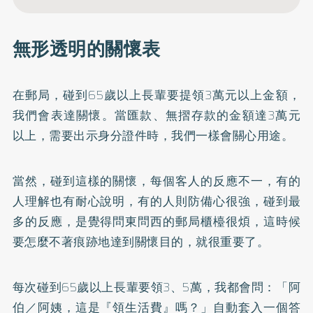
無形透明的關懷表
在郵局，碰到65歲以上長輩要提領3萬元以上金額，
我們會表達關懷。當匯款、無摺存款的金額達3萬元
以上，需要出示身分證件時，我們一樣會關心用途。
當然，碰到這樣的關懷，每個客人的反應不一，有的
人理解也有耐心說明，有的人則防備心很強，碰到最
多的反應，是覺得問東問西的郵局櫃檯很煩，這時候
要怎麼不著痕跡地達到關懷目的，就很重要了。
每次碰到65歲以上長輩要領3、5萬，我都會問：「阿
伯／阿姨，這是『領生活費』嗎？」自動套入一個答