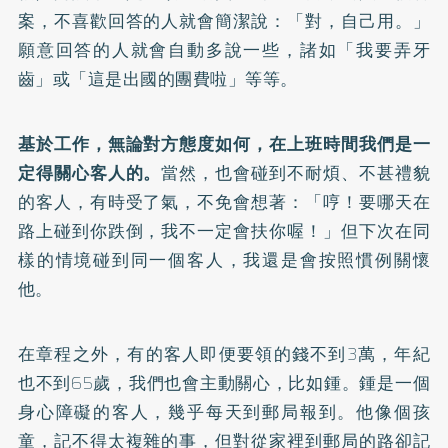
案，不喜歡回答的人就會簡潔說：「對，自己用。」
願意回答的人就會自動多說一些，諸如「我要弄牙
齒」或「這是出國的團費啦」等等。
基於工作，無論對方態度如何，在上班時間我們是一
定得關心客人的。
當然，也會碰到不耐煩、不甚禮貌
的客人，有時受了氣，不免會想著：「哼！要哪天在
路上碰到你跌倒，我不一定會扶你喔！」但下次在同
樣的情境碰到同一個客人，我還是會按照慣例關懷
他。
在章程之外，有的客人即便要領的錢不到3萬，年紀
也不到65歲，我們也會主動關心，比如鍾。鍾是一個
身心障礙的客人，幾乎每天到郵局報到。他像個孩
童，記不得太複雜的事，但對從家裡到郵局的路卻記