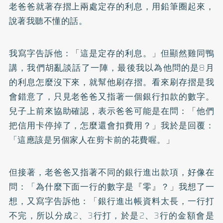
老爸爸就著存摺上兩處定存的利息，用鉛筆圈起來，
說著我聽不懂的話。
我寫字告訴他：「這是定存的利息。」但顯然雞同鴨
講，我們胡亂談話了一陣，最後我以為他問的是8月
的利息怎麼沒下來，就幫他刷存摺。看來刷存摺是我
會錯意了，只見老爸爸又指著一個銀行扣款的數字。
兒子上前來協助確認，表示爸爸可能是在問：「他們
把信用卡停掉了，怎麼還會扣費用？」我於是回覆：
「這應該是另個家人在剪卡前的花費喔。」
但接著，老爸爸又指著不同的銀行進出款項，好像在
問：「為什麼下面一行的數字是『零』？」我想了一
想，又寫字告訴他：「銀行進出帳資料太長，一行打
不完，所以分成2、3行打，於是2、3行的金額會是