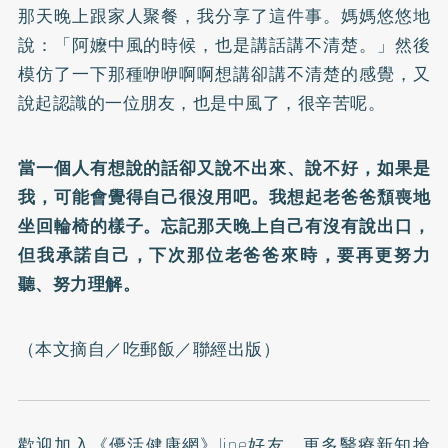
那天晚上跟家人聚餐，我分享了這件事。媽媽悠悠地
說：「阿嬤中風的時候，也是講話講不清楚。」然後
模仿了一下那種咿咿啊啊想講卻講不清楚的感覺，又
說起認識的一位朋友，也是中風了，很辛苦呢。
當一個人有想說的話卻又說不出來、說不好，如果是
我，可能會覺得自己很沒用吧。我想起老爸爸頹喪地
坐回輪椅的樣子。忘記那天晚上自己有沒有說出口，
但我承諾自己，下次那位老爸爸來時，要再更努力
聽、努力理解。
（本文摘自／
吃郵飯
／聯經出版）
歡迎加入
《優活健康網》line好友
，更多醫療新知搶