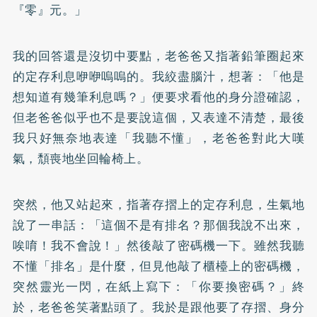
『零』元。」
我的回答還是沒切中要點，老爸爸又指著鉛筆圈起來
的定存利息咿咿嗚嗚的。我絞盡腦汁，想著：「他是
想知道有幾筆利息嗎？」便要求看他的身分證確認，
但老爸爸似乎也不是要說這個，又表達不清楚，最後
我只好無奈地表達「我聽不懂」，老爸爸對此大嘆
氣，頹喪地坐回輪椅上。
突然，他又站起來，指著存摺上的定存利息，生氣地
說了一串話：「這個不是有排名？那個我說不出來，
唉唷！我不會說！」然後敲了密碼機一下。雖然我聽
不懂「排名」是什麼，但見他敲了櫃檯上的密碼機，
突然靈光一閃，在紙上寫下：「你要換密碼？」終
於，老爸爸笑著點頭了。我於是跟他要了存摺、身分