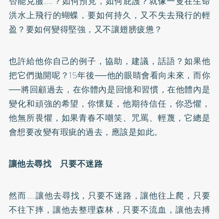
否能克服……？如何預見，如何庇護？就像一隻在生命
洪水上飛行的蝴蝶，要如何持久，又不失去飛行的輕
盈？要如何變得堅強，又不讓翅膀疲憊？
也許給他你自己的例子，協助，建議，話語？如果他
把它們拋開呢？15年後──他的眼睛會看向未來，而你
──將回顧過去，在你體內是回憶和習慣，在他體內是
變化和頑強的希望，你懷疑，他期待信任，你恐懼，
他無所畏懼，如果青春不嘲笑、咒罵、輕蔑，它總是
會想要改變有瑕疵的過去，應該是如此。
讓他去尋找 只要不迷路
然而……讓他去尋找，只要不迷路，讓他往上爬，只要
不往下摔，讓他去整理森林，只要不流血，讓他去搏