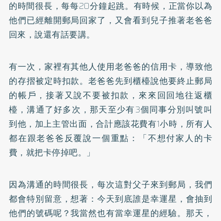
的時間很長，每每20分鐘起跳。有時候，正當你以為
他們已經離開郵局回家了，又會看到兒子推著老爸爸
回來，說還有話要講。
有一次，家裡有其他人使用老爸爸的信用卡，導致他
的存摺被定時扣款。老爸爸先到櫃檯說他要終止郵局
的帳戶，接著又說不要被扣款，來來回回地往返櫃
檯，溝通了好多次，那天至少有3個同事分別叫號叫
到他，加上主管出面，合計應該花費有1小時，所有人
都在跟老爸爸反覆說一個重點：「不想付家人的卡
費，就把卡停掉吧。」
因為溝通的時間很長，每次這對父子來到郵局，我們
都會特別留意，想著：今天到底誰是幸運星，會抽到
他們的號碼呢？我當然也有當幸運星的經驗。那天，