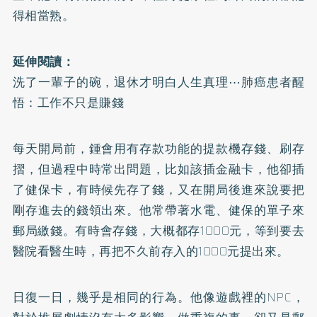
得相當熟。
延伸閱讀：
洗了一輩子的碗，退休才明白人生真理⋯肺癌患者醒
悟：工作不只是賺錢
每天開局前，鍾會用有存款功能的提款機存錢、刷存
摺，但過程中時常出問題，比如該插金融卡，他卻插
了健保卡，有時候先存了錢，又在開局後進來說要把
剛存進去的錢領出來。他常帶著水電、健保的單子來
郵局繳錢。有時會存錢，大概都存1000元，等到要去
醫院看醫生時，再把不久前存入的1000元提出來。
日復一日，幾乎是相同的行為。他像遊戲裡的NPC，