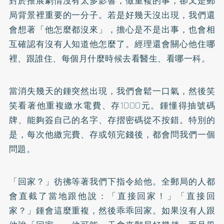
對於推展劇情沒有太多影響，做重複的事，卻又是郵
局背景裡重要的一分子。若是好幾天沒出現，我們還
會想著「他怎麼都沒來」，擔心是不是出事，也會相
互確認有沒有人知道他怎麼了。經理還會關心他住哪
裡、跟誰住、每個月什麼時候去看醫生、看哪一科。
當消失幾天的鍾突然出現，我們會鬆一口氣，然後笑
笑看著他重複繳水電費、存1000元。鍾懂得抽號碼
牌、能夠簽自己的名字、存摺密碼從不按錯。特別的
是，每次他繳完費、存或領完錢後，都會問我們一個
問題。
「回家？」彷彿等著我們下指令給他。全郵局的人都
會直截了當地跟他說：「直接回家！」「直接回
家？」鍾會這麼重複，然後乖乖回家。如果沒有人跟