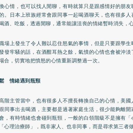
換心情，也可以找人閒聊，有時就算只是跟感情好的朋友
的。日本上班族經常會跟同事一起喝酒聊天，也有很多人
喝酒、吃飯，透過閒聊，通常能讓沮喪的情緒暫時消失，
職場上發生了令人難以忍住怒氣的事情，但是只要跟學生
發發牢騷的話，在酒酣耳熱之餘，氣憤的心情也會被沖淡
場合，切實地把憤怒的心情重新調整過一次。
鬆 情緒遇到瓶頸
高階主管當中，也有很多人不擅長轉換自己的心情，美國
跟同事出去喝酒，主要都是過著家庭生活，很少能夠離開
會，有時情緒也會碰到瓶頸，一般的白領階級不是擁有「
「心理治療師」，既非家人、也非同事，而是尋求第三者