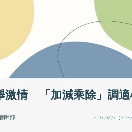
舉激情 「加減乘除」調適
o編輯部
2014/12/3（202