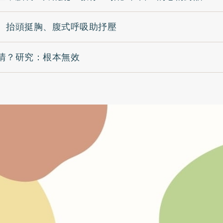
 抬頭挺胸、腹式呼吸助抒壓
情？研究：根本無效