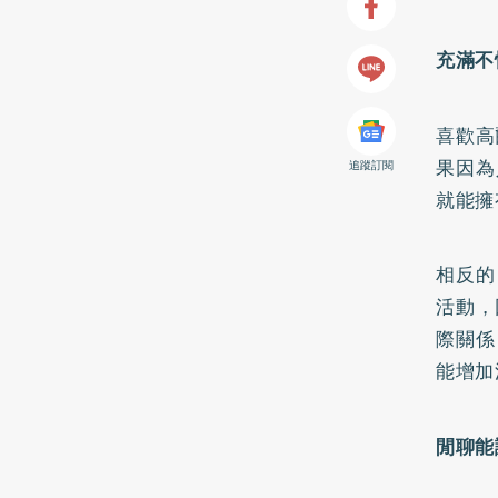
充滿不
喜歡高
果因為
追蹤訂閱
就能擁
相反的
活動，
際關係
能增加
閒聊能