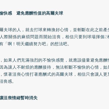
愉快感 避免應酬性值的高爾夫球
爾夫球的人，就去打球來轉換好心情，並斬斷在此之前產
人際關係的麻煩問題而開始沮喪，相信只要到球場揮個2
有「啊！明天繼續努力吧」的想法吧。
，如果人們充滿強烈的不愉快感覺，就應該儘量避免應酬
因為讓人不耐煩的應酬接待，無法斬斷不愉快的心情，如
，懷著沮喪心情打著應酬式的高爾夫球，相信只會讓人更
沮喪感。
讓沮喪情緒暫時消失