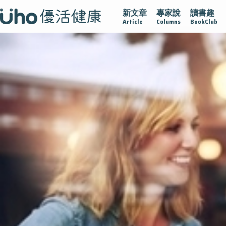
新文章
專家說
讀書趣
守護腺在
疫情保衛戰
再生醫學
愛的未來視
認識攝護
Article
Columns
BookClub