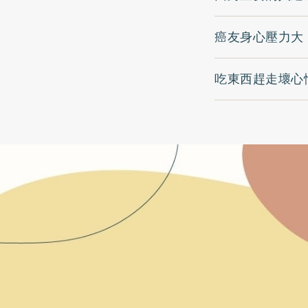
癌友身心壓力大
吃東西趕走壞心