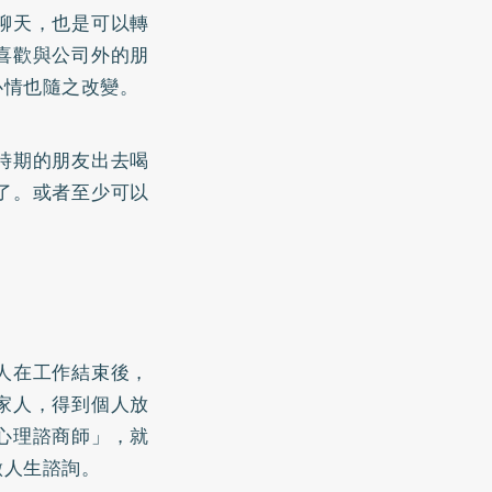
聊天，也是可以轉
喜歡與公司外的朋
心情也隨之改變。
時期的朋友出去喝
了。或者至少可以
人在工作結束後，
家人，得到個人放
心理諮商師」，就
做人生諮詢。