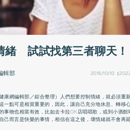
情緒 試試找第三者聊天！
o編輯部
2016/10/10（202
健康網編輯部／綜合整理）人們想要控制情緒，就必須重
這一點可是相當重要的，因此，讓自己充分地休息、轉移
的事物也相當有效，比如去卡拉OK店唱唱歌，或到小酒館
自己而言是快樂的事情，相信在這之後，壞情緒就不會再