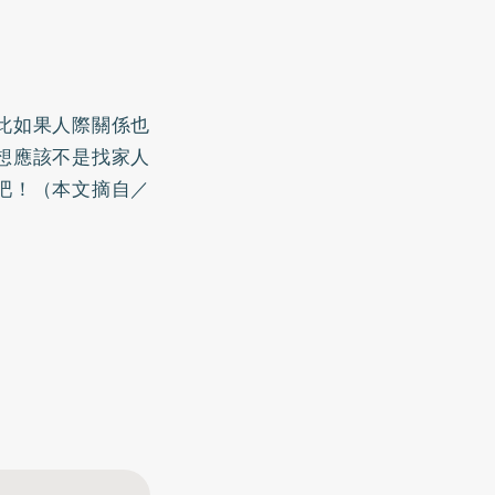
此如果人際關係也
想應該不是找家人
吧！（本文摘自／