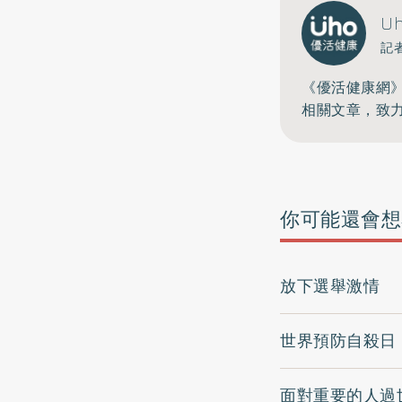
U
記
《優活健康網
相關文章，致
你可能還會想
放下選舉激情 
世界預防自殺日
面對重要的人過