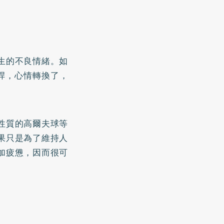
生的不良情緒。如
桿，心情轉換了，
性質的高爾夫球等
果只是為了維持人
加疲憊，因而很可