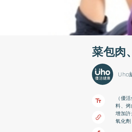
菜包肉
Uh
（優活
料、烤
增加許
氧化劑