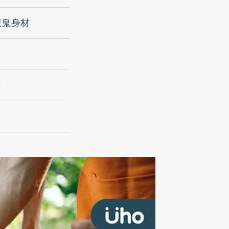
魔鬼身材
法