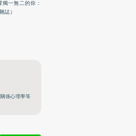
耀獨一無二的你：
下雜誌）
至關係心理學等