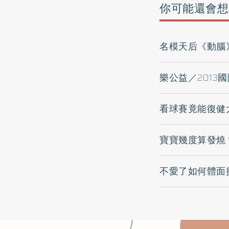
你可能還會想
名模天后《動腦
樂公益／2013
看球賽竟能復健
寶寶幾度算發燒
不愛了如何體面