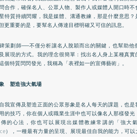
問合作，確保名人、公眾人物、製作人或媒體人開口時不
星特質持續閃耀，我是媒體、溝通教練，那是什麼意思？
但更重要的是，要幫名人傳達目標明確又可信的訊息。
碑策劃師──不僅分析讓名人脫穎而出的關鍵，也幫助他
及展現的方式。我的理念很簡單：找出名人身上某種真實
這個特質閃閃發光，我稱為「表裡如一的宣傳藝術」。
象 塑造強大氣場
自我宣傳及塑造正面的公眾形象是名人每天的課題，也是
用的技巧，你在個人或職業生涯中也可以像名人那樣發光
傳的心法，你也可以展現出媒體教練常講的「強大氣場」（
sence），一種最有力量的呈現、展現最佳自我的能力，可