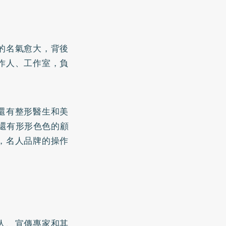
的名氣愈大，背後
作人、工作室，負
還有整形醫生和美
還有形形色色的顧
，名人品牌的操作
人、宣傳專家和其