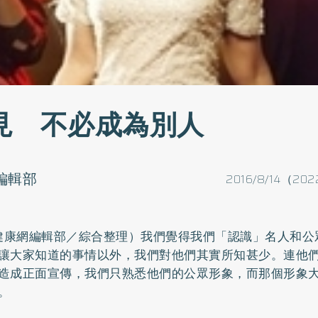
見 不必成為別人
o編輯部
2016/8/14（202
健康網編輯部／綜合整理）我們覺得我們「認識」名人和公
讓大家知道的事情以外，我們對他們其實所知甚少。連他
造成正面宣傳，我們只熟悉他們的公眾形象，而那個形象
。