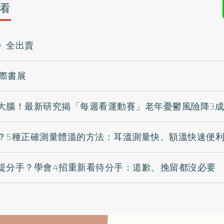
看
》全出賣
國際書展
大腦！最新研究揭「每週看運動賽」老年憂鬱風險降3成
？5種正確測量體溫的方法：耳溫測量快、額溫快速便
提分手？學會4招重新看待分手：道歉、挽留都沒必要