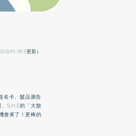
22/3/15 18:3更新）
簽名卡、髮品廣告
S.H.E的「大散
機會來了！更棒的