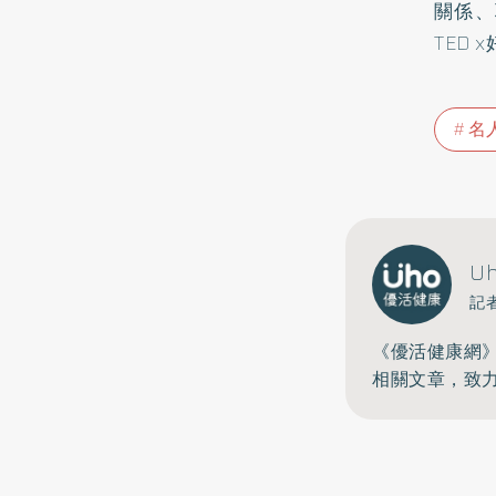
關係、
TED
名
U
記
《優活健康網
相關文章，致