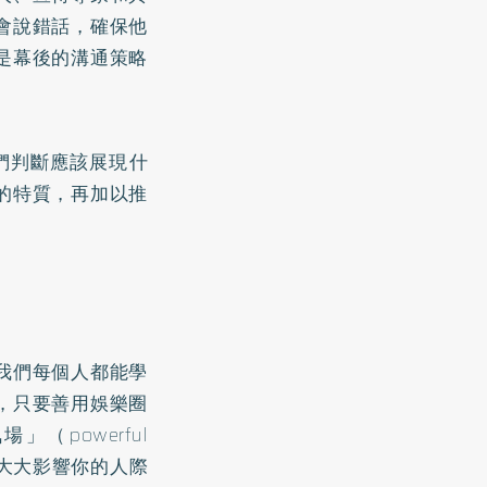
會說錯話，確保他
是幕後的溝通策略
們判斷應該展現什
的特質，再加以推
我們每個人都能學
，只要善用娛樂圈
powerful
以大大影響你的人際