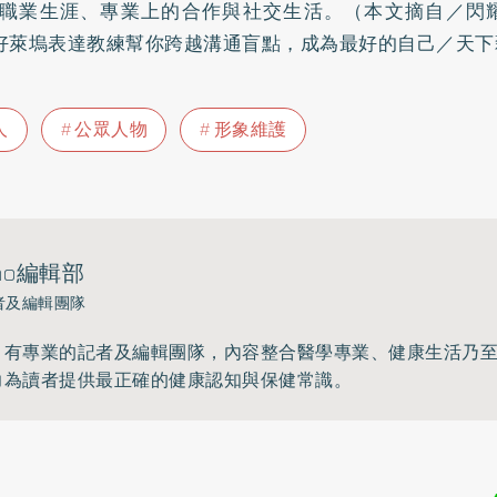
職業生涯、專業上的合作與社交生活。（本文摘自／閃
 x好萊塢表達教練幫你跨越溝通盲點，成為最好的自己／天
人
公眾人物
形象維護
ho編輯部
者及編輯團隊
》有專業的記者及編輯團隊，內容整合醫學專業、健康生活乃
力為讀者提供最正確的健康認知與保健常識。