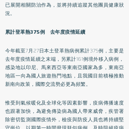
已展開相關防治作為，並將持續追蹤其他團員健康狀
況。
累計登革熱375例 去年度疫情延續
今年截至7月27日本土登革熱病例累計375例，主要是
去年度疫情延續之末端，另累計161例境外移入病例，
感染地以印尼、馬來西亞等東南亞國家為多，東南亞
地區一向為國人旅遊熱門地點，且我國目前積極推動
新南向政策，國際交流勢必更為頻繁。
惟受到氣候暖化及全球化等因素影響，疫病傳播速度
也跟著加快，為避免傳染病為國人帶來威脅，疾管署
除密切監測國際疫情外，檢疫與防疫人員也將持續堅
守崗位，以期第一時間發現疑似病例，及時阻絕疫病