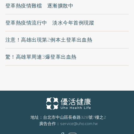
登革熱疫情難檔 逐漸擴散中
登革熱疫情流行中 淡水今年首例現蹤
注意！高雄出現第2例本土登革出血熱
驚！高雄單周連3爆登革出血熱
地址：台北市中山區長春路328號7樓之2
廣告合作：
service@uho.com.tw