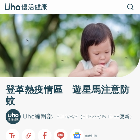
登革熱疫情區 遊星馬注意防
蚊
Uho編輯部
2016/8/2（2022/3/15 16:58更新）
追蹤訂閱