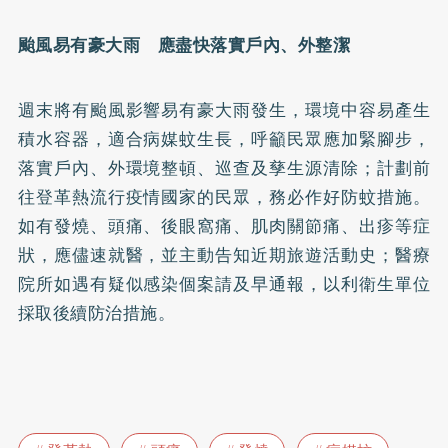
颱風易有豪大雨 應盡快落實戶內、外整潔
週末將有颱風影響易有豪大雨發生，環境中容易產生
積水容器，適合病媒蚊生長，呼籲民眾應加緊腳步，
落實戶內、外環境整頓、巡查及孳生源清除；計劃前
往登革熱流行疫情國家的民眾，務必作好防蚊措施。
如有發燒、頭痛、後眼窩痛、肌肉關節痛、出疹等症
狀，應儘速就醫，並主動告知近期旅遊活動史；醫療
院所如遇有疑似感染個案請及早通報，以利衛生單位
採取後續防治措施。