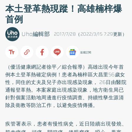
本土登革熱現蹤！高雄楠梓爆
首例
Uho編輯部
2017/7/28（2022/3/15 7:29更新）
追蹤訂閱
（優活健康網記者徐平／綜合報導）高雄出現今年首
例本土登革熱確定病例！患者為楠梓區大昌里56歲女
性，同住的丈夫及兒子亦出現感染現象， 26日由醫院
通報登革熱。本案家庭出現感染現象，地方衛生局已
針對個案活動地周邊進行疫情調查、持續性孳生源清
除及衛教等防治工作，以避免疫情傳播。
疾管署表示，患者有慢性病史，近日陸續出現發燒、