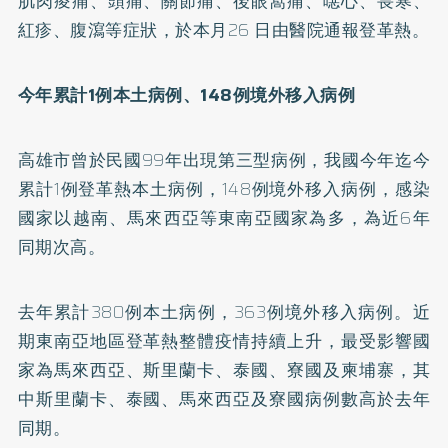
肌肉痠痛、頭痛、關節痛、後眼窩痛、噁心、畏寒、
紅疹、腹瀉等症狀，於本月26 日由醫院通報登革熱。
今年累計1例本土病例、148例境外移入病例
高雄市曾於民國99年出現第三型病例，我國今年迄今
累計1例登革熱本土病例，148例境外移入病例，感染
國家以越南、馬來西亞等東南亞國家為多，為近6年
同期次高。
去年累計380例本土病例，363例境外移入病例。近
期東南亞地區登革熱整體疫情持續上升，最受影響國
家為馬來西亞、斯里蘭卡、泰國、寮國及柬埔寨，其
中斯里蘭卡、泰國、馬來西亞及寮國病例數高於去年
同期。