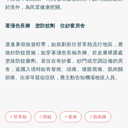
於境外，為民眾健康把關。
著淺色長褲 塗防蚊劑 住紗窗房舍
適逢暑假旅遊旺季，如規劃前往登革熱流行地區，應
做好防蚊措施，如穿著淺色長袖衣褲、於皮膚裸露處
塗抹防蚊藥劑、居住在有紗窗、紗門或空調設備的房
舍，返國入境時如有發燒、頭痛、後眼窩痛、肌肉關
節痛、出疹等疑似症狀，應主動告知機場檢疫人員。
登革熱
防蚊
發燒
肌肉痛