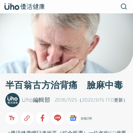
半百翁古方治背痛 臉麻中毒
Uho編輯部
2016/7/25（2022/3/15 17:0更新）
追蹤訂閱
（優活健康網記者徐平／綜合報導）一位年約60歲男