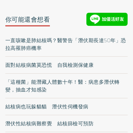
你可能還會想看
一直咳嗽是肺結核嗎？醫警告「潛伏期長達50年」恐
拉高罹肺癌機率
面對結核病菌莫恐慌 自我檢測保健康
「這種菌」能潛藏人體數十年！醫：病患多潛伏轉
變，抽血才知感染
結核病也玩躲貓貓 潛伏性伺機發病
潛伏性結核病難察覺 結核篩檢可預防