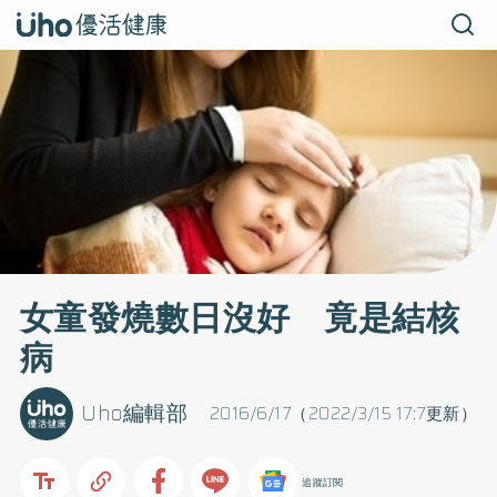
女童發燒數日沒好 竟是結核
病
Uho編輯部
2016/6/17（2022/3/15 17:7更新）
追蹤訂閱