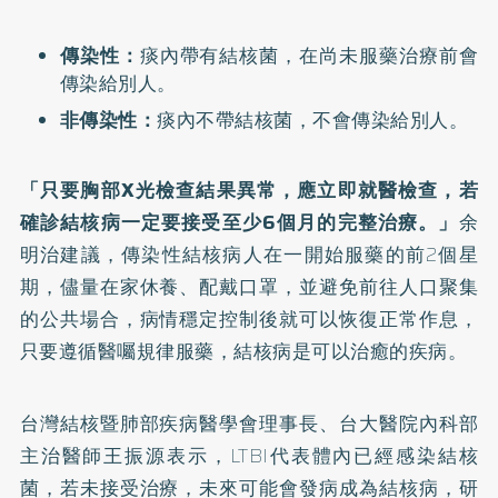
傳染性：
痰內帶有結核菌，在尚未服藥治療前會
傳染給別人。
非傳染性：
痰內不帶結核菌，不會傳染給別人。
「只要胸部X光檢查結果異常，應立即就醫檢查，若
確診結核病一定要接受至少6個月的完整治療。」
余
明治建議，傳染性結核病人在一開始服藥的前2個星
期，儘量在家休養、配戴口罩，並避免前往人口聚集
的公共場合，病情穩定控制後就可以恢復正常作息，
只要遵循醫囑規律服藥，結核病是可以治癒的疾病。
台灣結核暨肺部疾病醫學會理事長、台大醫院內科部
主治醫師王振源表示，LTBI代表體內已經感染結核
菌，若未接受治療，未來可能會發病成為結核病，研