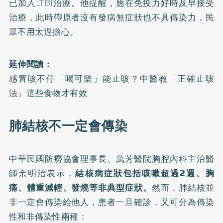
已加入LTBI治療。他提醒，應在免疫力好時及早接受
治療，此時帶原者沒有發病無症狀也不具傳染力，民
眾不用太過擔心。
延伸閱讀：
感冒咳不停「喝可樂」能止咳？中醫教「正確止咳
法」這些食物才有效
肺結核不一定會傳染
中華民國防癆協會理事長、萬芳醫院胸腔內科主治醫
師余明治表示，
結核病症狀包括
咳嗽
超過2週、胸
痛、體重減輕、發燒等非典型症狀。
然而，肺結核並
非一定會傳染給他人，患者一旦確診，又可分為傳染
性和非傳染性兩種：