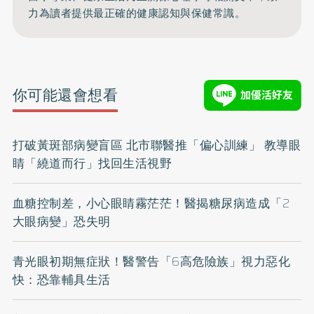
力為讀者提供最正確的健康認知與保健常識。
你可能還會想看
打破黃斑部病變盲區 北市聯醫推「偏心訓練」 教導眼
睛「繞道而行」找回生活視野
血糖控制差，小心眼睛霧茫茫！醫揭糖尿病造成「2
大眼病變」恐失明
青光眼初期無症狀！醫警告「6高危險族」視力惡化
快：恐靠輔具生活