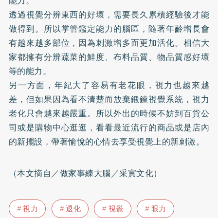
能力。
透過視覺分辨東西的好壞，需要長久累積經驗後才能
做得到。所以掌管鑑定能力的腦區，隨著年齡增長會
有越來越多部位，因為刺激增多而更加活化。相信大
家都擁有分辨蔬菜的鮮度、布料品質、物品質感好壞
等的能力。
另一方面，年紀大了容易有老花眼，視力也越來越
差，但如果因為看不清楚而放棄鍛鍊視覺系統，視力
老化只會越來越嚴重。所以外出的時候不妨到百貨公
司或是購物中心逛逛，看看最近流行的商品或是店內
的新擺設，帶著愉悅的心情去享受視覺上的新刺激。
（本文摘自／做家事練大腦／采實文化）
視力
退化
視覺
眼力