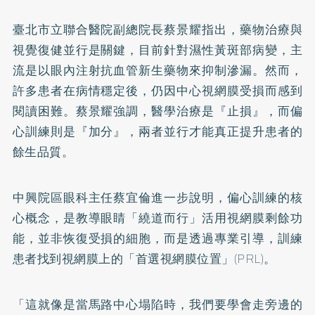
臺北市立聯合醫院副總院長蔡景耀指出，藥物治療與
視覺復健並行是關鍵，目前針對濕性黃斑部病變，主
流是以眼內注射抗血管新生藥物來抑制滲漏。然而，
許多患者在病情穩定後，仍因中心視網膜受損而感到
閱讀困難。蔡景耀強調，醫學治療是『止損』，而偏
心訓練則是『加分』，兩者並行才能真正提升患者的
餘生品質。
中興院區眼科主任蔡宜倫進一步說明，偏心訓練的核
心概念，是教導眼睛「繞道而行」活用視網膜剩餘功
能，並非恢復受損的細胞，而是透過專業引導，訓練
患者找到視網膜上的「首選視網膜位置」(PRL)。
「這就像是當馬路中心塌陷時，我們要學會走旁邊的