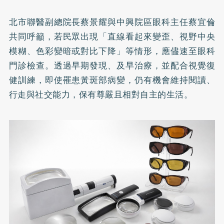
北市聯醫副總院長蔡景耀與中興院區眼科主任蔡宜倫
共同呼籲，若民眾出現「直線看起來變歪、視野中央
模糊、色彩變暗或對比下降」等情形，應儘速至眼科
門診檢查。透過早期發現、及早治療，並配合視覺復
健訓練，即使罹患黃斑部病變，仍有機會維持閱讀、
行走與社交能力，保有尊嚴且相對自主的生活。