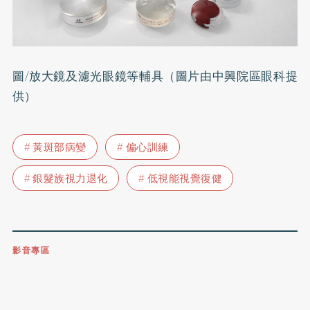
圖/放大鏡及濾光眼鏡等輔具（圖片由中興院區眼科提
供）
黃斑部病變
偏心訓練
銀髮族視力退化
低視能視覺復健
影音專區
0809-091-257
立即撥打服務專線
開啟聲音