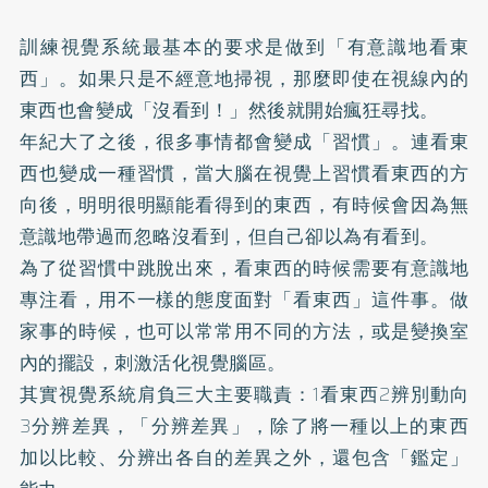
訓練視覺系統最基本的要求是做到「有意識地看東
西」。如果只是不經意地掃視，那麼即使在視線內的
東西也會變成「沒看到！」然後就開始瘋狂尋找。
年紀大了之後，很多事情都會變成「習慣」。連看東
西也變成一種習慣，當大腦在視覺上習慣看東西的方
向後，明明很明顯能看得到的東西，有時候會因為無
意識地帶過而忽略沒看到，但自己卻以為有看到。
為了從習慣中跳脫出來，看東西的時候需要有意識地
專注看，用不一樣的態度面對「看東西」這件事。做
家事的時候，也可以常常用不同的方法，或是變換室
內的擺設，刺激活化視覺腦區。
其實視覺系統肩負三大主要職責：1看東西2辨別動向
3分辨差異，「分辨差異」，除了將一種以上的東西
加以比較、分辨出各自的差異之外，還包含「鑑定」