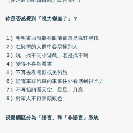
你是否感覺到「視力變差了」？
１）
明明東西就擺在眼前卻還是瘋狂尋找
２）
在擁擠的人群中容易撞到人
３）
玩「找不同小遊戲」老是找不到
４）
變得不喜歡看書
５）
不再去看電影或美術館
６）
從電車或汽車的車窗往外看感到很吃力
７）
不再抬頭看天空、星星、月亮
８）
對家人不再察顏觀色
視覺腦區分為「語言」和「非語言」系統