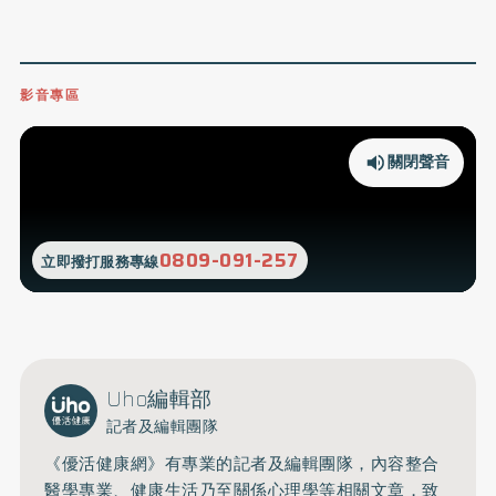
影音專區
關閉聲音
0809-091-257
立即撥打服務專線
Uho編輯部
記者及編輯團隊
《優活健康網》有專業的記者及編輯團隊，內容整合
醫學專業、健康生活乃至關係心理學等相關文章，致