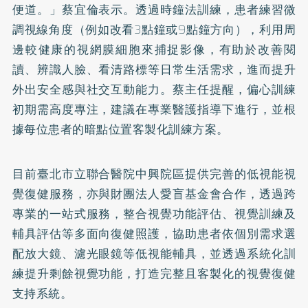
便道。」蔡宜倫表示。透過時鐘法訓練，患者練習微
調視線角度（例如改看3點鐘或9點鐘方向），利用周
邊較健康的視網膜細胞來捕捉影像，有助於改善閱
讀、辨識人臉、看清路標等日常生活需求，進而提升
外出安全感與社交互動能力。蔡主任提醒，偏心訓練
初期需高度專注，建議在專業醫護指導下進行，並根
據每位患者的暗點位置客製化訓練方案。
目前臺北市立聯合醫院中興院區提供完善的低視能視
覺復健服務，亦與財團法人愛盲基金會合作，透過跨
專業的一站式服務，整合視覺功能評估、視覺訓練及
輔具評估等多面向復健照護，協助患者依個別需求選
配放大鏡、濾光眼鏡等低視能輔具，並透過系統化訓
練提升剩餘視覺功能，打造完整且客製化的視覺復健
支持系統。