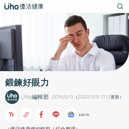
鍛鍊好眼力
Uho編輯部
2016/5/13（2022/3/15 17:13更新）
追蹤訂閱
（優活健康網編輯部／綜合整理）