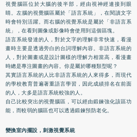
視覺腦區位於大腦的後半部，經由視神經連接到眼
睛。左腦的視覺腦區屬於「語言系統」，在閱讀文字
時會特別活躍。而右腦的視覺系統是屬於「非語言系
統」，在看到圖像或影像時會使用到這個區塊。
語言系統發達的人，對於文字的理解非常快速，看漫
畫時主要是透過旁白的台詞理解內容。非語言系統的
人，對於圖畫或是設計圖樣的理解力相當高，看漫畫
時總是專注圖畫的內容。你是屬於哪種類型呢？
其實語言系統的人比非語言系統的人來得多，而現代
的學校教育普遍著重語言學習，因此成績排名在前面
的人，大多是語言系統較強的人。
自己比較突出的視覺腦區，可以經由鍛鍊強化該區功
能，而較弱的腦區也可以透過鍛鍊預防老化。
變換室內擺設，刺激視覺系統