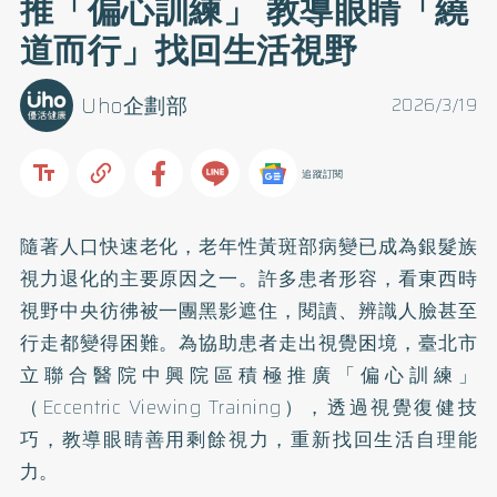
推「偏心訓練」 教導眼睛「繞
道而行」找回生活視野
Uho企劃部
2026/3/19
追蹤訂閱
隨著人口快速老化，老年性黃斑部病變已成為銀髮族
視力退化的主要原因之一。許多患者形容，看東西時
視野中央彷彿被一團黑影遮住，閱讀、辨識人臉甚至
行走都變得困難。為協助患者走出視覺困境，臺北市
立聯合醫院中興院區積極推廣「偏心訓練」
（Eccentric Viewing Training），透過視覺復健技
巧，教導眼睛善用剩餘視力，重新找回生活自理能
力。