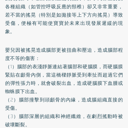
各種組織（如管控呼吸反應的頸椎）卻又非常重要，
若不當的搖晃（特別是如拋接等上下方向搖晃）導致
受傷，便極有可能使寶寶於未來出現發展遲緩的現
象。
嬰兒因被搖晃造成腦部更被扭曲和壓迫，造成腦部程
度不等的傷害：
（1）腦部的表淺靜脈連結著腦部和硬腦膜，而硬腦膜
緊貼在顱骨內側，當這橋樑靜脈受到牽扯而超過它們
的彈性張力時，就會破裂出血，造成硬腦膜下血腫或
蜘蛛膜下出血。
（2）腦部撞擊到頭顱骨的內緣，造成腦組織直接的
受傷。
（3）腦部深層的組織和神經纖維，在劇烈搖動時被
破壞斷裂。