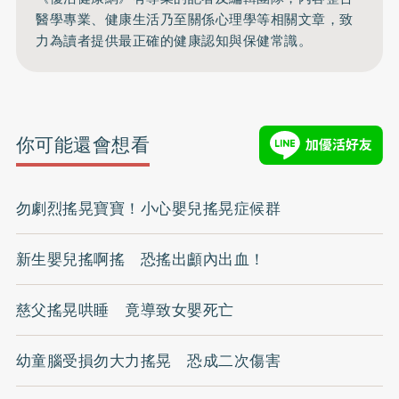
醫學專業、健康生活乃至關係心理學等相關文章，致
力為讀者提供最正確的健康認知與保健常識。
你可能還會想看
勿劇烈搖晃寶寶！小心嬰兒搖晃症候群
新生嬰兒搖啊搖 恐搖出顱內出血！
慈父搖晃哄睡 竟導致女嬰死亡
幼童腦受損勿大力搖晃 恐成二次傷害