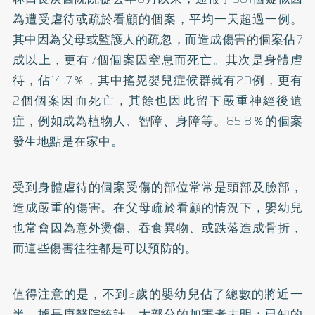
為遭受虐待或疏於看顧的個案，平均一天超過一例。
其中因為父母或監護人的疏忽，而造成傷害的個案佔7
成以上，更有7個個案因窒息而死亡。其次是身體虐
待，佔14.7％，其中搖晃嬰兒症候群就有20例，更有
2個個案因而死亡，其餘也因此留下嚴重神經後遺
症，例如成為植物人、智障、身障等。85.8％的個案
發生地點是在家中。
受到身體虐待的個案受傷的部位常常是頭部及臉部，
造成嚴重的傷害。在父母疏於看顧的情況下，嬰幼兒
也常會因為意外燙傷、吞食異物、或跌落造成骨折，
而這些傷害往往都是可以預防的。
值得注意的是，不到2歲的嬰幼兒佔了總數的將近一
半。據長庚醫院統計，大部分的加害者未明；已知的