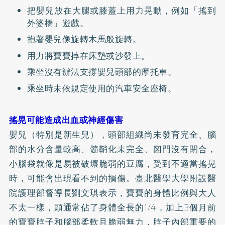
把嬰兒放在大腿或膝蓋上用力晃動，例如「搖到
外婆橋」遊戲。
抱著嬰兒像旋轉木馬般旋轉。
用力將寶寶摔在床墊或沙發上。
乘坐沒有辦法支撐嬰兒頭部的摩托車。
乘坐時未依規定使用的汽車安全座椅。
搖晃可能造成出血或神經傷害
嬰兒（特別是新生兒），頭部組織尚未發育完全、腦
部的水分含量較高、髓鞘化未完全、囟門沒有閉合，
小腦袋就像是易被破壞脆弱的豆腐，受到不適當搖晃
時，可能會出現看不到的損傷。臺北醫學大學附設醫
院護理部督導長劉文琪表示，寶寶的身體比例與大人
不太一樣，頭通常佔了身體全長的1/4，加上3個月前
的寶寶脖子和腦部柔軟且脆弱無力，脖子內部重要的