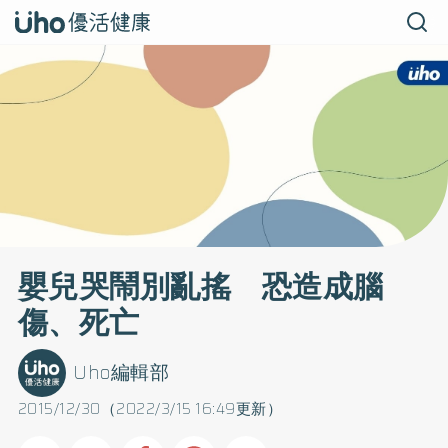
嬰兒哭鬧別亂搖 恐造成腦
傷、死亡
Uho編輯部
2015/12/30（2022/3/15 16:49更新）