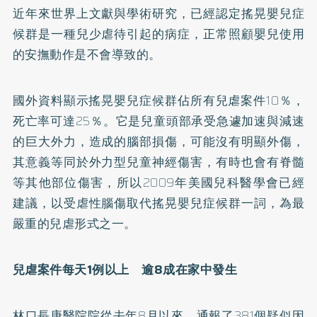
近年來世界上文獻與學術研究，已經認定搖晃嬰兒症
候群是一種兒少虐待引起的病症，正常照顧嬰兒使用
的安撫動作是不會導致的。
國外資料顯示搖晃嬰兒症候群佔所有兒虐案件10％，
死亡率可達25％。它是兒童頭部承受急遽加速與減速
的巨大外力，造成的腦部損傷，可能沒有明顯外傷，
其意義等同於外力型兒童神經傷害，有時也會有脊髓
等其他部位傷害，所以2009年美國兒科醫學會已經
建議，以受虐性腦傷取代搖晃嬰兒症候群一詞，為最
嚴重的兒虐形式之一。
兒虐案件每天1例以上 逾8成在家中發生
林口長庚醫院院從去年8月以來，通報了381個疑似因