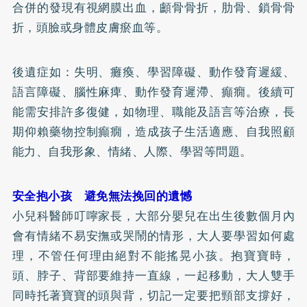
合併的發現有視網膜出血，顱骨骨折，肋骨、鎖骨骨
折，頭臉或身體皮膚瘀血等。
後遺症如：失明、癱瘓、學習障礙、動作發育遲緩、
語言障礙、腦性麻痺、動作發育遲滯、癲癇。後續可
能需安排許多復健，如物理、職能及語言等治療，長
期仰賴藥物控制癲癇，造成孩子生活適應、自我照顧
能力、自我形象、情緒、人際、學習等問題。
安全抱小孩 避免無法挽回的遺憾
小兒科醫師叮嚀家長，大部分嬰兒在出生後數個月內
會有情緒不易安撫或哭鬧的情形，大人要學習如何處
理，不管任何理由絕對不能搖晃小孩。抱寶寶時，
頭、脖子、背部要維持一直線，一起移動，大人雙手
同時托著寶寶的頭與背，切記一定要把頸部支撐好，