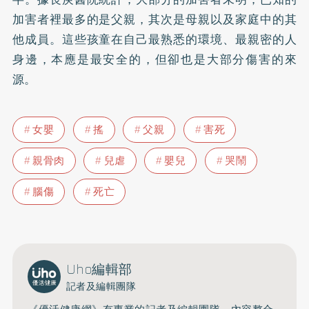
加害者裡最多的是父親，其次是母親以及家庭中的其
他成員。這些孩童在自己最熟悉的環境、最親密的人
身邊，本應是最安全的，但卻也是大部分傷害的來
源。
女嬰
搖
父親
害死
親骨肉
兒虐
嬰兒
哭鬧
腦傷
死亡
Uho編輯部
記者及編輯團隊