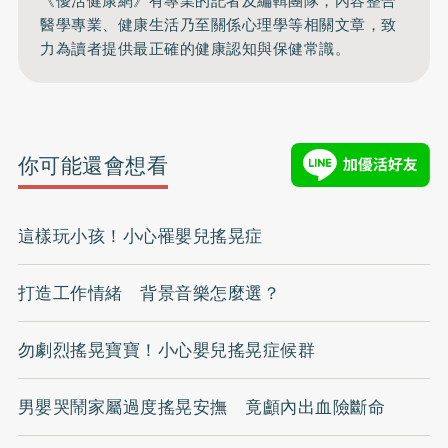
《優活健康網》有專業的記者及編輯團隊，內容整合
醫學專業、健康生活乃至關係心理學等相關文章，致
力為讀者提供最正確的健康認知與保健常識。
你可能還會想看
這樣玩小孩！小心罹嬰兒搖晃症
打造工作情緒 背景音樂怎麼選？
勿劇烈搖晃寶寶！小心嬰兒搖晃症候群
男嬰哭鬧家屬過度搖晃安撫 竟顱內出血險斷命