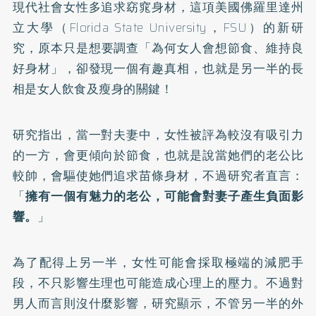
現代社會女性多追求窈窕身材，這項美國佛羅里達州
立大學（Florida State University，FSU）的
新研
究
，原本只是想要調查「為何女人會想節食、維持良
好身材」，卻發現一個有趣真相，也就是另一半的長
相是女人飲食及瘦身的關鍵！
研究指出，當一對夫妻中，女性被評為較沒有吸引力
的一方，會更傾向於節食，也就是說當她們的老公比
較帥，會驅使她們追求苗條身材，不過研究者直言：
「
擁有一個有魅力的老公，可能會對妻子產生負面影
響。
」
為了配得上另一半，女性可能會採取極端的減肥手
段，不只影響生理也可能造成心理上的壓力。不過對
男人而言則沒什麼影響，研究顯示，不管另一半的外