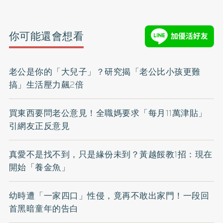
你可能還會想看
老公是你的「大兒子」？研究揭「老公比小孩更難
搞」生活壓力飆2倍
買東西要問老公意見！全職媽要求「每月11萬津貼」
引網友正反意見
真愛不是找不到，只是緣份未到？黃越餒教1招：現在
開始「養金魚」
幼時遭「一家四口」性侵，竟再不敢出家門！一段回
首黑暗童年的告白