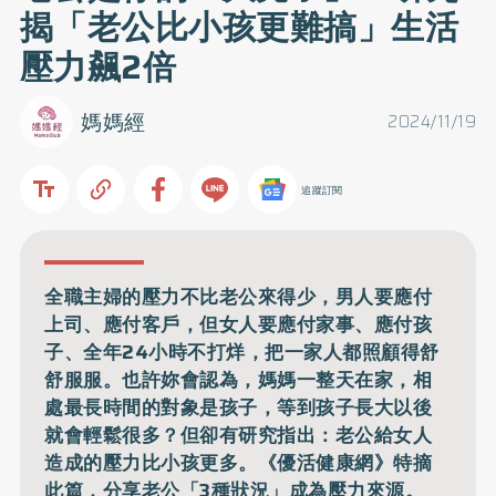
揭「老公比小孩更難搞」生活
壓力飆2倍
媽媽經
2024/11/19
追蹤訂閱
全職主婦的壓力不比老公來得少，男人要應付
上司、應付客戶，但女人要應付家事、應付孩
子、全年24小時不打烊，把一家人都照顧得舒
舒服服。也許妳會認為，媽媽一整天在家，相
處最長時間的對象是孩子，等到孩子長大以後
就會輕鬆很多？但卻有研究指出：老公給女人
造成的壓力比小孩更多。《優活健康網》特摘
此篇，分享老公「3種狀況」成為壓力來源。