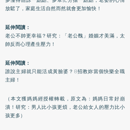
放鬆了，家庭生活自然而然就會更加愉快！
延伸閱讀：
老公不帥更幸福？研究：「老公醜」婚姻才美滿，太
帥反而心理產生壓力！
延伸閱讀：
誰說主婦就只能活成黃臉婆？8招教妳當個快樂全職
主婦！
（本文獲媽媽經授權轉載，原文為：
媽媽日常好崩
潰！研究：男人比小孩更煩，老公給女人的壓力比小
孩更多
）