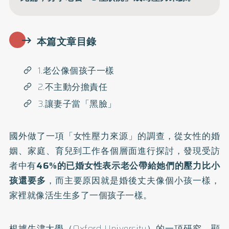
本篇文章目錄
1.老公像個孩子一樣
2.不主動分擔責任
3.讓妻子當「黑臉」
國外做了一項「
女性壓力來源
」的調查，從女性的婚
姻、家庭、育兒到工作各個層面進行探討，發現受訪
者中有
46%的已婚女性表示老公帶給她們的壓力比小
孩還要多
，而主要原因就是婚後丈夫像個小孩一樣，
家裡就像活生生多了一個孩子一樣。
根據牛津大學（Oxford University）的一項研究，顯