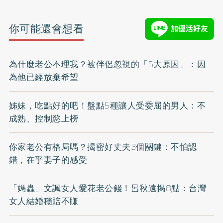
你可能還會想看
為什麼老公不理我？被伴侶忽視的「5大原因」：因
為他已經放棄希望
姊妹，吃點好的吧！盤點5種讓人受委屈的男人：不
成熟、控制慾上榜
你家老公有格局嗎？揭密好丈夫3個關鍵：不怕認
錯，在乎妻子的感受
「媽蟲」文諷女人愛花老公錢！呂秋遠揭8點：台灣
女人結婚穩賠不賺