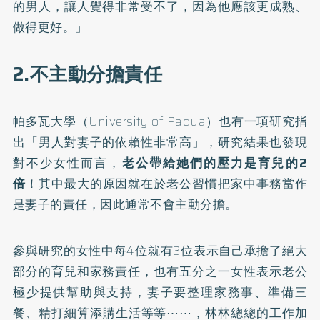
的男人，讓人覺得非常受不了，因為他應該更成熟、
做得更好。」
2.不主動分擔責任
帕多瓦大學（University of Padua）也有一項研究指
出「男人對妻子的依賴性非常高」，研究結果也發現
對不少女性而言，
老公帶給她們的壓力是育兒的2
倍
！其中最大的原因就在於老公習慣把家中事務當作
是妻子的責任，因此通常不會主動分擔。
參與研究的女性中每4位就有3位表示自己承擔了絕大
部分的育兒和家務責任，也有五分之一女性表示老公
極少提供幫助與支持，妻子要整理家務事、準備三
餐、精打細算添購生活等等⋯⋯，林林總總的工作加