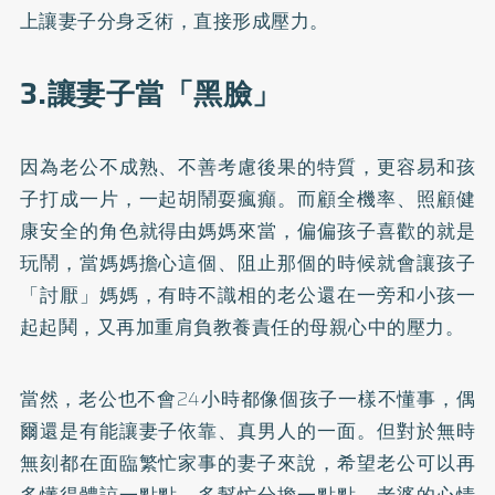
上讓妻子分身乏術，直接形成壓力。
3.讓妻子當「黑臉」
因為老公不成熟、不善考慮後果的特質，更容易和孩
子打成一片，一起胡鬧耍瘋癲。而顧全機率、照顧健
康安全的角色就得由媽媽來當，偏偏孩子喜歡的就是
玩鬧，當媽媽擔心這個、阻止那個的時候就會讓孩子
「討厭」媽媽，有時不識相的老公還在一旁和小孩一
起起鬨，又再加重肩負教養責任的母親心中的壓力。
當然，老公也不會24小時都像個孩子一樣不懂事，偶
爾還是有能讓妻子依靠、真男人的一面。但對於無時
無刻都在面臨繁忙家事的妻子來說，希望老公可以再
多懂得體諒一點點、多幫忙分擔一點點，老婆的心情