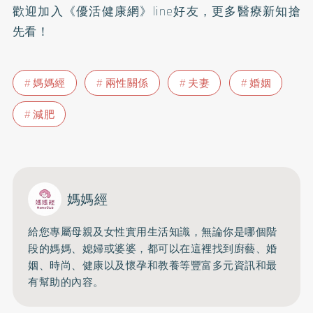
歡迎加入
《優活健康網》line好友
，更多醫療新知搶
先看！
媽媽經
兩性關係
夫妻
婚姻
減肥
媽媽經
給您專屬母親及女性實用生活知識，無論你是哪個階
段的媽媽、媳婦或婆婆，都可以在這裡找到廚藝、婚
姻、時尚、健康以及懷孕和教養等豐富多元資訊和最
有幫助的內容。