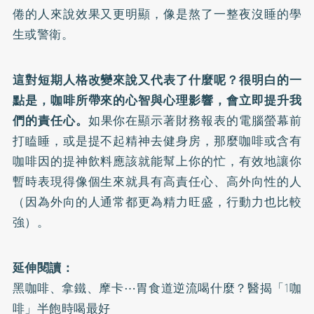
倦的人來說效果又更明顯，像是熬了一整夜沒睡的學
生或警衛。
這對短期人格改變來說又代表了什麼呢？很明白的一
點是，咖啡所帶來的心智與心理影響，會立即提升我
們的責任心。
如果你在顯示著財務報表的電腦螢幕前
打瞌睡，或是提不起精神去健身房，那麼咖啡或含有
咖啡因的提神飲料應該就能幫上你的忙，有效地讓你
暫時表現得像個生來就具有高責任心、高外向性的人
（因為外向的人通常都更為精力旺盛，行動力也比較
強）。
延伸閱讀：
黑咖啡、拿鐵、摩卡⋯胃食道逆流喝什麼？醫揭「1咖
啡」半飽時喝最好