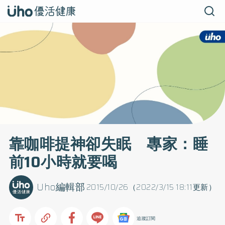
靠咖啡提神卻失眠 專家：睡
前10小時就要喝
Uho編輯部
2015/10/26（2022/3/15 18:11更新）
追蹤訂閱