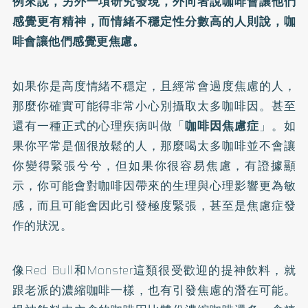
例來說，另外一項研究發現，外向者說咖啡會讓他們
感覺更有精神，而情緒不穩定性分數高的人則說，咖
啡會讓他們感覺更焦慮。
如果你是高度情緒不穩定，且經常會過度焦慮的人，
那麼你確實可能得非常小心別攝取太多咖啡因。甚至
還有一種正式的心理疾病叫做「
咖啡因焦慮症
」。如
果你平常是個很放鬆的人，那麼喝太多咖啡並不會讓
你變得緊張兮兮，但如果你很容易焦慮，有證據顯
示，你可能會對咖啡因帶來的生理與心理影響更為敏
感，而且可能會因此引發極度緊張，甚至是焦慮症發
作的狀況。
像Red Bull和Monster這類很受歡迎的提神飲料，就
跟老派的濃縮咖啡一樣，也有引發焦慮的潛在可能。