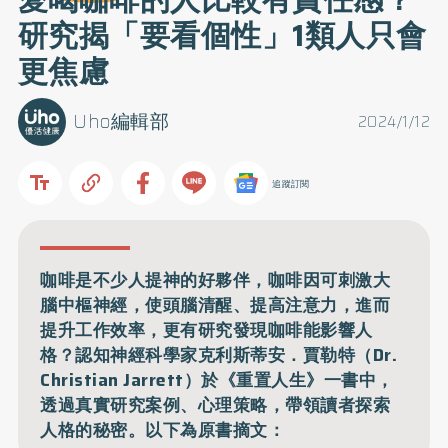
研究揭「要看個性」1類人只會
更焦慮
Uho編輯部
2024/1/12
追蹤訂閱
咖啡是不少人提神的好夥伴，咖啡因可刺激大
腦中樞神經，使頭腦清醒、提高注意力，進而
提升工作效率，更有研究發現咖啡能影響人
格？認知神經科學家克利斯蒂安．賈勒特（Dr.
Christian Jarrett）於《重置人生》一書中，
透過真實研究案例、心理策略，帶領讀者探索
人格的秘密。以下為原書摘文：