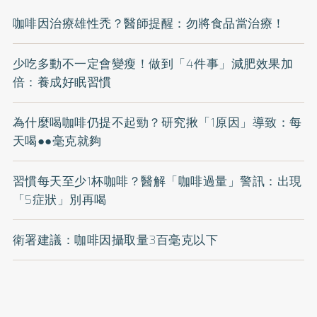
咖啡因治療雄性禿？醫師提醒：勿將食品當治療！
少吃多動不一定會變瘦！做到「4件事」減肥效果加
倍：養成好眠習慣
為什麼喝咖啡仍提不起勁？研究揪「1原因」導致：每
天喝●●毫克就夠
習慣每天至少1杯咖啡？醫解「咖啡過量」警訊：出現
「5症狀」別再喝
衛署建議：咖啡因攝取量3百毫克以下