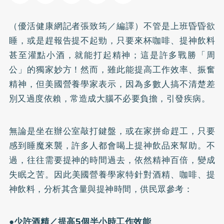
（優活健康網記者張致筠／編譯）不管是上班昏昏欲
睡，或是趕報告提不起勁，只要來杯咖啡、提神飲料
甚至灌點小酒，就能打起精神；這是許多戰勝「周
公」的獨家妙方！然而，雖此能提高工作效率、振奮
精神，但美國營養學家表示，因為多數人搞不清楚差
別又過度依賴，常造成大腦不必要負擔，引發疾病。
無論是坐在辦公室敲打鍵盤，或在家拼命趕工，只要
感到睡魔來襲，許多人都會喝上提神飲品來幫助。不
過，往往需要提神的時間過去，依然精神百倍，變成
失眠
之苦。因此美國營養學家特針對酒精、咖啡、提
神飲料，分析其含量與提神時間，供民眾參考：
●少許酒精／提高5個半小時工作效能