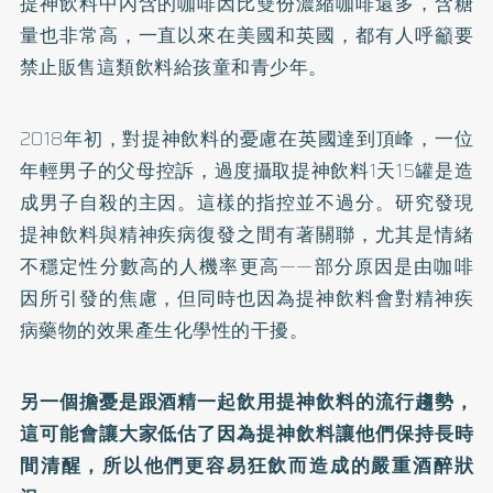
提神飲料中內含的咖啡因比雙份濃縮咖啡還多，含糖
量也非常高，一直以來在美國和英國，都有人呼籲要
禁止販售這類飲料給孩童和青少年。
2018年初，對提神飲料的憂慮在英國達到頂峰，一位
年輕男子的父母控訴，過度攝取提神飲料1天15罐是造
成男子自殺的主因。這樣的指控並不過分。研究發現
提神飲料與精神疾病復發之間有著關聯，尤其是情緒
不穩定性分數高的人機率更高——部分原因是由咖啡
因所引發的焦慮，但同時也因為提神飲料會對精神疾
病藥物的效果產生化學性的干擾。
另一個擔憂是跟酒精一起飲用提神飲料的流行趨勢，
這可能會讓大家低估了因為提神飲料讓他們保持長時
間清醒，所以他們更容易狂飲而造成的嚴重酒醉狀