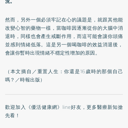
況。
然而，另外一個必須牢記在心的議題是，就跟其他能
改變心智的藥物一樣，當咖啡因逐漸從你的大腦中消
退時，同樣也會產生戒斷作用，而這可能會讓你頭痛
並感到情緒低落。這是另一個喝咖啡的效益消退後，
會讓你暫時出現情緒不穩定性增加的原因。
（本文摘自／
重置人生：你還是16歲時的那個自己
嗎？
／時報出版）
歡迎加入
《優活健康網》line好友
，更多醫療新知搶
先看！