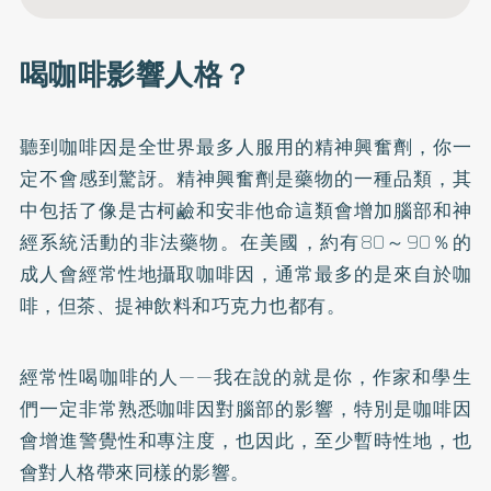
喝咖啡影響人格？
聽到咖啡因是全世界最多人服用的精神興奮劑，你一
定不會感到驚訝。精神興奮劑是藥物的一種品類，其
中包括了像是古柯鹼和安非他命這類會增加腦部和神
經系統活動的非法藥物。在美國，約有80～90％的
成人會經常性地攝取咖啡因，通常最多的是來自於咖
啡，但茶、提神飲料和巧克力也都有。
經常性喝咖啡的人——我在說的就是你，作家和學生
們一定非常熟悉咖啡因對腦部的影響，特別是咖啡因
會增進警覺性和專注度，也因此，至少暫時性地，也
會對人格帶來同樣的影響。