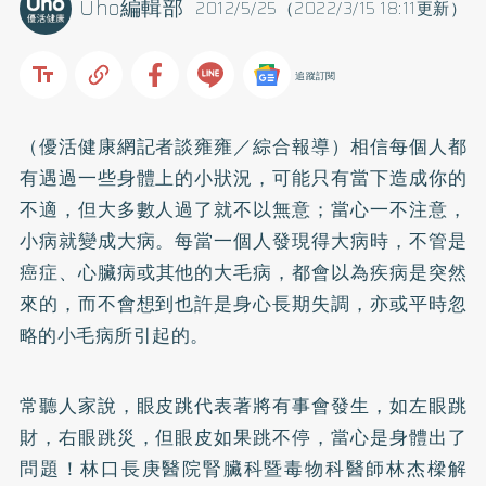
Uho編輯部
2012/5/25（2022/3/15 18:11更新）
追蹤訂閱
（優活健康網記者談雍雍／綜合報導）相信每個人都
有遇過一些身體上的小狀況，可能只有當下造成你的
不適，但大多數人過了就不以無意；當心一不注意，
小病就變成大病。每當一個人發現得大病時，不管是
癌症、
心臟病
或其他的大毛病，都會以為疾病是突然
來的，而不會想到也許是身心長期失調，亦或平時忽
略的小毛病所引起的。
常聽人家說，眼皮跳代表著將有事會發生，如左眼跳
財，右眼跳災，但眼皮如果跳不停，當心是身體出了
問題！林口長庚醫院腎臟科暨毒物科醫師林杰樑解