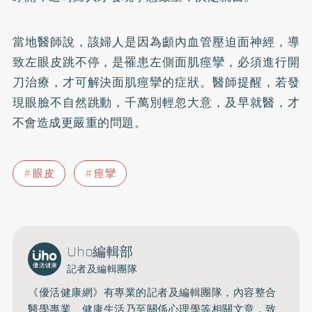
當地醫師說，該婦人是因為顱內血管壓迫面神經，導
致左眼皮跳不停，是罹患左側面肌痙攣，必須進行開
刀治療，才可解決面肌痙攣的症狀。醫師提醒，若發
現眼臉不自然跳動，千萬別輕忽大意，及早就醫，才
不會造成更嚴重的問題。
眼皮
痙攣
Uho編輯部
記者及編輯團隊
《優活健康網》有專業的記者及編輯團隊，內容整合
醫學專業、健康生活乃至關係心理學等相關文章，致