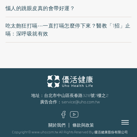
惱人的跳眼皮真的會帶好運？
吃太飽狂打嗝⋯一直打嗝怎麼停下來？醫教「1招」止
嗝：深呼吸就有效
地址：台北市中山區長春路328號7樓之2
廣告合作：
service@uho.com.tw
Menu
關於我們
條款與政策
Copyright © www.uho.com.tw All Rights Reserved By 優活健康股份有限公司