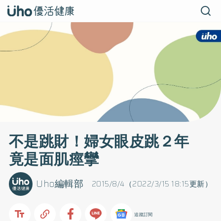
不是跳財！婦女眼皮跳２年
竟是面肌痙攣
Uho編輯部
2015/8/4（2022/3/15 18:15更新）
追蹤訂閱