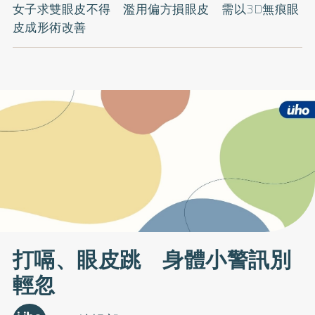
女子求雙眼皮不得 濫用偏方損眼皮 需以3D無痕眼
皮成形術改善
打嗝、眼皮跳 身體小警訊別
輕忽