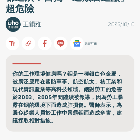
超危險
王韻雅
2023/10/16
追蹤訂閱
你的工作環境健康嗎？銦是一種銀白色金屬，
被廣泛應用在國防軍事、航空航太、核工業和
現代資訊產業等高科技領域。銦對勞工的危害
於2003、2005年間陸續被報導，因為勞工暴
露在銦的環境下而造成肺損傷。醫師表示，為
避免從業人員於工作中暴露銦而造成危害，建
議採取相對措施。