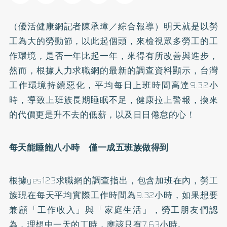
（優活健康網記者陳承璋／綜合報導）明天就是以勞
工為大的勞動節，以此起個頭，來檢視眾多勞工的工
作環境，是否一年比起一年，來得有所改善與進步，
然而，根據人力求職網的最新的調查資料顯示，台灣
工作環境持續惡化，平均每日上班時間高達9.32小
時，導致上班族長期睡眠不足，健康拉上警報，換來
的代價更是升不去的低薪，以及日日倦怠的心！
每天能睡飽八小時 僅一成五班族做得到
根據yes123求職網的調查指出，包含加班在內，勞工
族現在每天平均實際工作時間為9.32小時，如果想要
兼顧「工作收入」與「家庭生活」，勞工朋友們認
為，理想中一天的工時，應該只有7.63小時。