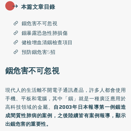
本篇文章目錄
銦危害不可忽視
銦暴露恐急性肺損傷
健檢增血清銦檢查項目
預防銦危害5招
銦危害不可忽視
現代人的生活離不開電子通訊產品，許多人都會使用
手機、平板和電腦，其中「銦」就是一種廣泛應用於
高科技領域的金屬。
自2003年日本報導第一例銦造
成間質性肺病的案例，之後陸續皆有案例報導，顯示
出銦危害的重要性。