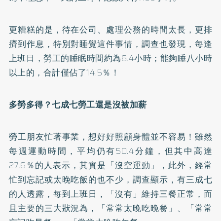
更糟糕的是，待在公司、處理公務的時間太長，更排
擠到作息，特別對睡覺這件事情，調查也發現，每逢
上班日，勞工的睡眠時間約為6.4小時；能夠睡八小時
以上的，合計僅佔了14.5％！
多勞多得？七成七勞工還是沒被加薪
勞工朋友忙著事業，想好好照顧身體並不容易！雖然
每週運動時間，平均仍有50.4分鐘，但其中高達
27.6％的人表示，其實是「沒空運動」，此外，經常
忙到忘記或太晚吃飯的也不少，調查顯示，有三成七
的人透露，每到上班日，「沒有」維持三餐正常，而
且主要的三大狀況為，「常常太晚吃晚餐」、「常常