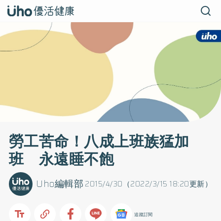
勞工苦命！八成上班族猛加
班 永遠睡不飽
Uho編輯部
2015/4/30（2022/3/15 18:20更新）
追蹤訂閱