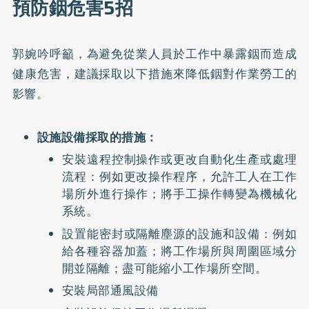
預防銦危害5招
郭婉吟呼籲，為避免從業人員於工作中暴露銦而造成
健康危害，建議採取以下措施來降低銦對作業勞工的
影響。
設施設備採取的措施：
安裝遠程控制操作或更改自動化生產或處理
流程：例如更改操作程序，允許工人在工作
場所外進行操作；將手工操作轉變為機械化
系統。
設置能密封或隔離塵源的設施和設備：例如
給各種容器加蓋；將工作場所與周圍區域分
開並隔離；盡可能縮小工作場所空間。
安裝局部通風設備