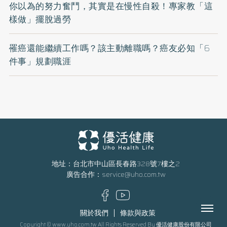
你以為的努力奮鬥，其實是在慢性自殺！專家教「這
樣做」擺脫過勞
罹癌還能繼續工作嗎？該主動離職嗎？癌友必知「6
件事」規劃職涯
地址：台北市中山區長春路328號7樓之2
廣告合作：
service@uho.com.tw
Menu
關於我們
條款與政策
Copyright © www.uho.com.tw All Rights Reserved By 優活健康股份有限公司