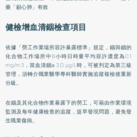
藥「顧心肺」有效
健檢增血清銦檢查項目
依據「勞工作業場所容許暴露標準」規定，銦與銦的
化合物工作場所中8小時日時量平均容許濃度為0.1
mg/m3，當血清銦≥ 3.0 µg/L時，可被判定為第三級
管理，須轉介職業醫學專科醫師實施追蹤複檢後重新
分級。
在銦及其化合物作業暴露下的勞工，可藉由作業環境
監測及每年健康檢查的追蹤，提早發現問題，避免發
生職業傷病。