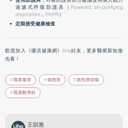
使用防護具：
呼吸防護具部分建議使用個人動力
過濾式呼吸防護具（Powered air-purifying
respirators，PAPR）
定期接受健康檢查
歡迎加入
《優活健康網》line好友
，更多醫療新知搶
先看！
職業傷害
銦危害
急性肺損傷
職業醫學科
王韻雅