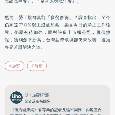
忘記吃早餐」、「常常太晚吃午餐」。
然而，勞工族群真能「多勞多得」？調查指出，至今
仍高達77.8％勞工沒被加薪！顯見今日的勞工工作環
境，仍屬有待加強，面對許多上市櫃公司，屢傳捷
報，獲利創下新高，台灣薪資環境卻仍未改善，還須
各界苦思解決之道。
加班
時薪
Uho編輯部
記者及編輯團隊
《優活健康網》有專業的記者及編輯團隊，內容整合