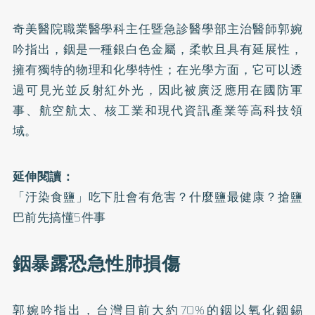
奇美醫院職業醫學科主任暨急診醫學部主治醫師郭婉
吟指出，銦是一種銀白色金屬，柔軟且具有延展性，
擁有獨特的物理和化學特性；在光學方面，它可以透
過可見光並反射紅外光，因此被廣泛應用在國防軍
事、航空航太、核工業和現代資訊產業等高科技領
域。
延伸閱讀：
「汙染食鹽」吃下肚會有危害？什麼鹽最健康？搶鹽
巴前先搞懂5件事
銦暴露恐急性肺損傷
郭婉吟指出，台灣目前大約70%的銦以氧化銦錫