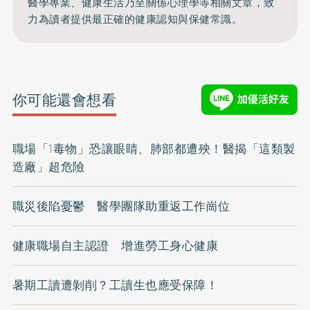
醫學專業、健康生活乃至關係心理學等相關文章，致
力為讀者提供最正確的健康認知與保健常識。
你可能還會想看
職場「1毒物」恐讓眼睛、肺部都遭殃！醫揭「這類製
造廠」超危險
職災後陷憂鬱 醫學團隊助重返工作崗位
健康職場自主認證 增進勞工身心健康
暑期工讀遭剝削？工讀生也應受保障！