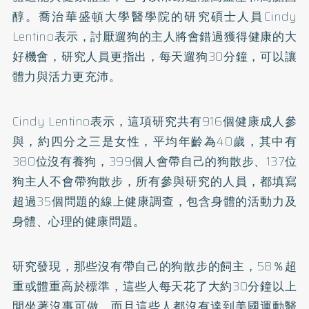
醇。喬治華盛頓大學醫學院的研究碩士人員Cindy
Lentino表示，討厭遛狗的主人將會錯過獲得健康的大
好機會，研究人員更指出，每天遛狗30分鐘，可以讓
體力與活力更充沛。
Cindy Lentino表示，這項研究共有916個健康成人參
與，約四分之三是女性，平均年齡為40歲，其中有
380位沒有養狗，399個人會帶自己的狗散步、137位
狗主人不會帶狗散步，所有參與研究的人員，都填寫
超過35個問題的線上健康調查，包含身體的活動力及
身體、心理的健康問題。
研究發現，那些沒有帶自己的狗散步的飼主，58％超
重或體重高於標準，這些人每天花了大約30分鐘以上
閒坐著沒事可做，而且這些人都沒有達到美國運動醫