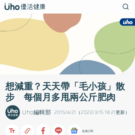
想減重？天天帶「毛小孩」散
步 每個月多甩兩公斤肥肉
Uho編輯部
2015/4/21（2022/3/15 18:21更新）
追蹤訂閱