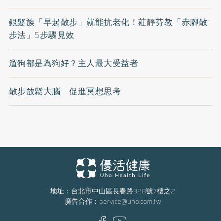
銀髮族「早起散步」就能抗老化！莊靜芬教「赤腳散
步法」5步驟見效
遛狗都是為狗好？主人最大受益者
散步放鬆大腦 促進冥想思考
地址：台北市中山區長春路328號7樓之2
廣告合作：
service@uho.com.tw