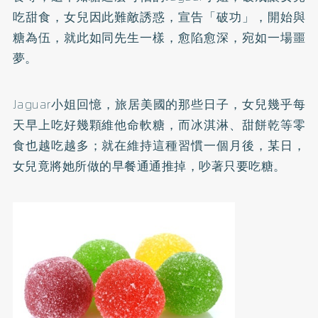
吃甜食，女兒因此難敵誘惑，宣告「破功」，開始與
糖為伍，就此如同先生一樣，愈陷愈深，宛如一場噩
夢。
Jaguar小姐回憶，旅居美國的那些日子，女兒幾乎每
天早上吃好幾顆維他命軟糖，而冰淇淋、甜餅乾等零
食也越吃越多；就在維持這種習慣一個月後，某日，
女兒竟將她所做的早餐通通推掉，吵著只要吃糖。