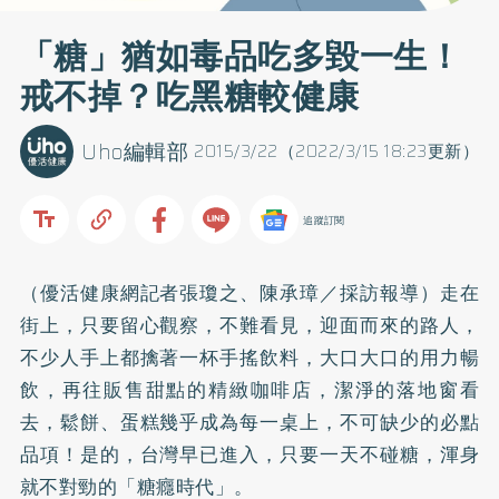
「糖」猶如毒品吃多毀一生！
戒不掉？吃黑糖較健康
Uho編輯部
2015/3/22（2022/3/15 18:23更新）
追蹤訂閱
（優活健康網記者張瓊之、陳承璋／採訪報導）走在
街上，只要留心觀察，不難看見，迎面而來的路人，
不少人手上都擒著一杯手搖飲料，大口大口的用力暢
飲，再往販售甜點的精緻咖啡店，潔淨的落地窗看
去，鬆餅、蛋糕幾乎成為每一桌上，不可缺少的必點
品項！是的，台灣早已進入，只要一天不碰糖，渾身
就不對勁的「糖癮時代」。