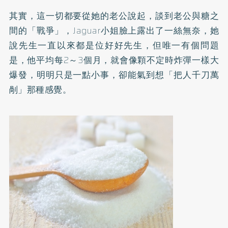
其實，這一切都要從她的老公說起，談到老公與糖之
間的「戰爭」，Jaguar小姐臉上露出了一絲無奈，她
說先生一直以來都是位好好先生，但唯一有個問題
是，他平均每2～3個月，就會像顆不定時炸彈一樣大
爆發，明明只是一點小事，卻能氣到想「把人千刀萬
剮」那種感覺。