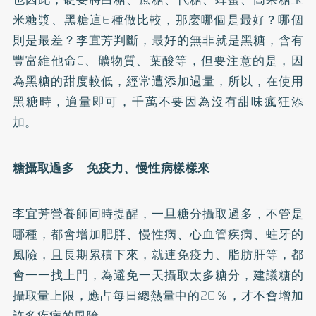
米糖漿、黑糖這6種做比較，那麼哪個是最好？哪個
則是最差？李宜芳判斷，最好的無非就是黑糖，含有
豐富維他命C、礦物質、
葉酸
等，但要注意的是，因
為黑糖的甜度較低，經常遭添加過量，所以，在使用
黑糖時，適量即可，千萬不要因為沒有甜味瘋狂添
加。
糖攝取過多 免疫力、慢性病樣樣來
李宜芳營養師同時提醒，一旦糖分攝取過多，不管是
哪種，都會增加肥胖、慢性病、心血管疾病、
蛀牙
的
風險，且長期累積下來，就連免疫力、脂肪肝等，都
會一一找上門，為避免一天攝取太多糖分，建議糖的
攝取量上限，應占每日總熱量中的20％，才不會增加