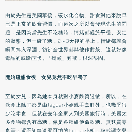
由於先生是美國華僑，碳水化合物、甜食對他來說早
已是正常的飲食習慣，而這次之所以會發現先生的問
題，是因為當先生不吃糖時，情緒都處於平穩、安定
的狀態，但一碰了糖，2～3天後的早上，情緒都就會
瞬間掉入深淵，彷彿全世界都與他作對般。這就好像
毒品的戒斷症狀，「癮頭」難戒，根深蒂固。
開始碰甜食後 女兒竟然不吃早餐了
至於女兒，因為她本身就對小麥麩質過敏，所以，在
飲食上除了都是由Jaguar小姐親手烹飪外，也幾乎很
少吃零食，但就在去年全家人到美國旅行時，美國太
多食物都含有高糖，像是各種維他命軟糖、無麩質零
食等；還不知糖這麼可怕的Jaguar小姐，破戒讓女兒