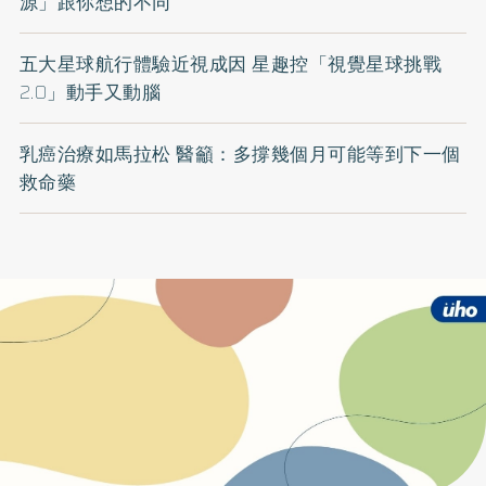
源」跟你想的不同
五大星球航行體驗近視成因 星趣控「視覺星球挑戰
2.0」動手又動腦
乳癌治療如馬拉松 醫籲：多撐幾個月可能等到下一個
救命藥