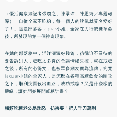
（優活健康網記者張瓊之、陳承璋、陳思綺／專題報
導）「自從全家不吃糖，每一個人的脾氣就莫名變好
了！」這是部落客Jaguar小姐，全家在力行戒糖革命
後，所發現的第一個神奇現象。
在她的部落格中，洋洋灑灑好幾篇，彷彿迫不及待的
要告訴別人，糖吃太多真的會讓情緒失控，就在戒糖
之後，所有的心得文，也被眾多網友廣為流傳，究竟
Jaguar小姐的全家人，是怎麼在各種高糖飲食的圍攻
之下，順利突圍殺出血路，成功戒糖？又是什麼樣的
機緣，讓她開始展開戒糖計畫？
頻頻吃糖老公易暴怒 彷彿要「把人千刀萬剮」