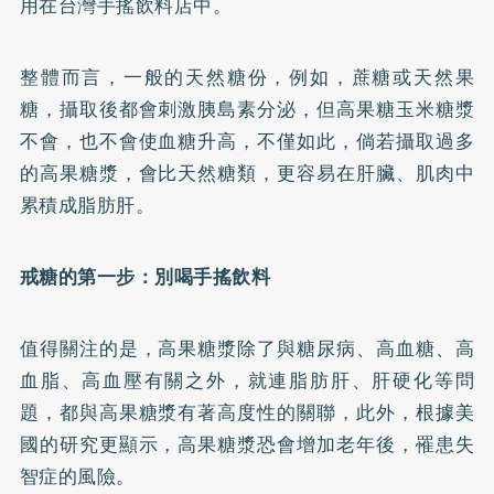
用在台灣手搖飲料店中。
整體而言，一般的天然糖份，例如，蔗糖或天然果
糖，攝取後都會刺激胰島素分泌，但高果糖玉米糖漿
不會，也不會使血糖升高，不僅如此，倘若攝取過多
的高果糖漿，會比天然糖類，更容易在肝臟、肌肉中
累積成脂肪肝。
戒糖的第一步：別喝手搖飲料
值得關注的是，高果糖漿除了與糖尿病、高血糖、
高
血脂
、
高血壓
有關之外，就連脂肪肝、
肝硬化
等問
題，都與高果糖漿有著高度性的關聯，此外，根據美
國的研究更顯示，高果糖漿恐會增加老年後，罹患失
智症的風險。