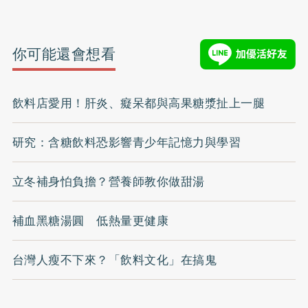
你可能還會想看
飲料店愛用！肝炎、癡呆都與高果糖漿扯上一腿
研究：含糖飲料恐影響青少年記憶力與學習
立冬補身怕負擔？營養師教你做甜湯
補血黑糖湯圓 低熱量更健康
台灣人瘦不下來？「飲料文化」在搞鬼