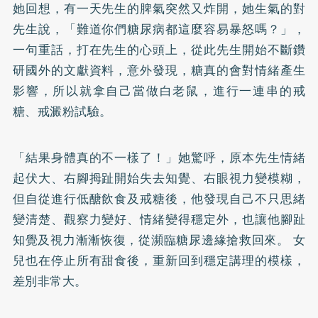
她回想，有一天先生的脾氣突然又炸開，她生氣的對
先生說，「難道你們糖尿病都這麼容易暴怒嗎？」，
一句重話，打在先生的心頭上，從此先生開始不斷鑽
研國外的文獻資料，意外發現，糖真的會對情緒產生
影響，所以就拿自己當做白老鼠，進行一連串的戒
糖、戒澱粉試驗。
「結果身體真的不一樣了！」她驚呼，原本先生情緒
起伏大、右腳拇趾開始失去知覺、右眼視力變模糊，
但自從進行低醣飲食及戒糖後，他發現自己不只思緒
變清楚、觀察力變好、情緒變得穩定外，也讓他腳趾
知覺及視力漸漸恢復，從瀕臨糖尿邊緣搶救回來。 女
兒也在停止所有甜食後，重新回到穩定講理的模樣，
差別非常大。