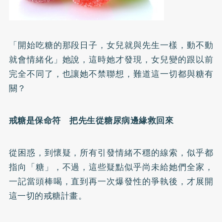
「開始吃糖的那段日子，女兒就與先生一樣，動不動
就會情緒化」她說，這時她才發現，女兒變的跟以前
完全不同了，也讓她不禁聯想，難道這一切都與糖有
關？
戒糖是保命符 把先生從
糖尿病
邊緣救回來
從困惑，到懷疑，所有引發情緒不穩的線索，似乎都
指向「糖」，不過，這些疑點似乎尚未給她們全家，
一記當頭棒喝，直到再一次爆發性的爭執後，才展開
這一切的戒糖計畫。