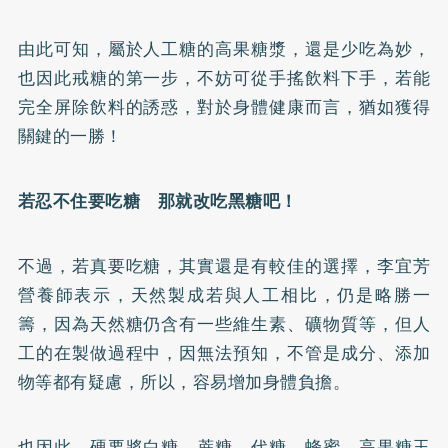
由此可知，屬於人工糖的高果糖漿，還是少吃為妙，
也因此戒糖的第一步，不妨可從手搖飲料下手，若能
完全屏除飲料的誘惑，對於身體健康而言，猶如獲得
關鍵的一勝！
若忍不住要吃糖 那就改吃黑糖吧！
不過，若真要吃糖，其實還是有較佳的選擇，李宜芳
營養師表示，天然製成若與人工相比，仍是略勝一
籌，因為天然糖仍含有一些維生素、礦物質等，但人
工的在製做過程中，因無法預知，不管是成分、添加
物等都有疑慮，所以，容易增加身體負擔。
也因此，硬要將白糖、蔗糖、代糖、蜂蜜、高果糖玉