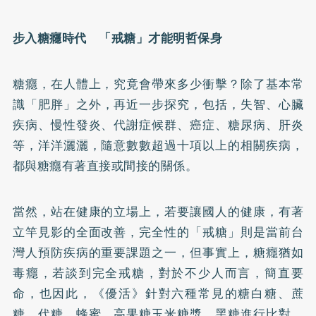
步入糖癮時代 「戒糖」才能明哲保身
糖癮，在人體上，究竟會帶來多少衝擊？除了基本常
識「
肥胖
」之外，再近一步探究，包括，失智、心臟
疾病、慢性發炎、代謝症候群、癌症、
糖尿病
、肝炎
等，洋洋灑灑，隨意數數超過十項以上的相關疾病，
都與糖癮有著直接或間接的關係。
當然，站在健康的立場上，若要讓國人的健康，有著
立竿見影的全面改善，完全性的「戒糖」則是當前台
灣人預防疾病的重要課題之一，但事實上，糖癮猶如
毒癮，若談到完全戒糖，對於不少人而言，簡直要
命，也因此，《優活》針對六種常見的糖白糖、蔗
糖、代糖、蜂蜜、高果糖玉米糖漿、黑糖進行比對，