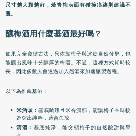
尺寸越大顆越好，若青梅表面有碰撞痕跡則建議不
選。
釀梅酒用什麼基酒最好喝？
如果完全遵循古法，只依靠梅子與冰糖自然發酵，也
能釀出風味十分醇厚的梅酒。不過，這種方式耗時較
長，因此多數人會透過加入烈酒來加速釀製過程。
以下為推薦基酒：
米酒頭：
基底嗆辣且米香濃郁，能讓梅子香味較
為突出純粹，適合久放。
清酒：
基底純淨，能突顯梅子的自然酸甜與果
香。