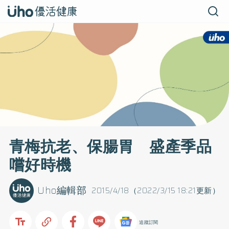
青梅抗老、保腸胃 盛產季品
嚐好時機
Uho編輯部
2015/4/18（2022/3/15 18:21更新）
追蹤訂閱