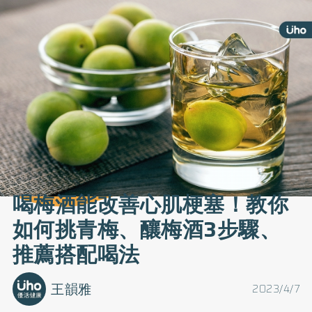
喝梅酒能改善心肌梗塞！教你
如何挑青梅、釀梅酒3步驟、
推薦搭配喝法
王韻雅
2023/4/7