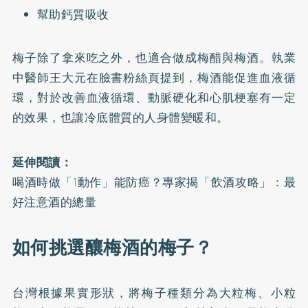
幫助鈣質吸收
梅子除了拿來吃之外，也適合做成梅醋與梅酒。執業
中醫師王大元在
臉書粉絲頁
提到，梅酒能促進血液循
環，對於改善血液循環、動脈硬化和心肌梗塞有一定
的效果，也讓冷底體質的人身體變暖和。
延伸閱讀：
喝酒時做「1動作」能防癌？專家揭「飲酒攻略」：最
好注意酒的總量
如何挑選釀梅酒的梅子？
台灣根據果實形狀，將梅子種類分為大粒梅、小粒