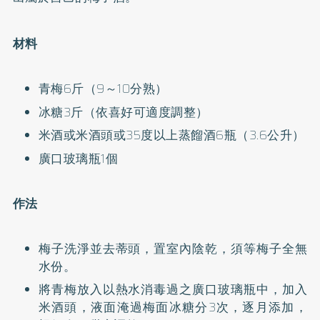
材料
青梅6斤（9～10分熟）
冰糖3斤（依喜好可適度調整）
米酒或米酒頭或35度以上蒸餾酒6瓶（3.6公升）
廣口玻璃瓶1個
作法
梅子洗淨並去蒂頭，置室內陰乾，須等梅子全無
水份。
將青梅放入以熱水消毒過之廣口玻璃瓶中，加入
米酒頭，液面淹過梅面冰糖分3次，逐月添加，