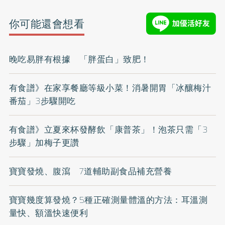
你可能還會想看
晚吃易胖有根據 「胖蛋白」致肥！
有食譜》在家享餐廳等級小菜！消暑開胃「冰釀梅汁
番茄」3步驟開吃
有食譜》立夏來杯發酵飲「康普茶」！泡茶只需「3
步驟」加梅子更讚
寶寶發燒、腹瀉 7道輔助副食品補充營養
寶寶幾度算發燒？5種正確測量體溫的方法：耳溫測
量快、額溫快速便利