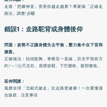
走路「把腳伸直」竟害你越走越累？專家揭「正確走
路法」調整1步驟
錯誤1：走路駝背或身體後仰
問題：姿勢不正讓身體失去平衡，壓力集中在下背與
膝蓋。
正確做法：抬頭挺胸，脊椎呈一直線，目光平視前方
約3～9公尺左右。肩膀放鬆、下巴微收、腹部微收。
延伸閱讀：
風靡全球「北歐式健走」比走路更健康！一次看懂適
合族群、注意事項