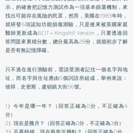
示，的確會把記憶力測試作為一項基本篩選機制，來
找出可能存在風險的民眾，然而，美國在1983年時，
就研發6項認知功能損傷測驗，只是後來被英國家庭
醫師更新成為6CIT－Kingshill Version，只要透過回
答問題來累積分數，總分最高為28分，就能初步了解
是否有無記憶障礙。
只不過在進行測驗前，需請受測者記住一個名字與地
址，而名字與住址應由5個詞語所組成，舉例來說：
彼得．史密斯，盧頓鎮大街56號。
1）今年是哪一年？（回答正確為0分，不正確為4
分）
2）現在是幾月？（回答正確為0分，不正確為3分）
3）不看時鐘，現在最靠近幾點？（回答正確為0分，