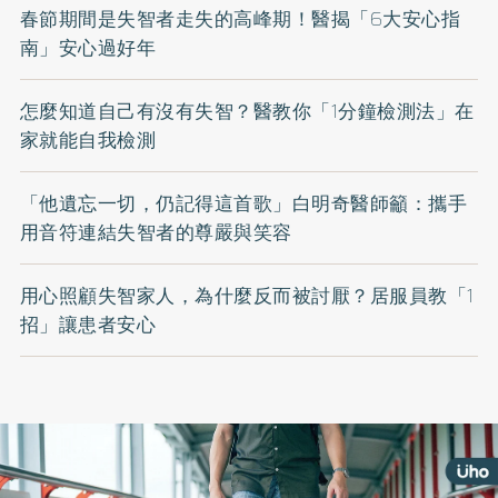
春節期間是失智者走失的高峰期！醫揭「6大安心指
南」安心過好年
怎麼知道自己有沒有失智？醫教你「1分鐘檢測法」在
家就能自我檢測
「他遺忘一切，仍記得這首歌」白明奇醫師籲：攜手
用音符連結失智者的尊嚴與笑容
用心照顧失智家人，為什麼反而被討厭？居服員教「1
招」讓患者安心