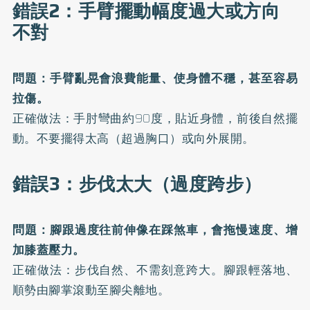
錯誤2：手臂擺動幅度過大或方向
不對
問題：手臂亂晃會浪費能量、使身體不穩，甚至容易
拉傷。
正確做法：手肘彎曲約90度，貼近身體，前後自然擺
動。不要擺得太高（超過胸口）或向外展開。
錯誤3：步伐太大（過度跨步）
問題：腳跟過度往前伸像在踩煞車，會拖慢速度、增
加膝蓋壓力。
正確做法：步伐自然、不需刻意跨大。腳跟輕落地、
順勢由腳掌滾動至腳尖離地。