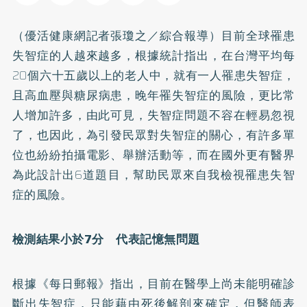
（優活健康網記者張瓊之／綜合報導）目前全球罹患
失智症的人越來越多，根據統計指出，在台灣平均每
20個六十五歲以上的老人中，就有一人罹患失智症，
且
高血壓
與
糖尿病
患，晚年罹失智症的風險，更比常
人增加許多，由此可見，失智症問題不容在輕易忽視
了，也因此，為引發民眾對失智症的關心，有許多單
位也紛紛拍攝電影、舉辦活動等，而在國外更有醫界
為此設計出6道題目，幫助民眾來自我檢視罹患失智
症的風險。
檢測結果小於7分 代表記憶無問題
根據《每日郵報》指出，目前在醫學上尚未能明確診
斷出失智症，只能藉由死後解剖來確定，但醫師表