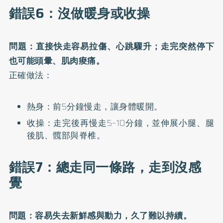
錯誤6：沒做暖身或收操
問題：直接快走容易拉傷、心跳驟升；走完突然停下
也可能頭暈、肌肉痠痛。
正確做法：
熱身：前5分鐘慢走，讓身體暖開。
收操：走完後再慢走5–10分鐘，並伸展小腿、腿
後肌、髖部與脊椎。
錯誤7：總走同一條路，走到沒感
覺
問題：容易失去新鮮感與動力，久了難以持續。