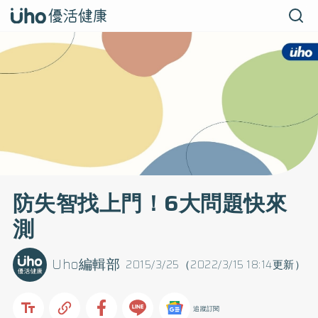
防失智找上門！6大問題快來
測
Uho編輯部
2015/3/25（2022/3/15 18:14更新）
追蹤訂閱