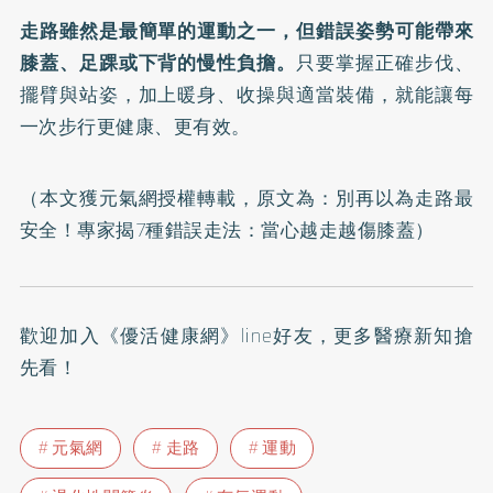
走路雖然是最簡單的運動之一，但錯誤姿勢可能帶來
膝蓋、足踝或下背的慢性負擔。
只要掌握正確步伐、
擺臂與站姿，加上暖身、收操與適當裝備，就能讓每
一次步行更健康、更有效。
（本文獲元氣網授權轉載，原文為：
別再以為走路最
安全！專家揭7種錯誤走法：當心越走越傷膝蓋
）
歡迎加入
《優活健康網》line好友
，更多醫療新知搶
先看！
元氣網
走路
運動