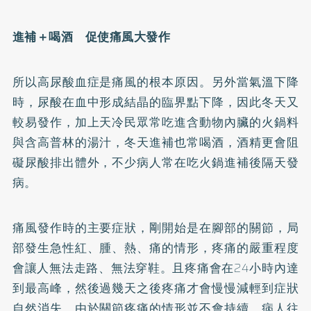
進補＋喝酒 促使痛風大發作
所以高尿酸血症是痛風的根本原因。另外當氣溫下降
時，尿酸在血中形成結晶的臨界點下降，因此冬天又
較易發作，加上天冷民眾常吃進含動物內臟的火鍋料
與含高普林的湯汁，冬天進補也常喝酒，酒精更會阻
礙尿酸排出體外，不少病人常在吃火鍋進補後隔天發
病。
痛風發作時的主要症狀，剛開始是在腳部的關節，局
部發生急性紅、腫、熱、痛的情形，疼痛的嚴重程度
會讓人無法走路、無法穿鞋。且疼痛會在24小時內達
到最高峰，然後過幾天之後疼痛才會慢慢減輕到症狀
自然消失。由於關節疼痛的情形並不會持續，病人往