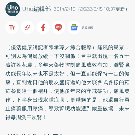
Uho編輯部
2014/2/19（2022/3/15 18:37更新）
追蹤訂閱
（優活健康網記者陳承璋／綜合報導）痛風的民眾，
可別以為偶爾放縱一下沒關係！台中就出現一名五十
歲許姓花農，多年來藥物控制痛風成效有加，雖腎臟
功能長年以來也不是太好，但一直都能保持一定的健
康，直到近日他的朋友盛情邀約他大啖各式各樣的菇
菇餐長達一個禮拜，使他多年來的守戒破功，痛風發
作，下半身出現水腫症狀，更糟糕的是，他還自行買
止痛藥服用壓痛，導致腎臟功能遭到嚴重破壞，未來
得每周洗三次腎！