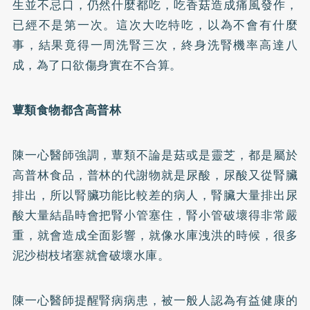
生並不忌口，仍然什麼都吃，吃香菇造成痛風發作，
已經不是第一次。這次大吃特吃，以為不會有什麼
事，結果竟得一周洗腎三次，終身洗腎機率高達八
成，為了口欲傷身實在不合算。
蕈類食物都含高普林
陳一心醫師強調，蕈類不論是菇或是靈芝，都是屬於
高普林食品，普林的代謝物就是尿酸，尿酸又從腎臟
排出，所以腎臟功能比較差的病人，腎臟大量排出尿
酸大量結晶時會把腎小管塞住，腎小管破壞得非常嚴
重，就會造成全面影響，就像水庫洩洪的時候，很多
泥沙樹枝堵塞就會破壞水庫。
陳一心醫師提醒腎病病患，被一般人認為有益健康的