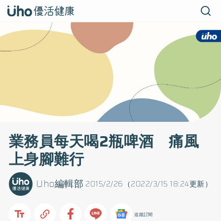
業務員每天喝2瓶啤酒 痛風
上身腳難行
Uho編輯部
2015/2/26（2022/3/15 18:24更新）
追蹤訂閱