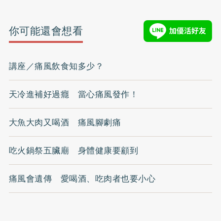
你可能還會想看
講座／痛風飲食知多少？
天冷進補好過癮 當心痛風發作！
大魚大肉又喝酒 痛風腳劇痛
吃火鍋祭五臟廟 身體健康要顧到
痛風會遺傳 愛喝酒、吃肉者也要小心