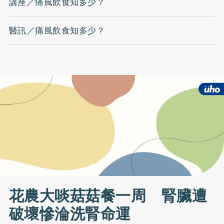
講座／痛風飲食知多少？
醫訊／痛風飲食知多少？
花農大啖菇菇餐一周 腎臟遭
破壞慘淪洗腎命運