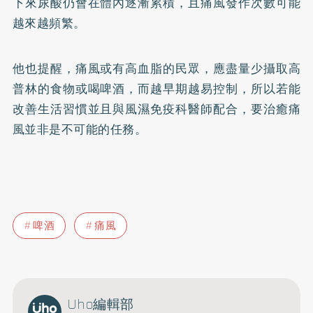
下來尿酸仍會在體內逐漸累積，且痛風發作次數可能
越來越頻繁。
他也提醒，痛風或有
高血脂
的民眾，應盡量少攝取高
普林的食物或喝啤酒，而越早期越易控制，所以若能
改善生活習慣並且與風濕免疫科醫師配合，要治癒痛
風並非是不可能的任務。
啤酒
痛風
Uho編輯部