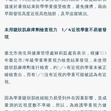
儘速於暑假結束前帶學童接受檢查，避免擁擠，藉由
早期發現高度近視高危險群，及早追蹤矯治。
未用睫狀肌麻痺劑檢查視力 1／4近視學童不易被發
現
臺北市衛生局健康管理處林莉茹處長表示，根據103
年臺北市2年級學童專業視力檢查結果發現，未使用
睫狀肌麻痺劑進行檢查，約1／4有近視的學童未被正
確檢查出，而有1／5沒有近視的學童可能被認為有近
視。
因為學童睫狀肌收縮能力易受到外在因素影響，造成
量測的近視度數不準確，所以，為維護學童視力健