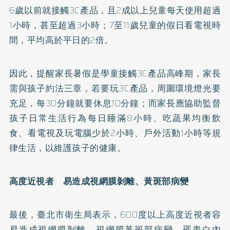
6歲以前就接觸3C產品，且2成以上兒童每天使用超過
1小時，甚至超過3小時；7至11歲兒童的假日看電視時
間，平均高於平日的2倍。
因此，提醒家長暑假是學童接觸3C產品高峰期，家長
需與孩子約法三章，若要玩3C產品，周圍環境燈光要
充足，每30分鐘就要休息10分鐘；而家長應協助監督
孩子日常生活行為每日睡滿8小時、吃蔬果均衡飲
食、看電視及玩電腦少於2小時、戶外活動1小時等規
律生活，以維護孩子的健康。
高度近視者 易造成視網膜剝離、
黃斑部病變
最後，臺北市衛生局表示，600度以上高度近視者容
易造成視網膜剝離、視網膜黃斑部病變，罹患白內