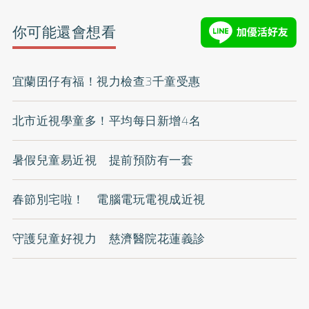
你可能還會想看
宜蘭囝仔有福！視力檢查3千童受惠
北市近視學童多！平均每日新增4名
暑假兒童易近視 提前預防有一套
春節別宅啦！ 電腦電玩電視成近視
守護兒童好視力 慈濟醫院花蓮義診