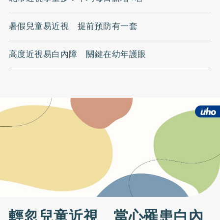
暑假兒童易近視 提前預防有一套
高度近視易白內障 關鍵在幼年護眼
輕忽兒童近視 當心罹患白內