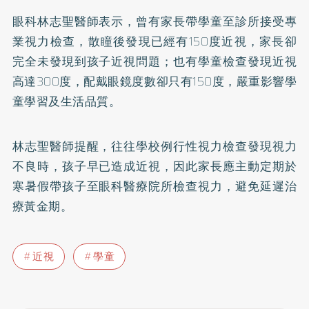
眼科林志聖醫師表示，曾有家長帶學童至診所接受專
業視力檢查，散瞳後發現已經有150度近視，家長卻
完全未發現到孩子近視問題；也有學童檢查發現近視
高達300度，配戴眼鏡度數卻只有150度，嚴重影響學
童學習及生活品質。
林志聖醫師提醒，往往學校例行性視力檢查發現視力
不良時，孩子早已造成近視，因此家長應主動定期於
寒暑假帶孩子至眼科醫療院所檢查視力，避免延遲治
療黃金期。
近視
學童