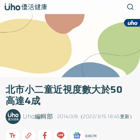
北市小二童近視度數大於50
高達4成
Uho編輯部
2014/3/8（2022/3/15 18:45更新）
追蹤訂閱