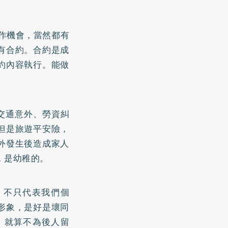
作機會，當然都有
有合約。合約是成
約內容執行。能做
。
交通意外、勞資糾
但是旅遊平安險，
外發生後造成家人
，是幼稚的。
，不只代表我們個
形象，是好是壞同
，就算不為後人留