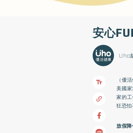
安心F
Uh
（優活
美國家
家的工
狂恐怕
放假降