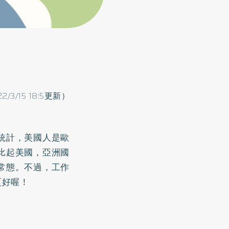
22/3/15 18:5更新）
統計，美國人是歐
比起美國，亞洲國
常態。不過，工作
更好喔！