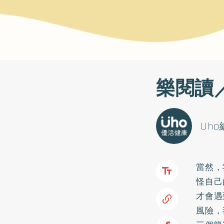
樂閱讀
Uh
當然，
怪自己
才會遇
風險，