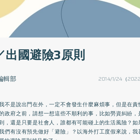
／出國避險3原則
o編輯部
2014/1/24（202
我不是說出門在外，一定不會發生什麼麻煩事，但是在責
的政府之前，請想一想這些不順利的事，比如勞資糾紛，
到，還是只要是社會人，誰都有可能碰上的生活風險？如
我們有沒有預先做好「避險」？以海外打工度假來說，我