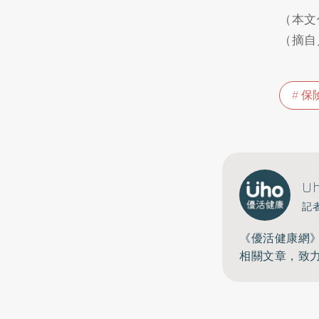
（本文
（摘自
保
U
記
《優活健康網
相關文章，致