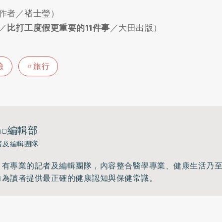
作者／褚士瑩）
／
比打工度假更重要的11件事
／大田出版）
險
旅行
ho編輯部
者及編輯團隊
》有專業的記者及編輯團隊，內容整合醫學專業、健康生活乃
力為讀者提供最正確的健康認知與保健常識。