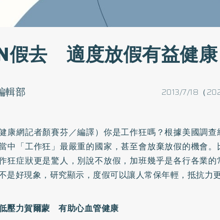
UN假去 適度放假有益健康
o編輯部
2013/7/18（20
健康網記者顏賽芬／編譯）你是工作狂嗎？根據美國調查
當中「工作狂」最嚴重的國家，甚至會放棄放假的機會。
作狂症狀更是驚人，別說不放假，加班幾乎是各行各業的
不是好現象，研究顯示，度假可以讓人常保年輕，抵抗力
低壓力賀爾蒙 有助心血管健康