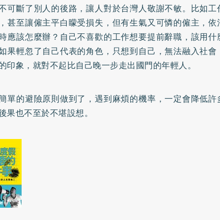
不可斷了別人的後路，讓人對於台灣人敬謝不敏。比如工
，甚至讓僱主平白矇受損失，但有生氣又可憐的僱主，依
時應該怎麼辦？自己不喜歡的工作想要提前辭職，該用什
如果輕忽了自己代表的角色，只想到自己，無法融入社會
的印象，就對不起比自己晚一步走出國門的年輕人。
簡單的避險原則做到了，遇到麻煩的機率，一定會降低許
後果也不至於不堪設想。