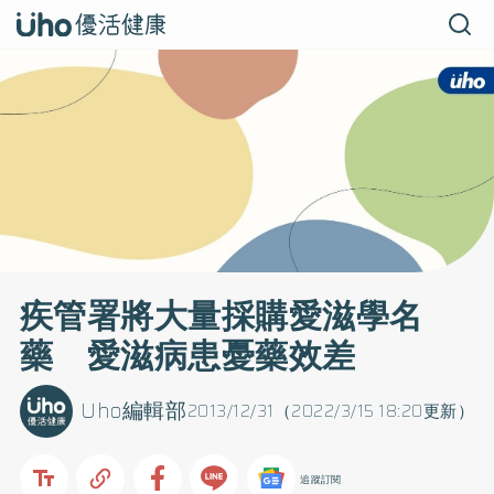
疾管署將大量採購愛滋學名
藥 愛滋病患憂藥效差
Uho編輯部
2013/12/31（2022/3/15 18:20更新）
追蹤訂閱