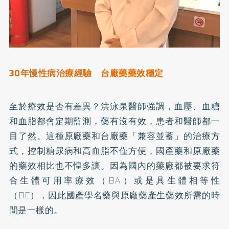
30
年慢性病治療經驗 台廠藥藥效穩定
至於療效是否有差異？洪泳泉醫師強調，血壓、血糖
和血脂都會定期監測，藥有沒有效，患者和醫師都一
目了然。這種原廠藥和台廠藥「兼容並蓄」的治療方
式，控制糖尿病和高血脂不僅方便，國產藥和原廠藥
的藥效相比也不惶多讓。因為國內的藥廠都被要求符
合生體可用率療效（BA）或是具生體相等性
（BE），因此國產學名藥與原廠藥產生藥效所需的時
間是一樣的。