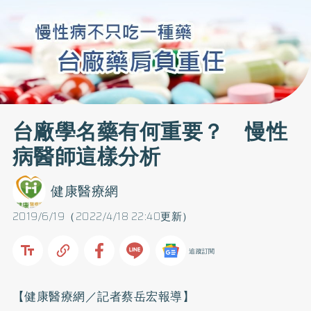
台廠學名藥有何重要？ 慢性
病醫師這樣分析
健康醫療網
2019/6/19（2022/4/18 22:40更新）
追蹤訂閱
【健康醫療網／記者蔡岳宏報導】