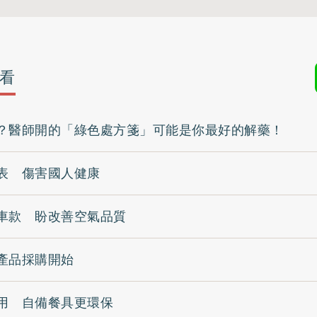
看
？醫師開的「綠色處方箋」可能是你最好的解藥！
表 傷害國人健康
車款 盼改善空氣品質
產品採購開始
用 自備餐具更環保