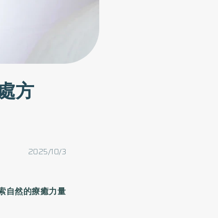
處方
2025/10/3
索自然的療癒力量