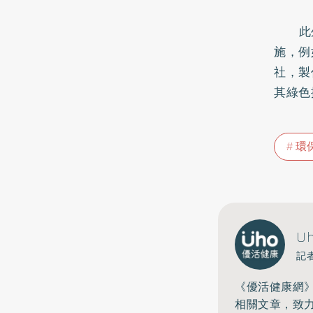
此外
施，例
社，製
其綠色
環
U
記
《優活健康網
相關文章，致