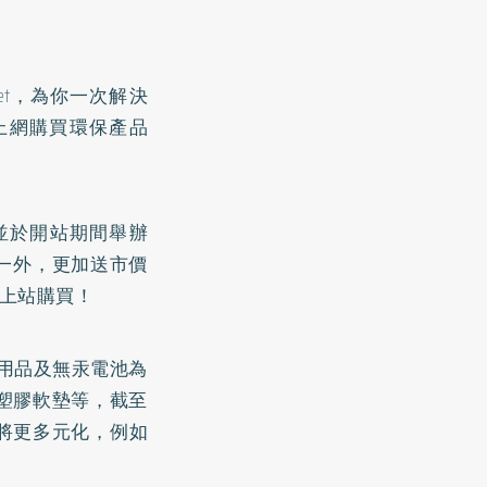
et
，為你一次解決
上網購買環保產品
並於開站期間舉辦
一外，更加送市價
上站購買！
用品及無汞電池為
塑膠軟墊等，截至
品將更多元化，例如