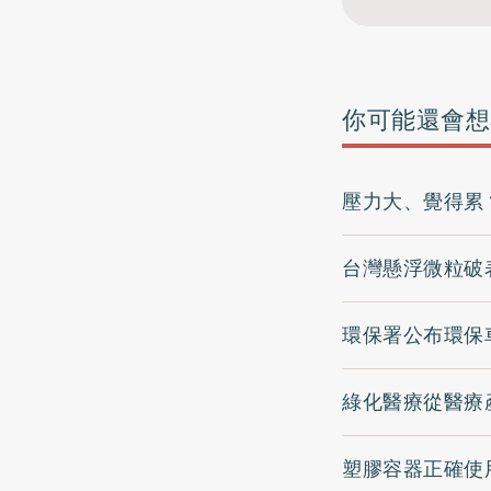
你可能還會想
壓力大、覺得累
台灣懸浮微粒破
環保署公布環保
綠化醫療從醫療
塑膠容器正確使