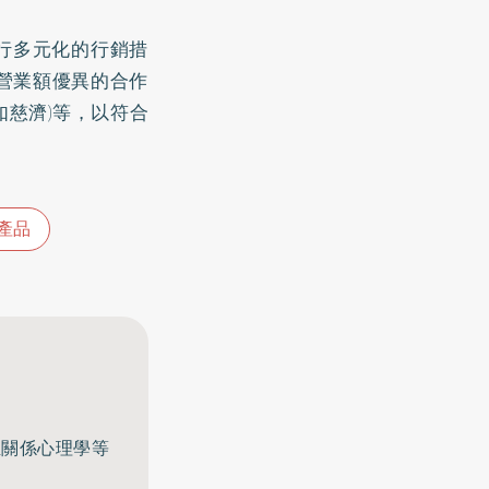
行多元化的行銷措
營業額優異的合作
如慈濟)等，以符合
產品
至關係心理學等