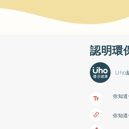
認明環
Uh
你知道
你知道