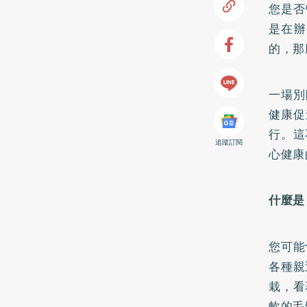
您是否
是在辦
的，那
一場別
健康促
行。這
追蹤訂閱
心健康
什麼是
您可能
各種親
栽，看
軟的毛