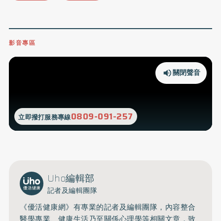
影音專區
關閉聲音
0809-091-257
立即撥打服務專線
Uho編輯部
記者及編輯團隊
《優活健康網》有專業的記者及編輯團隊，內容整合
醫學專業、健康生活乃至關係心理學等相關文章，致