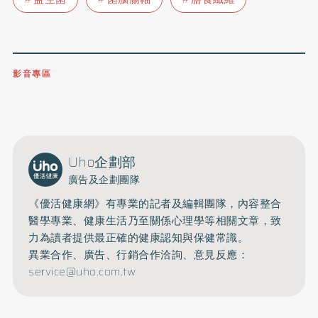
影音專區
0809-091-257
立即撥打服務專線
開啟聲音
Uho企劃部
廣告及企劃團隊
《優活健康網》有專業的記者及編輯團隊，內容整合
醫學專業、健康生活乃至關係心理學等相關文章，致
力為讀者提供最正確的健康認知與保健常識。
異業合作、廣告、行銷合作洽詢、意見反應：
service@uho.com.tw