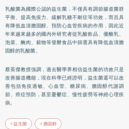
乳酸菌
為國際公認的益生菌，不僅具有調節腸道菌群
平衡、提高免疫力、緩解
乳糖不耐症
等功效，而且具
有降低血清膽固醇、預防心血管疾病的作用，因此近
年來越來越多的國內外研究者從乳酸飲品、優酪乳、
泡菜、醃肉、穀物等發酵食品中篩選具有降低血清膽
固醇的乳酸菌。
蔡英傑教授強調，過去醫學界相信益生菌的功效只是
改善腸道機能，現在科學已經證明，益生菌還可以改
善包括免疫過敏、心血管、
糖尿病
、膽固醇代謝調
節、癌症預防，甚至
憂鬱症
、慢性疲勞等神經心理疾
病。
益生菌
膽固醇