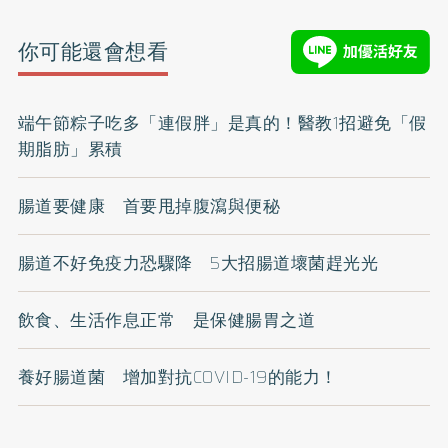
你可能還會想看
端午節粽子吃多「連假胖」是真的！醫教1招避免「假
期脂肪」累積
腸道要健康 首要甩掉腹瀉與便秘
腸道不好免疫力恐驟降 5大招腸道壞菌趕光光
飲食、生活作息正常 是保健腸胃之道
養好腸道菌 增加對抗COVID-19的能力！