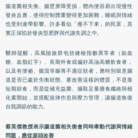
腸道菌相失衡、腸壁屏障受損，體內便容易出現慢性
發炎反應，使得控制體重變得更加困難，睡眠與情緒
也受到連帶影響。許多看似「瘦不下來」的民眾，其
實正深陷於發炎型肥胖與代謝失調之中。
醫師提醒，高風險族群包括健檢指數異常者（如血
糖、血脂紅字）、長期外食或偏好高油高糖飲食者，
以及有便祕、腹瀉等腸胃不適症狀者，應特別留意腸
道是否已處於失衡狀態。要改善這樣的體質，不是靠
短期節食，而是從補充益菌、攝取足量膳食纖維與植
化素開始，並搭配規律作息與壓力管理，讓腸道恢復
自我調節的能力。
蔡英傑教授表示腸道菌相失衡會同時牽動代謝與情緒
問題，應從源頭改善