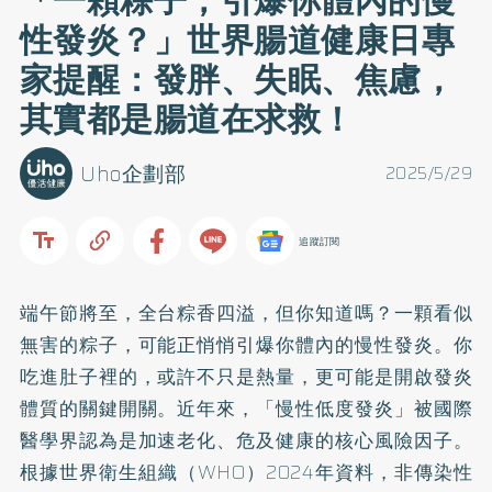
「一顆粽子，引爆你體內的慢
性發炎？」世界腸道健康日專
家提醒：發胖、失眠、焦慮，
其實都是腸道在求救！
Uho企劃部
2025/5/29
追蹤訂閱
端午節將至，全台粽香四溢，但你知道嗎？一顆看似
無害的粽子，可能正悄悄引爆你體內的慢性發炎。你
吃進肚子裡的，或許不只是熱量，更可能是開啟發炎
體質的關鍵開關。近年來，「慢性低度發炎」被國際
醫學界認為是加速老化、危及健康的核心風險因子。
根據世界衛生組織（WHO）2024年資料，非傳染性