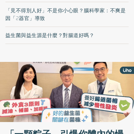
「見不得別人好」不是你小心眼？腦科學家：不爽是
因「2器官」導致
益生菌與益生源是什麼？對腸道好嗎？