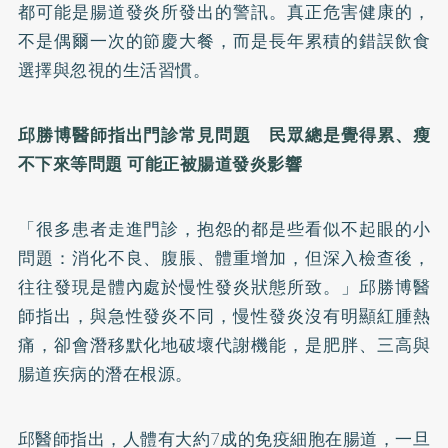
都可能是腸道發炎所發出的警訊。真正危害健康的，
不是偶爾一次的節慶大餐，而是長年累積的錯誤飲食
選擇與忽視的生活習慣。
邱勝博醫師指出門診常見問題 民眾總是覺得累、瘦
不下來等問題
可能正被腸道發炎影響
「很多患者走進門診，抱怨的都是些看似不起眼的小
問題：消化不良、腹脹、體重增加，但深入檢查後，
往往發現是體內處於慢性發炎狀態所致。」邱勝博醫
師指出，與急性發炎不同，慢性發炎沒有明顯紅腫熱
痛，卻會潛移默化地破壞代謝機能，是肥胖、三高與
腸道疾病的潛在根源。
邱醫師指出，人體有大約7成的免疫細胞在腸道，一旦