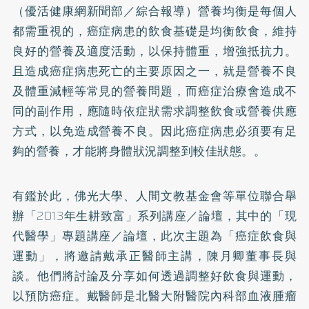
（優活健康網新聞部／綜合報導）營養均衡是每個人
都需重視的，癌症病患的飲食基礎是均衡飲食，維持
良好的營養及適度活動，以保持體重，增強抵抗力。
且造成癌症病患死亡的主要原因之一，就是營養不良
及體重減輕等常見的營養問題，而癌症治療會造成不
同的副作用，應隨時依症狀需求調整飲食或營養供應
方式，以免造成營養不良。因此癌症病患必須要有足
夠的營養，才能將身體狀況調整到較佳狀態。。
有鑑於此，佛光大學、人間文教基金會等單位聯合舉
辦「2013年生耕致富」系列講座／論壇，其中的「現
代醫學」專題講座／論壇，此次主題為「癌症飲食與
運動」，將邀請戴承正醫師主講，陳月卿董事長與
談。他們將討論及分享如何透過調整好飲食與運動，
以預防癌症。戴醫師是北醫大附醫院內科部血液腫瘤