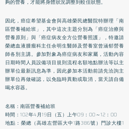
夠的營養，才能將身體狀況調整到較佳狀態。
因此，癌症希望基金會與高雄榮民總醫院特辦理「南
區營養補給班」，其中這次主題分別為「癌症治療與
營養原則」與「癌症病友全方位營養照護」，特邀請
榮總血液腫瘤科主任余明生醫師及營養室曾涵郁營養
師各別主講。參加對象為癌症病友和家屬，活動內容
日期時間人員設備項目規則流程名額地點辦法等以主
辦單位最新訊息為準，因此參加本活動前請先洽詢主
辦單位再做確認，以免臨時異動或取消，當天請自備
喝水容器。
名稱：南區營養補給班
時間：102年4月19日（五）上午09：00～12：00
地點：榮總（高雄左營區大中1路386號）門診大樓1