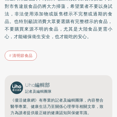
對市售違規食品仍將大力掃蕩，希望業者不要以身試
法，非法使用添加物或販售標示不完整或過期的食
品。也特別籲請消費大眾要選購有完整標示的食品，
不要購買來源不明的食品，尤其是大陸食品更需小
心，才能確保衛生安全，也才能吃的安心。
清明節食品
Uho編輯部
記者及編輯團隊
《優活健康網》有專業的記者及編輯團隊，內容整合
醫學專業、健康生活乃至關係心理學等相關文章，致
力為讀者提供最正確的健康認知與保健常識。