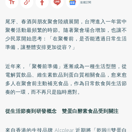
追蹤訂閱
尾牙、春酒與朋友聚會陸續展開，台灣進入一年當中
聚餐活動最頻繁的時節。隨著聚會場合增加，也讓不
少民眾開始思考：「在聚餐前，是否能透過日常生活
準備，讓整體安排更加從容？」
近年來，「聚餐前準備」逐漸成為一種生活型態，從
電解質飲品、維生素飲品到蛋白質相關食品，愈來愈
多人在聚會前主動補充食品，作為日常飲食與生活節
奏的一環，而不再只是臨時應對。
從生活節奏到研發概念 雙蛋白酵素食品受到關注
來自香港的生技品牌 Alcolear 近期將「乾啦®雙蛋白