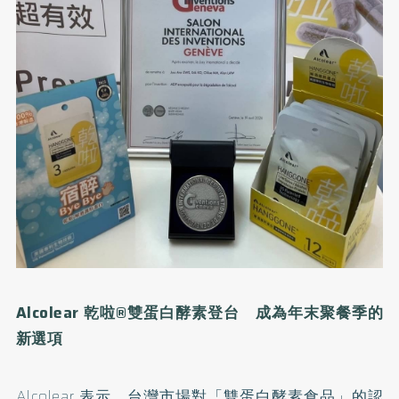
Alcolear
乾啦
®
雙蛋白酵素登台 成為年末聚餐季的
新選項
Alcolear 表示，台灣市場對「雙蛋白酵素食品」的認