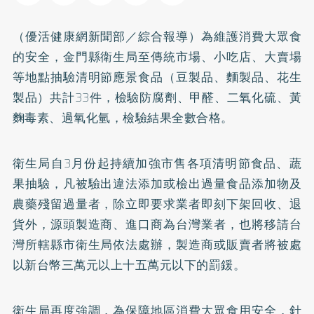
（優活健康網新聞部／綜合報導）為維護消費大眾食
的安全，金門縣衛生局至傳統市場、小吃店、大賣場
等地點抽驗清明節應景食品（豆製品、麵製品、花生
製品）共計33件，檢驗防腐劑、甲醛、二氧化硫、黃
麴毒素、過氧化氫，檢驗結果全數合格。
衛生局自3月份起持續加強市售各項清明節食品、蔬
果抽驗，凡被驗出違法添加或檢出過量食品添加物及
農藥殘留過量者，除立即要求業者即刻下架回收、退
貨外，源頭製造商、進口商為台灣業者，也將移請台
灣所轄縣市衛生局依法處辦，製造商或販賣者將被處
以新台幣三萬元以上十五萬元以下的罰鍰。
衛生局再度強調，為保障地區消費大眾食用安全，針