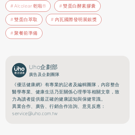
Alcolear 乾啦®
雙蛋白酵素膠囊
雙蛋白萃取
內瓦國際發明展銀獎
聚餐前準備
Uho企劃部
廣告及企劃團隊
《優活健康網》有專業的記者及編輯團隊，內容整合
醫學專業、健康生活乃至關係心理學等相關文章，致
力為讀者提供最正確的健康認知與保健常識。
異業合作、廣告、行銷合作洽詢、意見反應：
service@uho.com.tw