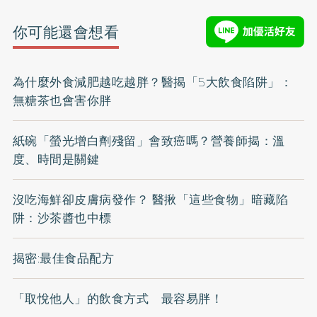
你可能還會想看
為什麼外食減肥越吃越胖？醫揭「5大飲食陷阱」：
無糖茶也會害你胖
紙碗「螢光增白劑殘留」會致癌嗎？營養師揭：溫
度、時間是關鍵
沒吃海鮮卻皮膚病發作？ 醫揪「這些食物」暗藏陷
阱：沙茶醬也中標
揭密:最佳食品配方
「取悅他人」的飲食方式 最容易胖！