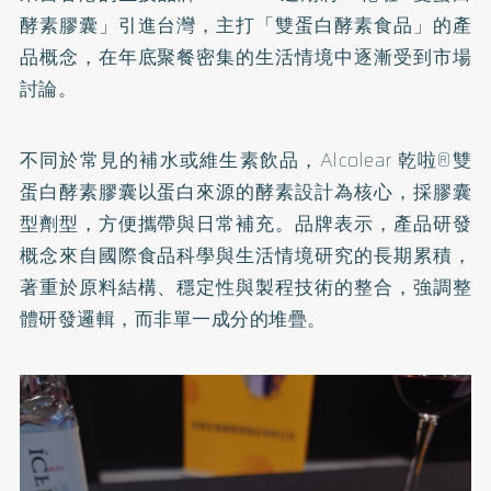
酵素膠囊」引進台灣，主打「雙蛋白酵素食品」的產
品概念，在年底聚餐密集的生活情境中逐漸受到市場
討論。
不同於常見的補水或維生素飲品，Alcolear 乾啦®雙
蛋白酵素膠囊以蛋白來源的酵素設計為核心，採膠囊
型劑型，方便攜帶與日常補充。品牌表示，產品研發
概念來自國際食品科學與生活情境研究的長期累積，
著重於原料結構、穩定性與製程技術的整合，強調整
體研發邏輯，而非單一成分的堆疊。