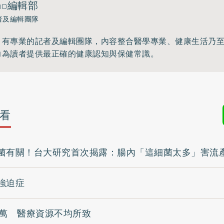
ho編輯部
者及編輯團隊
》有專業的記者及編輯團隊，內容整合醫學專業、健康生活乃
力為讀者提供最正確的健康認知與保健常識。
看
菌有關！台大研究首次揭露：腸內「這細菌太多」害流
強迫症
2萬 醫療資源不均所致