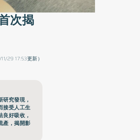
首次揭
/11/29 17:53更新）
新研究發現，
而接受人工生
法良好吸收，
流產，揭開影