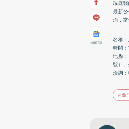
瑞庭醫
最新公
消，當
名稱：
追蹤訂閱
時間：
地點：
號）、
洽詢：0
金