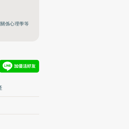
至關係心理學等
產