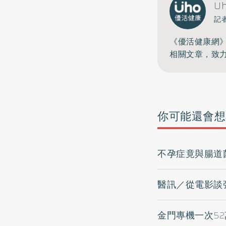
U
記
《優活健康網
相關文章，致
你可能還會想
不孕症竟與腸道
醫訊／從電影談
金門專機一次5