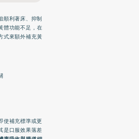
胎順利著床、抑制
黃體功能不足，在
方式來額外補充黃
關
即使補充標準或更
其是口服效果落差
體素吸收與腸道細