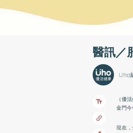
醫訊／
Uh
（優活
金門今
現在，