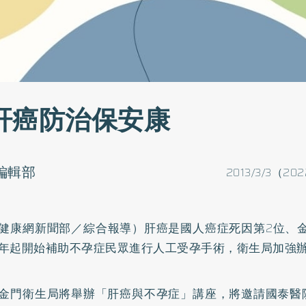
肝癌防治保安康
o編輯部
2013/3/3（202
健康網新聞部／綜合報導）肝癌是國人癌症死因第2位、金
年起開始補助
不孕症
民眾進行人工受孕手術，衛生局加強
金門衛生局將舉辦「肝癌與不孕症」講座，將邀請國泰醫