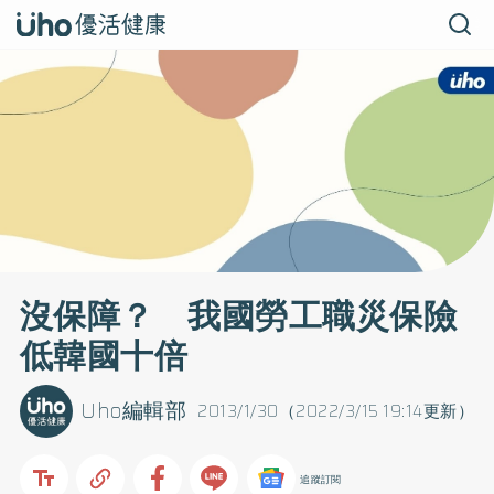
沒保障？ 我國勞工職災保險
低韓國十倍
Uho編輯部
2013/1/30（2022/3/15 19:14更新）
追蹤訂閱