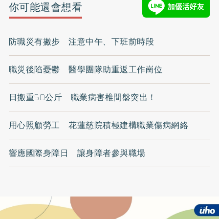
你可能還會想看
防職災有撇步 注意中午、下班前時段
職災後陷憂鬱 醫學團隊助重返工作崗位
日搬重50公斤 職業病害椎間盤突出！
用心照顧勞工 花蓮慈院積極建構職業傷病網絡
響應國際身障日 讓身障者參與職場