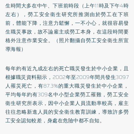
生時間大多在中午、下班前時段（上午11時及下午4時
左右），勞工安全衛生研究所推測由於勞工在下班
前，體能下降，注意力鬆懈，一不小心，就很容易發
生職災事故，故不論雇主或勞工本身，在這段時間要
格外注意作業安全。（照片翻攝自勞工安全衛生所宣
導海報）
每年約有近九成左右的死亡職災發生於中小企業，且
根據職災資料顯示，2002年至2009年間共發生3097
人罹災死亡，有87.3%的重大職災發生於中小企業，
平均每年約有309名中小型企業勞工罹難，勞工安全
衛生研究所表示，因中小企業人員流動率較高，雇主
往往忽略新進人員的安全衛生教育訓練，導致許多勞
工安全認知較差，身處在危險中都不自知。