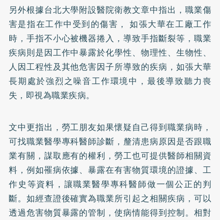
另外根據台北大學附設醫院衛教文章中指出，職業傷
害是指在工作中受到的傷害， 如張大華在工廠工作
時，手指不小心被機器捲入，導致手指斷裂等，職業
疾病則是因工作中暴露於化學性、物理性、生物性、
人因工程性及其他危害因子所導致的疾病，如張大華
長期處於強烈之噪音工作環境中，最後導致聽力喪
失，即視為職業疾病。
文中更指出，勞工朋友如果懷疑自己得到職業病時，
可找職業醫學專科醫師診斷，釐清患病原因是否跟職
業有關，謀取應有的權利，勞工也可提供醫師相關資
料，例如罹病依據、暴露在有害物質環境的證據、工
作史等資料，讓職業醫學專科醫師做一個公正的判
斷。如經查證後確實為職業所引起之相關疾病，可以
透過危害物質暴露的管制，使病情能得到控制。相對