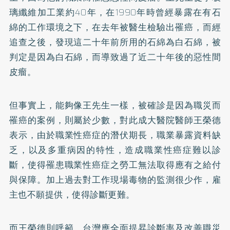
璃纖維加工業約40年，在1990年時曾經暴露在有石
綿的工作環境之下，在去年被醫生檢驗出罹癌，而經
追查之後，發現這二十年前所用的石綿為白石綿，被
判定是因為白石綿，而導致過了近二十年後的惡性間
皮瘤。
但事實上，能夠像王先生一樣，被確診是因為職災而
罹癌的案例，則屬於少數，對此成大醫院醫師王榮德
表示，由於職業性癌症的潛伏期長，職業暴露資料缺
乏，以及多重病因的特性，造成職業性癌症難以診
斷，使得罹患職業性癌症之勞工無法取得應有之給付
與保障。加上過去對工作現場毒物的監測很少作，雇
主也不願提供，使得診斷更難。
而王榮德則呼籲，台灣應全面提昇診斷率及改善職災