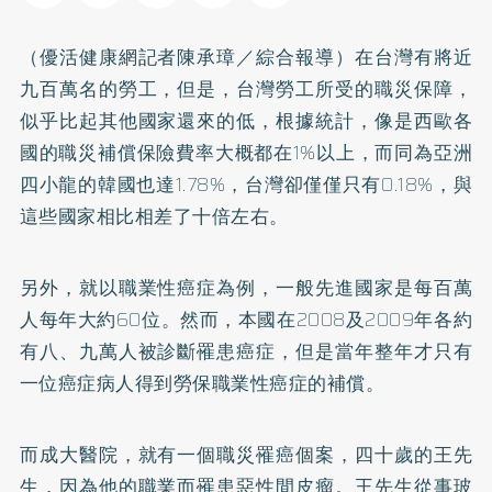
（優活健康網記者陳承璋／綜合報導）在台灣有將近
九百萬名的勞工，但是，台灣勞工所受的職災保障，
似乎比起其他國家還來的低，根據統計，像是西歐各
國的職災補償保險費率大概都在1%以上，而同為亞洲
四小龍的韓國也達1.78%，台灣卻僅僅只有0.18%，與
這些國家相比相差了十倍左右。
另外，就以職業性癌症為例，一般先進國家是每百萬
人每年大約60位。然而，本國在2008及2009年各約
有八、九萬人被診斷罹患癌症，但是當年整年才只有
一位癌症病人得到勞保職業性癌症的補償。
而成大醫院，就有一個職災罹癌個案，四十歲的王先
生，因為他的職業而罹患惡性間皮瘤。王先生從事玻