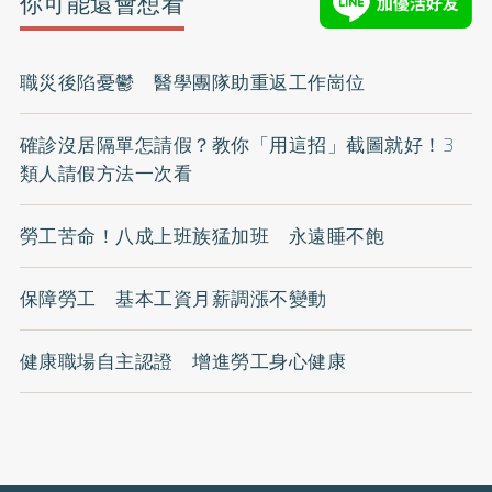
你可能還會想看
職災後陷憂鬱 醫學團隊助重返工作崗位
確診沒居隔單怎請假？教你「用這招」截圖就好！3
類人請假方法一次看
勞工苦命！八成上班族猛加班 永遠睡不飽
保障勞工 基本工資月薪調漲不變動
健康職場自主認證 增進勞工身心健康