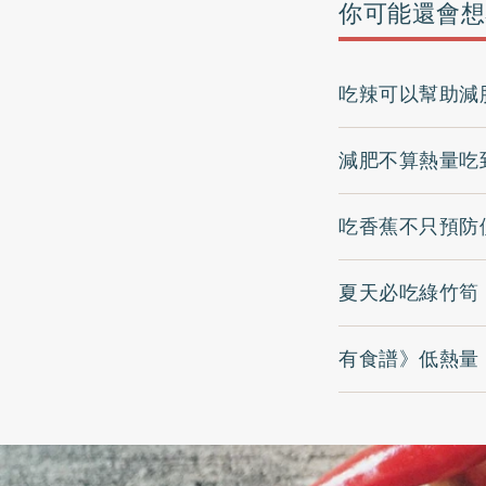
你可能還會想
吃辣可以幫助減
減肥不算熱量吃
吃香蕉不只預防
夏天必吃綠竹筍
有食譜》低熱量