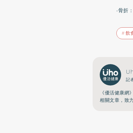
‧骨折
飲
U
記
《優活健康網
相關文章，致