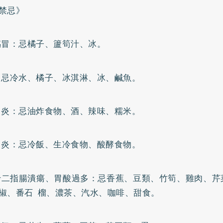
禁忌》
感冒：忌橘子、籚筍汁、冰。
：忌冷水、橘子、冰淇淋、冰、鹹魚。
胃炎：忌油炸食物、酒、辣味、糯米。
胃炎：忌冷飯、生冷食物、酸酵食物。
十二指腸潰瘍、胃酸過多：忌香蕉、豆類、竹筍、雞肉、芹
椒、番石 榴、濃茶、汽水、咖啡、甜食。