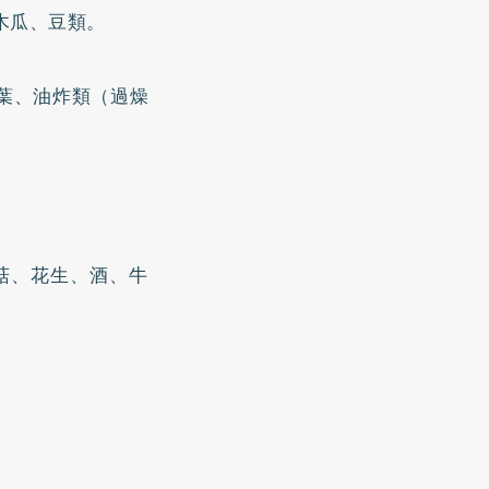
木瓜、豆類。
葉、油炸類（過燥
菇、花生、酒、牛