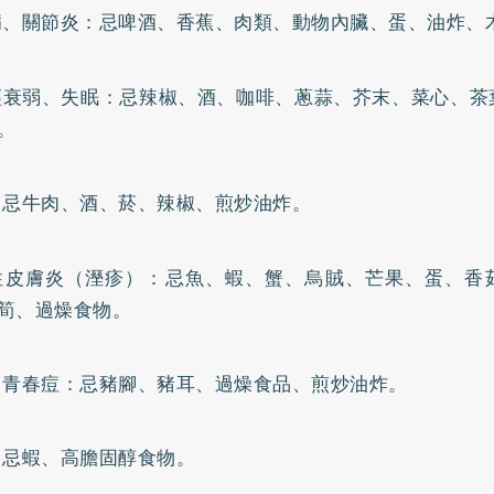
病、關節炎：忌啤酒、香蕉、肉類、動物內臟、蛋、油炸、
經衰弱、
失眠
：忌辣椒、酒、咖啡、蔥蒜、芥末、菜心、茶
。
：忌牛肉、酒、菸、辣椒、煎炒油炸。
性皮膚炎（溼疹）：忌魚、蝦、蟹、烏賊、芒果、蛋、香
筍、過燥食物。
、青春痘：忌豬腳、豬耳、過燥食品、煎炒油炸。
：忌蝦、高膽固醇食物。