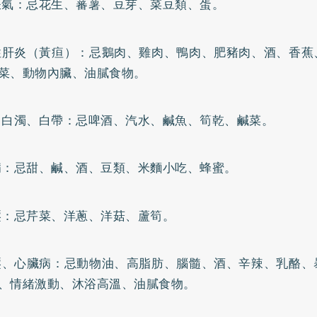
脹氣：忌花生、蕃薯、豆芽、菜豆類、蛋。
性肝炎（黃疸）：忌鵝肉、雞肉、鴨肉、肥豬肉、酒、香蕉
菜、動物內臟、油膩食物。
、白濁、白帶：忌啤酒、汽水、鹹魚、筍乾、鹹菜。
病
：忌甜、鹹、酒、豆類、米麵小吃、蜂蜜。
壓：忌芹菜、洋蔥、洋菇、蘆筍。
壓
、
心臟病
：忌動物油、高脂肪、腦髓、酒、辛辣、乳酪、
、情緒激動、沐浴高溫、油膩食物。