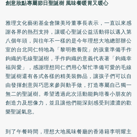
創意妝點專屬節日聖誕樹 風味餐暖胃又暖心
雅理文化藝術基金會陳美玲董事長表示，一直以來感
謝各界的熱烈支持，讓暖心聖誕公益活動得以邁入第
八個年頭，與往年不一樣的是今年理想大地總部辦公
室的台北同仁特地為「黎明教養院」的孩童準備手作
鉤織的毛線聖誕樹，手作鉤織的意義代表著「鉤織幸
福與愛」，感謝理想同仁們用心幫忙準備可愛的毛線
聖誕樹還有各式各樣的精美裝飾品，讓孩子們可以自
由發揮創意與巧思來參與動手做，打造專屬自己獨一
無二的聖誕樹。希望透過此次活動能夠培養小朋友的
創造力及想像力，並且讓他們能深刻感受到濃濃的歡
樂聖誕氣息。
到了午餐時間，理想大地風味餐廳的香港籍李明耀主