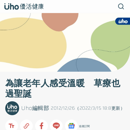
為讓老年人感受溫暖 草療也
過聖誕
Uho編輯部
2012/12/26（2022/3/15 18:8更新）
追蹤訂閱