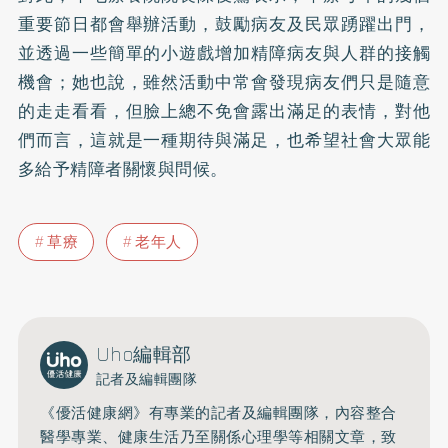
重要節日都會舉辦活動，鼓勵病友及民眾踴躍出門，
並透過一些簡單的小遊戲增加精障病友與人群的接觸
機會；她也說，雖然活動中常會發現病友們只是隨意
的走走看看，但臉上總不免會露出滿足的表情，對他
們而言，這就是一種期待與滿足，也希望社會大眾能
多給予精障者關懷與問候。
草療
老年人
Uho編輯部
記者及編輯團隊
《優活健康網》有專業的記者及編輯團隊，內容整合
醫學專業、健康生活乃至關係心理學等相關文章，致