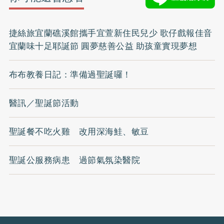
捷絲旅宜蘭礁溪館攜手宜萱新住民兒少 歌仔戲報佳音
宜蘭味十足耶誕節 圓夢慈善公益 助孩童實現夢想
布布教養日記：準備過聖誕囉！
醫訊／聖誕節活動
聖誕餐不吃火雞 改用深海鮭、敏豆
聖誕公服務病患 過節氣氛染醫院