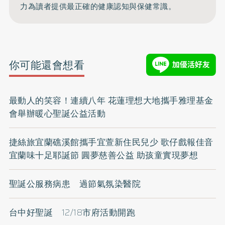
力為讀者提供最正確的健康認知與保健常識。
你可能還會想看
最動人的笑容！連續八年 花蓮理想大地攜手雅理基金
會舉辦暖心聖誕公益活動
捷絲旅宜蘭礁溪館攜手宜萱新住民兒少 歌仔戲報佳音
宜蘭味十足耶誕節 圓夢慈善公益 助孩童實現夢想
聖誕公服務病患 過節氣氛染醫院
台中好聖誕 12/18市府活動開跑