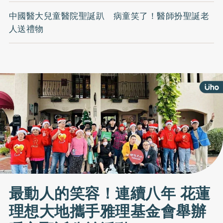
中國醫大兒童醫院聖誕趴 病童笑了！醫師扮聖誕老
人送禮物
最動人的笑容！連續八年 花蓮
理想大地攜手雅理基金會舉辦