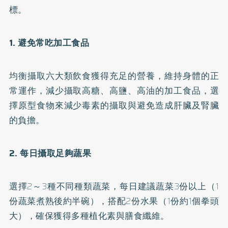
標。
1. 避免常吃加工食品
均衡攝取六大類飲食獲得充足的營養，維持身體的正
常運作，減少攝取高糖、高鹽、高油的加工食品，選
擇原型食物來減少毒素的攝取與避免造成肝臟及腎臟
的負擔。
2. 每日攝取足夠蔬果
選擇2～3種不同種類蔬菜，每日建議蔬菜3份以上（1
份蔬菜煮熟後約半碗），搭配2份水果（1份約1個拳頭
大），確保獲得多種植化素與膳食纖維。