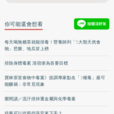
你可能還會想看
每天喝無糖茶就能排毒！營養師列「5大類天然食
物」芭樂、地瓜皆上榜
排除身體毒素 清宿便為首要目標
寶林茶室食物中毒案》疫調專家點名「3種毒」最可
能釀禍：非常見現象
樂閱讀／流汗排掉重金屬與化學毒素
排毒可以從那些器官來下手？