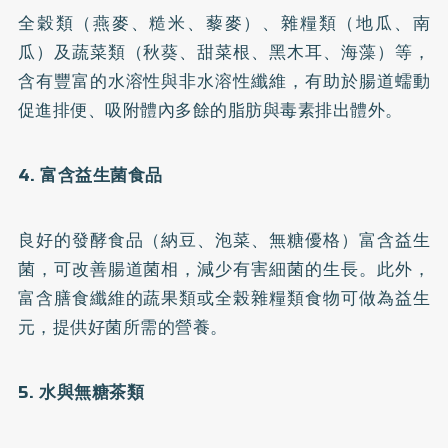
全穀類（燕麥、糙米、藜麥）、雜糧類（地瓜、南
瓜）及蔬菜類（秋葵、甜菜根、黑木耳、海藻）等，
含有豐富的水溶性與非水溶性纖維，有助於腸道蠕動
促進排便、吸附體內多餘的脂肪與毒素排出體外。
4. 富含益生菌食品
良好的發酵食品（納豆、泡菜、無糖優格）富含益生
菌，可改善腸道菌相，減少有害細菌的生長。此外，
富含膳食纖維的蔬果類或全榖雜糧類食物可做為益生
元，提供好菌所需的營養。
5. 水與無糖茶類