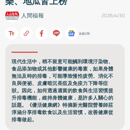
樂、地瓜皆上榜
人間福報
2026/4/30
追蹤訂閱
現代生活中，稍不留意可能觸到環境汙染物、
食品添加物或其他影響健康的毒素，如果身體
無法及時的排毒，可能導致慢性疲勞、消化不
良與便祕、皮膚暗沉長痘及免疫力下降等症
狀。因此，如何透過適當的飲食與生活習慣提
升排毒機能，維持身體健康，是許多人關心的
話題。《優活健康網》特摘新光醫院營養師莊
淳涵分享排毒飲食以及生活習慣，改善健康從
排毒做起。