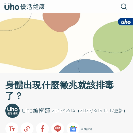
身體出現什麼徵兆就該排毒
了？
Uho編輯部
2012/12/14（2022/3/15 19:17更新）
追蹤訂閱