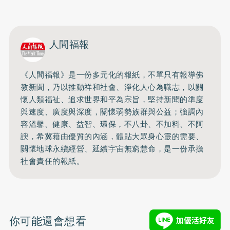
人間福報
《人間福報》是一份多元化的報紙，不單只有報導佛
教新聞，乃以推動祥和社會、淨化人心為職志，以關
懷人類福祉、追求世界和平為宗旨，堅持新聞的準度
與速度、廣度與深度，關懷弱勢族群與公益；強調內
容溫馨、健康、益智、環保，不八卦、不加料、不阿
諛，希冀藉由優質的內涵，體貼大眾身心靈的需要、
關懷地球永續經營、延續宇宙無窮慧命，是一份承擔
社會責任的報紙。
你可能還會想看