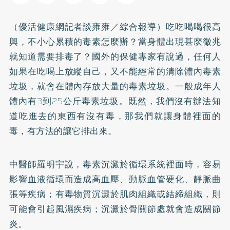
（優活健康網記者談雍雍／綜合報導）吃吃喝喝很高
興，不小心累積的毒素怎麼辦？當身體出現甚麼徵兆
就知道需要排毒了？國外的保健專家有說過，任何人
如果在吃喝上放縱自己，又不能經常的清除體內毒素
垃圾，就會在體內存放大量的毒素垃圾。一般成年人
體內有3到25公斤毒素垃圾。既然，我們沒有辦法知
道吃進去的東西有沒有毒，那我們就讓身體裡面的
毒，有方法的讓它排出來。
中醫師羅明宇說，毒素沉澱於循環系統裡面時，容易
影響血液循環而造成
高血壓
、動脈血管硬化、靜脈曲
張等疾病；有毒物質沉澱於肌肉組織或結締組織，則
可能會引起風濕疾病；沉澱於骨關節處就會造成關節
炎。