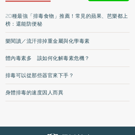
20種最強「排毒食物」推薦！常見的蘋果、芭樂都上
榜：還能防便秘
樂閱讀／流汗排掉重金屬與化學毒素
體內毒素多 該如何化解毒素危機？
排毒可以從那些器官來下手？
身體排毒的速度因人而異