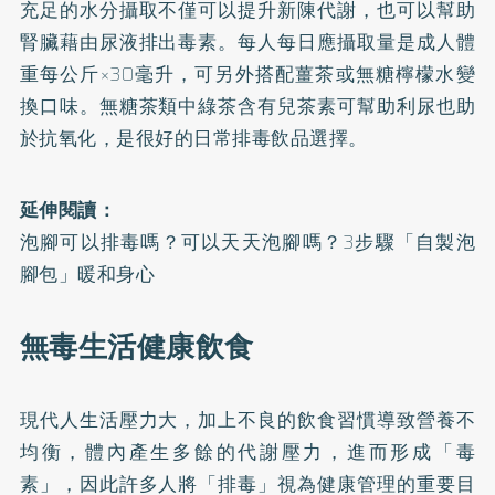
充足的水分攝取不僅可以提升新陳代謝，也可以幫助
腎臟藉由尿液排出毒素。每人每日應攝取量是成人體
重每公斤×30毫升，可另外搭配薑茶或無糖檸檬水變
換口味。無糖茶類中綠茶含有兒茶素可幫助利尿也助
於抗氧化，是很好的日常排毒飲品選擇。
延伸閱讀：
泡腳可以排毒嗎？可以天天泡腳嗎？3步驟「自製泡
腳包」暖和身心
無毒生活健康飲食
現代人生活壓力大，加上不良的飲食習慣導致營養不
均衡，體內產生多餘的代謝壓力，進而形成「毒
素」，因此許多人將「排毒」視為健康管理的重要目