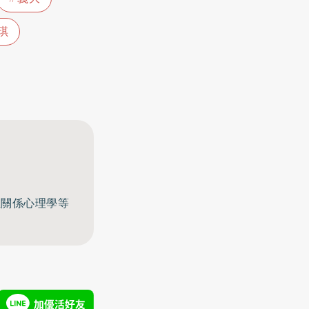
琪
至關係心理學等