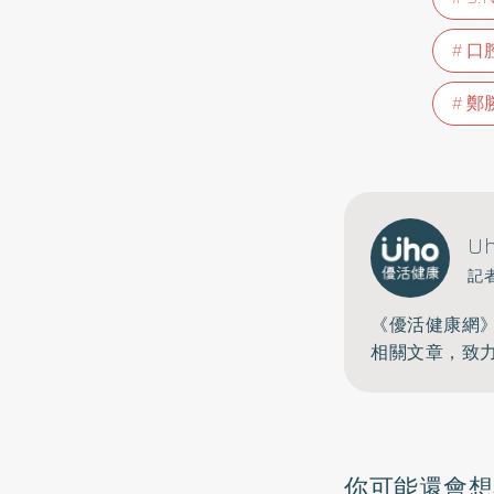
口
鄭
U
記
《優活健康網
相關文章，致
你可能還會想