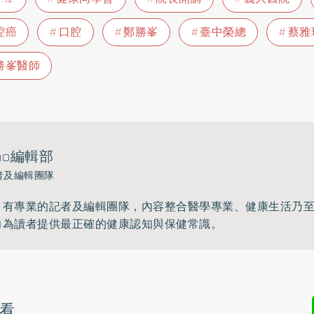
腔癌
口腔
鄭勝峯
臺中榮總
蔡雅
勝峯醫師
ho編輯部
者及編輯團隊
》有專業的記者及編輯團隊，內容整合醫學專業、健康生活乃
力為讀者提供最正確的健康認知與保健常識。
看