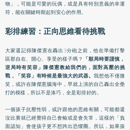
物」，可能是可愛的玩偶，或是具有特別意義的幸運
符，能在關鍵時期起到安心的作用。
彩排練習：正向思維看待挑戰
大家還記得陳傑憲在轟出3分砲之前，他在準備打擊
區那自在、開心、享受的樣子嗎？
「順局時要謹慎，
逆局時有笑容」陳傑憲教給我們的，面對高壓的挑
戰，「笑容」有時候是最強大的武器。
我想他不僅微
笑，或許在陳傑憲腦海中，早就上演的自己轟出全壘
打的模樣，所以不是湊巧，全是彩排好的。
一個孩子抗壓性弱，或許跟他的思維有關，可能都還
沒比賽就已經覺得自己會輸或是會失常，這樣的「負
面認知」會使孩子更不想跨出恐懼圈。所以，如果孩