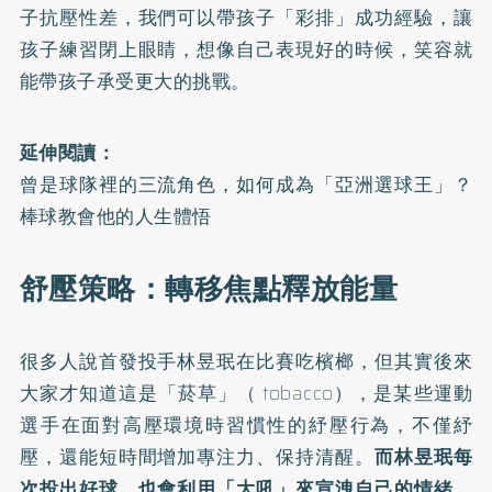
子抗壓性差，我們可以帶孩子「彩排」成功經驗，讓
孩子練習閉上眼睛，想像自己表現好的時候，笑容就
能帶孩子承受更大的挑戰。
延伸閱讀：
曾是球隊裡的三流角色，如何成為「亞洲選球王」？
棒球教會他的人生體悟
舒壓策略：轉移焦點釋放能量
很多人說首發投手林昱珉在比賽吃檳榔，但其實後來
大家才知道這是「菸草」（ tobacco），是某些運動
選手在面對高壓環境時習慣性的紓壓行為，不僅紓
壓，還能短時間增加專注力、保持清醒。
而林昱珉每
次投出好球，也會利用「大吼」來宣洩自己的情緒，