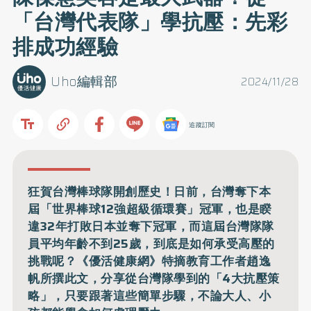
「台灣代表隊」學抗壓：先彩
排成功經驗
Uho編輯部
2024/11/28
追蹤訂閱
狂賀台灣棒球隊開創歷史！日前，台灣奪下本
屆「世界棒球12強超級循環賽」冠軍，也是睽
違32年打敗日本並奪下冠軍，而這屆台灣隊隊
員平均年齡不到25歲，到底是如何承受高壓的
挑戰呢？《優活健康網》特摘教育工作者趙逸
帆所撰此文，分享從台灣隊學到的「4大抗壓策
略」，只要跟著這些簡單步驟，不論大人、小