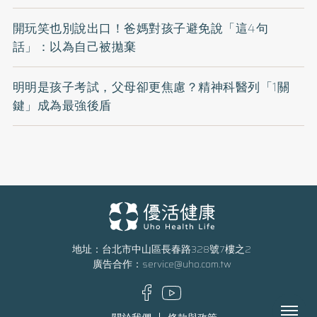
開玩笑也別說出口！爸媽對孩子避免說「這4句
話」：以為自己被拋棄
明明是孩子考試，父母卻更焦慮？精神科醫列「1關
鍵」成為最強後盾
地址：台北市中山區長春路328號7樓之2
廣告合作：
service@uho.com.tw
Menu