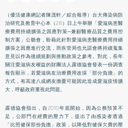
（優活健康網記者陳茂軒／綜合報導）台大傳染病防
治研究及教育中心本（28）日上午舉辦「愛滋病患醫
療費用持續擴張之因應對策─兼顧醫療品質之費用控
制方案」公聽會，盼藉此針對愛滋病患醫療費用持續
擴張之因應進行交流，而疾管局也允諾會將持續蒐集
意見以作為後續規劃與推動政策之參考。對此，長年
關注愛滋病友權益的財團法人露德協會發表一份調查
報告顯示，若愛滋病友治療費用改採「部分負擔」的
方式，有高達八成網友擔憂可能因此造成愛滋疫情擴
大，呼籲政府重視此問題。
露德協會指出，自2010年底開始，因為公務預算不
足，公部門在經費的壓力下，提出了由感染者透過
「比照健保部份負擔」政策，以降低對健保欠費的壓