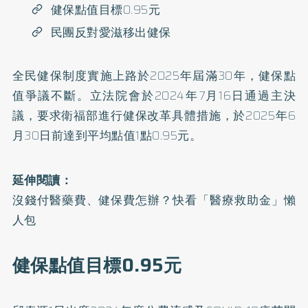
健保點值目標0.95元
民團反對愛滋移出健保
全民健保制度實施上路於2025年屆滿30年，健保點
值爭議不斷。立法院會於2024年7月16日通過主決
議，要求衛福部進行健保改革具體措施，於2025年6
月30日前達到平均點值1點0.95元。
延伸閱讀：
沒錢付醫藥費、健保費怎辦？快看「醫療救助金」懶
人包
健保點值目標0.95元