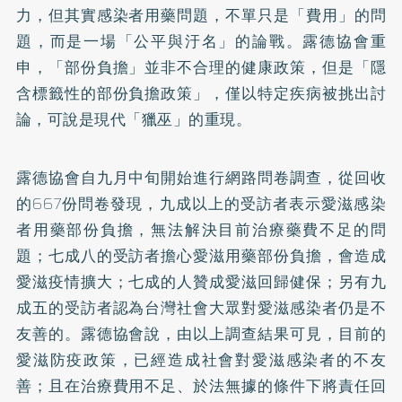
力，但其實感染者用藥問題，不單只是「費用」的問
題，而是一場「公平與汙名」的論戰。露德協會重
申，「部份負擔」並非不合理的健康政策，但是「隱
含標籤性的部份負擔政策」，僅以特定疾病被挑出討
論，可說是現代「獵巫」的重現。
露德協會自九月中旬開始進行網路問卷調查，從回收
的667份問卷發現，九成以上的受訪者表示愛滋感染
者用藥部份負擔，無法解決目前治療藥費不足的問
題；七成八的受訪者擔心愛滋用藥部份負擔，會造成
愛滋疫情擴大；七成的人贊成愛滋回歸健保；另有九
成五的受訪者認為台灣社會大眾對愛滋感染者仍是不
友善的。露德協會說，由以上調查結果可見，目前的
愛滋防疫政策，已經造成社會對愛滋感染者的不友
善；且在治療費用不足、於法無據的條件下將責任回