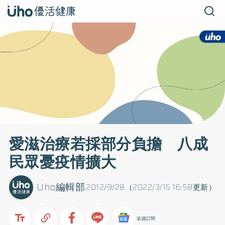
愛滋治療若採部分負擔 八成
民眾憂疫情擴大
Uho編輯部
2012/9/28（2022/3/15 16:58更新）
追蹤訂閱