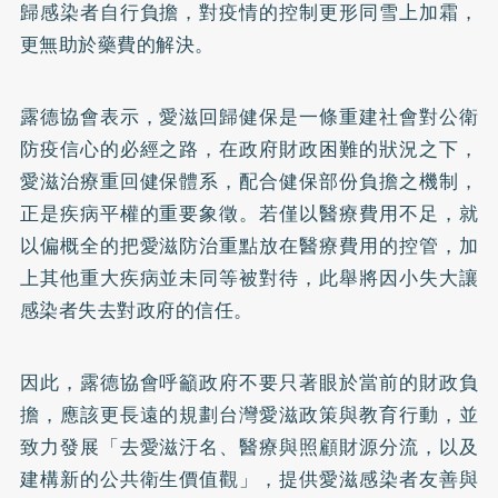
歸感染者自行負擔，對疫情的控制更形同雪上加霜，
更無助於藥費的解決。
露德協會表示，愛滋回歸健保是一條重建社會對公衛
防疫信心的必經之路，在政府財政困難的狀況之下，
愛滋治療重回健保體系，配合健保部份負擔之機制，
正是疾病平權的重要象徵。若僅以醫療費用不足，就
以偏概全的把愛滋防治重點放在醫療費用的控管，加
上其他重大疾病並未同等被對待，此舉將因小失大讓
感染者失去對政府的信任。
因此，露德協會呼籲政府不要只著眼於當前的財政負
擔，應該更長遠的規劃台灣愛滋政策與教育行動，並
致力發展「去愛滋汙名、醫療與照顧財源分流，以及
建構新的公共衛生價值觀」，提供愛滋感染者友善與