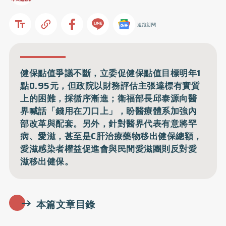
追蹤訂閱
健保點值爭議不斷，立委促健保點值目標明年1
點0.95元，但政院以財務評估主張達標有實質
上的困難，採循序漸進；衛福部長邱泰源向醫
界喊話「錢用在刀口上」，盼醫療體系加強內
部改革與配套。另外，針對醫界代表有意將罕
病、愛滋，甚至是C肝治療藥物移出健保總額，
愛滋感染者權益促進會與民間愛滋團則反對愛
滋移出健保。
本篇文章目錄