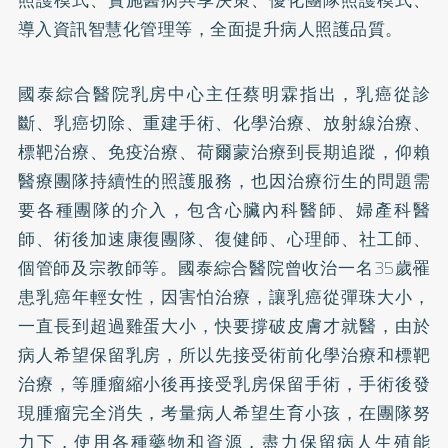
照護模式、實施醫病共享決策、優化團隊照護模式、
導入資訊智慧化管理等，全面提升病人照護品質。
國泰綜合醫院乳房中心主任蔡明霖指出，乳癌從診
斷、乳癌切除、重建手術、化學治療、放射線治療、
標靶治療、免疫治療、荷爾蒙治療到長期追蹤，仰賴
醫療團隊持續性的照護服務，也因治療衍生的問題需
要各種團隊的介入，包含心臟內科醫師、婦產科醫
師、術後加速康復團隊、復健師、心理師、社工師、
個管師及宗教師等。國泰綜合醫院曾收治一名35歲罹
患乳癌年輕女性，因害怕治療，讓乳癌從彈珠大小，
一直長到超過雞蛋大小，快要撐破皮膚才就醫，由於
病人希望保留乳房，所以先接受術前化學治療和標靶
治療，等腫瘤縮小後再接受乳房保留手術，手術後發
現腫瘤完全消失，考量病人希望生育小孩，在團隊努
力下，使用各種藥物和資源，盡力保留病人生殖能