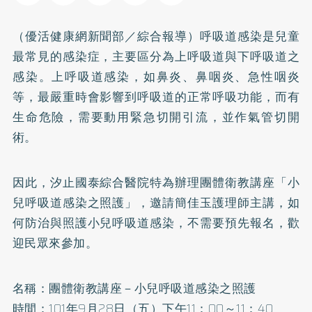
（優活健康網新聞部／綜合報導）呼吸道感染是兒童
最常見的感染症，主要區分為上呼吸道與下呼吸道之
感染。上呼吸道感染，如鼻炎、鼻咽炎、急性咽炎
等，最嚴重時會影響到呼吸道的正常呼吸功能，而有
生命危險，需要動用緊急切開引流，並作氣管切開
術。
因此，汐止國泰綜合醫院特為辦理團體衛教講座「小
兒呼吸道感染之照護」，邀請簡佳玉護理師主講，如
何防治與照護小兒呼吸道感染，不需要預先報名，歡
迎民眾來參加。
名稱：團體衛教講座－小兒呼吸道感染之照護
時間：101年9月28日（五）下午11：00～11：40