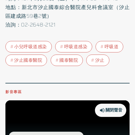
地點：新北市汐止國泰綜合醫院產兒科會議室（汐止
區建成路59巷2號）
洽詢：02-2648-2121
小兒呼吸道感染
呼吸道感染
呼吸道
汐止國泰醫院
國泰醫院
汐止
影音專區
關閉聲音