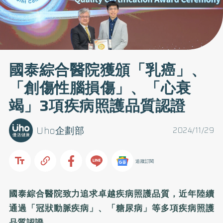
國泰綜合醫院獲頒「乳癌」、
「創傷性腦損傷」、「心衰
竭」3項疾病照護品質認證
Uho企劃部
2024/11/29
追蹤訂閱
國泰綜合醫院致力追求卓越疾病照護品質，近年陸續
通過「冠狀動脈疾病」、「糖尿病」等多項疾病照護
品質認證