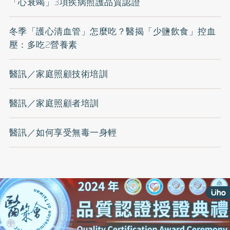
「心衰竭」3項疾病照護品質認證
冬季「護心清血管」怎麼吃？醫揭「少鹽飲食」控血
壓：多吃2營養素
醫訊／家庭照顧技術培訓
醫訊／家庭照顧者培訓
醫訊／如何享受無毒一身輕