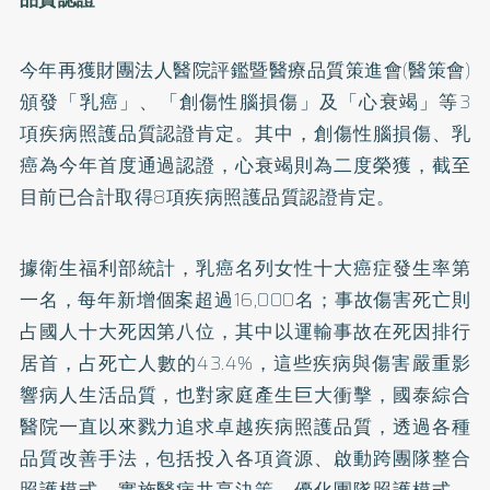
今年再獲財團法人醫院評鑑暨醫療品質策進會(醫策會)
頒發「乳癌」、「創傷性腦損傷」及「心衰竭」等3
項疾病照護品質認證肯定。其中，創傷性腦損傷、乳
癌為今年首度通過認證，心衰竭則為二度榮獲，截至
目前已合計取得8項疾病照護品質認證肯定。
據衛生福利部統計，乳癌名列女性十大癌症發生率第
一名，每年新增個案超過16,000名；事故傷害死亡則
占國人十大死因第八位，其中以運輸事故在死因排行
居首，占死亡人數的43.4%，這些疾病與傷害嚴重影
響病人生活品質，也對家庭產生巨大衝擊，國泰綜合
醫院一直以來戮力追求卓越疾病照護品質，透過各種
品質改善手法，包括投入各項資源、啟動跨團隊整合