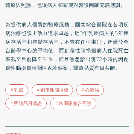
醫療與照護，也讓病人和家屬對醫護團隊充滿感謝。
為提供病人優質的醫療服務，國泰綜合醫院在各項疾
病治療照護上致力追求卓越，近3年乳癌病人的5年疾
病存活率和整體存活率，不管在任何期別，皆優於全
台醫學中心的平均值。而創傷性腦損傷病人住院死亡
率截至目前降至9.1%，而且無急診出院72小時內因創
傷性腦損傷相關性返診個案，醫療品質有目共睹。
乳癌
創傷性腦損傷
心衰竭
照護品質認證
跨團隊整合照護