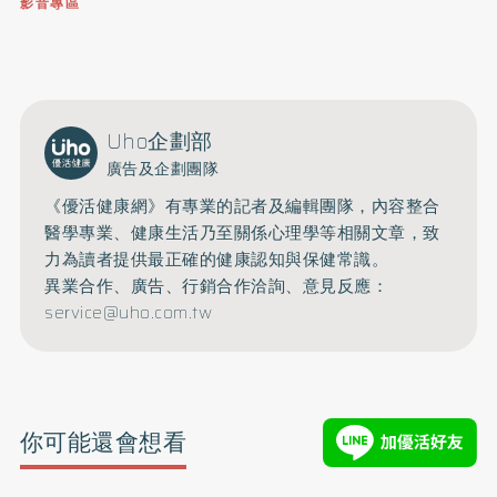
影音專區
0809-091-257
立即撥打服務專線
開啟聲音
Uho企劃部
廣告及企劃團隊
《優活健康網》有專業的記者及編輯團隊，內容整合
醫學專業、健康生活乃至關係心理學等相關文章，致
力為讀者提供最正確的健康認知與保健常識。
異業合作、廣告、行銷合作洽詢、意見反應：
service@uho.com.tw
你可能還會想看