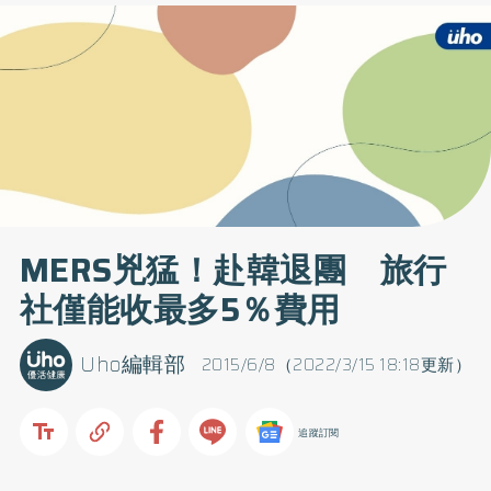
MERS兇猛！赴韓退團 旅行
社僅能收最多5％費用
Uho編輯部
2015/6/8（2022/3/15 18:18更新）
追蹤訂閱