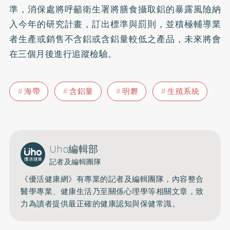
準，消保處將呼籲衛生署將膳食攝取鋁的暴露風險納
入今年的研究計畫，訂出標準與罰則，並積極輔導業
者生產或銷售不含鋁或含鋁量較低之產品，未來將會
在三個月後進行追蹤檢驗。
海帶
含鋁量
明礬
生殖系統
Uho編輯部
記者及編輯團隊
《優活健康網》有專業的記者及編輯團隊，內容整合
醫學專業、健康生活乃至關係心理學等相關文章，致
力為讀者提供最正確的健康認知與保健常識。