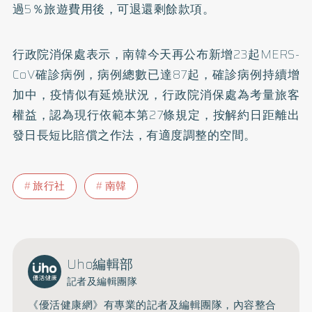
過5％旅遊費用後，可退還剩餘款項。
行政院消保處表示，南韓今天再公布新增23起MERS-
CoV確診病例，病例總數已達87起，確診病例持續增
加中，疫情似有延燒狀況，行政院消保處為考量旅客
權益，認為現行依範本第27條規定，按解約日距離出
發日長短比賠償之作法，有適度調整的空間。
旅行社
南韓
Uho編輯部
記者及編輯團隊
《優活健康網》有專業的記者及編輯團隊，內容整合