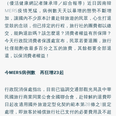
（優活健康網記者陳承璋／綜合報導）近日因南韓
MERS疫情兇猛，病例數天天以暴增的態勢不斷增
加，讓國內不少原本計畫赴韓旅遊的民眾，心生打退
堂鼓的念頭，但已排定的行程，旅行社的團費都以繳
交，能夠退款嗎？該怎麼退？消費者權益有所保障？
今天行政院消費者保護處宣布，民眾若要退團，旅行
社僅能酌收最多百分之五的旅費，其餘都要全部退
還，以保消費者權益！
今MERS病例數 再狂增23起
行政院消保處指出，目前已協調交通部觀光局及中華
民國旅行商業同業公會全國聯合會，赴韓解約退費即
日起改適用國外旅遊定型化契約範本第28條之1規定
處理，即旅客於補償旅行社已支付的必要費用及不超