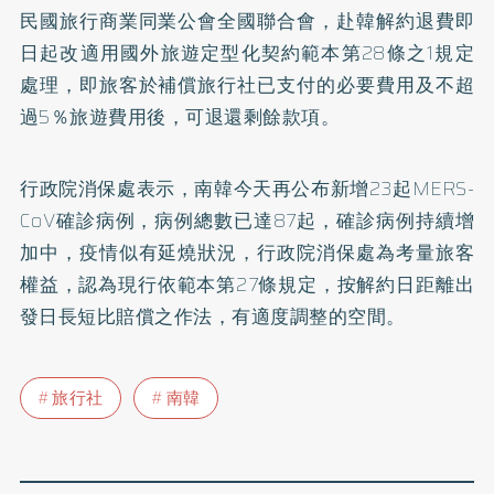
民國旅行商業同業公會全國聯合會，赴韓解約退費即
日起改適用國外旅遊定型化契約範本第28條之1規定
處理，即旅客於補償旅行社已支付的必要費用及不超
過5％旅遊費用後，可退還剩餘款項。
行政院消保處表示，南韓今天再公布新增23起MERS-
CoV確診病例，病例總數已達87起，確診病例持續增
加中，疫情似有延燒狀況，行政院消保處為考量旅客
權益，認為現行依範本第27條規定，按解約日距離出
發日長短比賠償之作法，有適度調整的空間。
旅行社
南韓