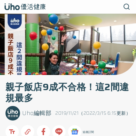
親子飯店9成不合格！這2間違
規最多
Uho編輯部
2019/11/21（2022/3/15 6:15更新）
追蹤訂閱