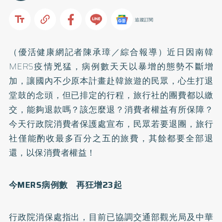
追蹤訂閱
（優活健康網記者陳承璋／綜合報導）近日因南韓
MERS疫情兇猛，病例數天天以暴增的態勢不斷增
加，讓國內不少原本計畫赴韓旅遊的民眾，心生打退
堂鼓的念頭，但已排定的行程，旅行社的團費都以繳
交，能夠退款嗎？該怎麼退？消費者權益有所保障？
今天行政院消費者保護處宣布，民眾若要退團，旅行
社僅能酌收最多百分之五的旅費，其餘都要全部退
還，以保消費者權益！
今MERS病例數 再狂增23起
行政院消保處指出，目前已協調交通部觀光局及中華