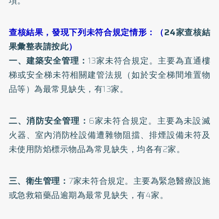
項。
查核結果，發現下列未符合規定情形：（
24家查核結
果彙整表請按此
）
一、建築安全管理：
13家未符合規定。主要為直通樓
梯或安全梯未符相關建管法規（如於安全梯間堆置物
品等）為最常見缺失，有13家。
二、消防安全管理：
6家未符合規定。主要為未設滅
火器、室內消防栓設備遭雜物阻擋、排煙設備未符及
未使用防焰標示物品為常見缺失，均各有2家。
三、衛生管理：
7家未符合規定。主要為緊急醫療設施
或急救箱藥品逾期為最常見缺失，有4家。