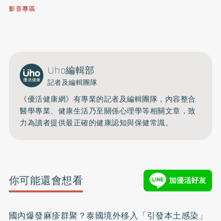
影音專區
0809-091-257
立即撥打服務專線
開啟聲音
Uho編輯部
記者及編輯團隊
《優活健康網》有專業的記者及編輯團隊，內容整合
醫學專業、健康生活乃至關係心理學等相關文章，致
力為讀者提供最正確的健康認知與保健常識。
你可能還會想看
國內爆發麻疹群聚？泰國境外移入「引發本土感染」