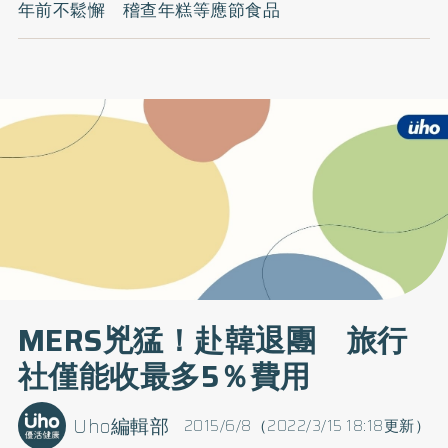
年前不鬆懈 稽查年糕等應節食品
MERS兇猛！赴韓退團 旅行
社僅能收最多5％費用
Uho編輯部
2015/6/8（2022/3/15 18:18更新）