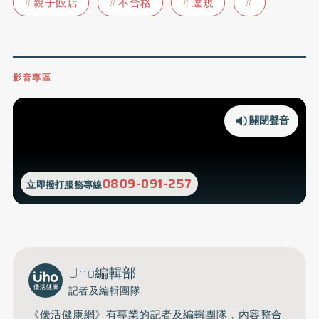
親子飯店
不合格
違規
影音專區
關閉聲音
0809-091-257
立即撥打服務專線
Uho編輯部
記者及編輯團隊
《優活健康網》有專業的記者及編輯團隊，內容整合