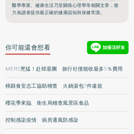
醫學專業、健康生活乃至關係心理學等相關文章，致
力為讀者提供最正確的健康認知與保健常識。
你可能還會想看
MERS兇猛！赴韓退團 旅行社僅能收最多5％費用
桃縣食安志工協助稽查 火鍋湯包7件違規
櫻花季來臨 衛生局稽查風景區食品
控制感染疫情 病房通風防感染