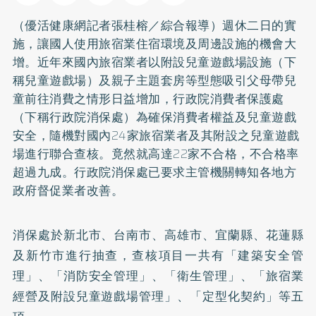
（優活健康網記者張桂榕／綜合報導）週休二日的實
施，讓國人使用旅宿業住宿環境及周邊設施的機會大
增。近年來國內旅宿業者以附設兒童遊戲場設施（下
稱兒童遊戲場）及親子主題套房等型態吸引父母帶兒
童前往消費之情形日益增加，行政院消費者保護處
（下稱行政院消保處）為確保消費者權益及兒童遊戲
安全，隨機對國內24家旅宿業者及其附設之兒童遊戲
場進行聯合查核。竟然就高達22家不合格，不合格率
超過九成。行政院消保處已要求主管機關轉知各地方
政府督促業者改善。
消保處於新北市、台南市、高雄市、宜蘭縣、花蓮縣
及新竹市進行抽查，查核項目一共有「建築安全管
理」、「消防安全管理」、「衛生管理」、「旅宿業
經營及附設兒童遊戲場管理」、「定型化契約」等五