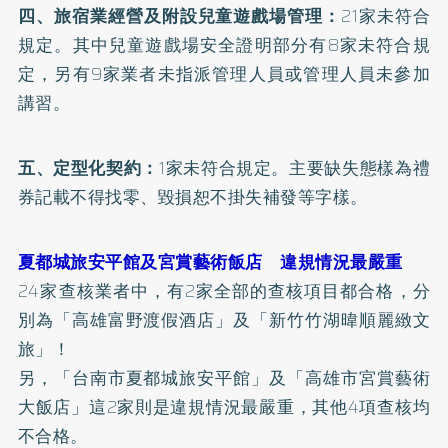
四、旅宿業經營及附設兒童遊戲場管理：
21家未符合
規定。其中兒童遊戲場安全證明部分有8家未符合規
定，另有9家業者未指派管理人員或管理人員未參加
講習。
五、定型化契約：
1家未符合規定。主要缺失態樣為禮
券記載不得找零、毀損恕不掛失補發等字樣。
夏都城旅安平館及宮賞藝術飯店 違規情況最嚴重
24家查核業者中，有2家全部的查核項目都合格，分
別為「高雄富野渡假酒店」及「新竹竹湖暐順麗緻文
旅」！
另，「台南市夏都城旅安平館」及「高雄市宮賞藝術
大飯店」這2家則是違規情況最嚴重，其他4項查核均
不合格。