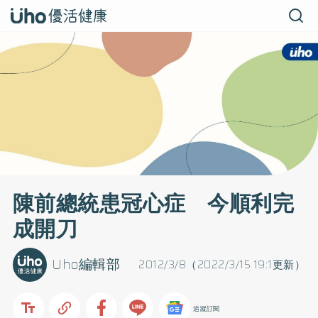
陳前總統患冠心症 今順利完
成開刀
Uho編輯部
2012/3/8（2022/3/15 19:1更新）
追蹤訂閱