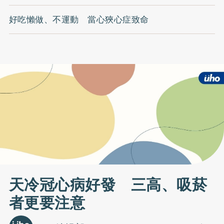
好吃懶做、不運動 當心狹心症致命
天冷冠心病好發 三高、吸菸
者更要注意