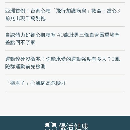
亞洲首例！台商心梗「飛行加護病房」救命：當心3
前兆出現千萬別拖
自認體力好卻心肌梗塞 40歲壯男三條血管嚴重堵塞
差點回不了家
運動猝死沒徵兆！你能承受的運動強度有多大？3風
險群運動前先檢測
「癮君子」心臟病高危險群