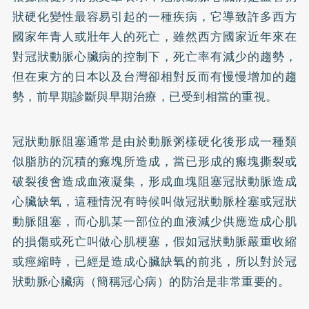
狀硬化變性最容易引起的一種疾病，它導致許多西方
國家年青人或壯年人的死亡，雖然西方國家近年來在
對冠狀動脈心臟病的控制下，死亡率有減少的趨勢，
但在東方的日本以及台灣卻相對反而有慢慢增加的趨
勢，前早期診斷與早期治療，已受到相當的重視。
冠狀動脈阻塞通常是由於動脈粥樣硬化後形成一種類
似脂肪的沉積的瘢塊所造成，當已形成的瘢塊撕裂或
破裂後會造成血液凝集，形成血塊阻塞冠狀動脈造成
心臟缺氧，這種情況有時候叫做冠狀動脈栓塞或冠狀
動脈阻塞，而心肌某一部位的血液減少供應造成心肌
的損傷或死亡叫做心肌梗塞，假如冠狀動脈嚴重收縮
或痙縮時，已經是造成心臟缺氧的前兆，所以對於冠
狀動脈心臟病（簡稱冠心病）的防治是非常重要的。