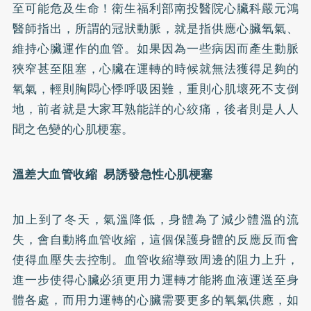
至可能危及生命！衛生福利部南投醫院心臟科嚴元鴻
醫師指出，所謂的冠狀動脈，就是指供應心臟氧氣、
維持心臟運作的血管。如果因為一些病因而產生動脈
狹窄甚至阻塞，心臟在運轉的時候就無法獲得足夠的
氧氣，輕則胸悶心悸呼吸困難，重則心肌壞死不支倒
地，前者就是大家耳熟能詳的心絞痛，後者則是人人
聞之色變的心肌梗塞。
溫差大血管收縮 易誘發急性心肌梗塞
加上到了冬天，氣溫降低，身體為了減少體溫的流
失，會自動將血管收縮，這個保護身體的反應反而會
使得血壓失去控制。血管收縮導致周邊的阻力上升，
進一步使得心臟必須更用力運轉才能將血液運送至身
體各處，而用力運轉的心臟需要更多的氧氣供應，如