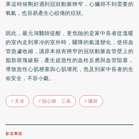
果這時候剛好遇到冠狀動脈狹窄，心臟得不到需要的
氧氣，也容易產生心絞痛的症狀。
因此，嚴元鴻醫師提醒，更危險的是家中長者從溫暖
的室內走到寒冷的室外時，驟降的氣溫變化，使得血
管急遽收縮，讓原本就有狹窄的冠狀動脈血管壁上的
脂肪斑塊破裂，產生超急性的血栓反應與血管阻塞，
導致急性心肌梗塞與心肌壞死，危及到家中長者的生
命安全，不容小覷。
天冷
冠心病﹑三高
吸菸
影音專區