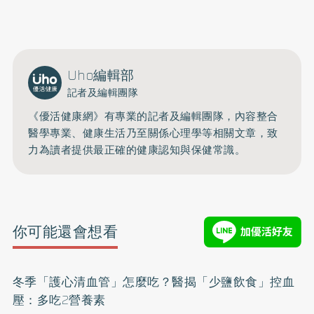
0809-091-257
立即撥打服務專線
開啟聲音
Uho編輯部
記者及編輯團隊
《優活健康網》有專業的記者及編輯團隊，內容整合
醫學專業、健康生活乃至關係心理學等相關文章，致
力為讀者提供最正確的健康認知與保健常識。
你可能還會想看
冬季「護心清血管」怎麼吃？醫揭「少鹽飲食」控血
壓：多吃2營養素