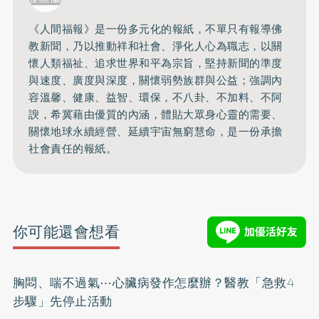
《人間福報》是一份多元化的報紙，不單只有報導佛
教新聞，乃以推動祥和社會、淨化人心為職志，以關
懷人類福祉、追求世界和平為宗旨，堅持新聞的準度
與速度、廣度與深度，關懷弱勢族群與公益；強調內
容溫馨、健康、益智、環保，不八卦、不加料、不阿
諛，希冀藉由優質的內涵，體貼大眾身心靈的需要、
關懷地球永續經營、延續宇宙無窮慧命，是一份承擔
社會責任的報紙。
你可能還會想看
胸悶、喘不過氣⋯心臟病發作怎麼辦？醫教「急救4
步驟」先停止活動