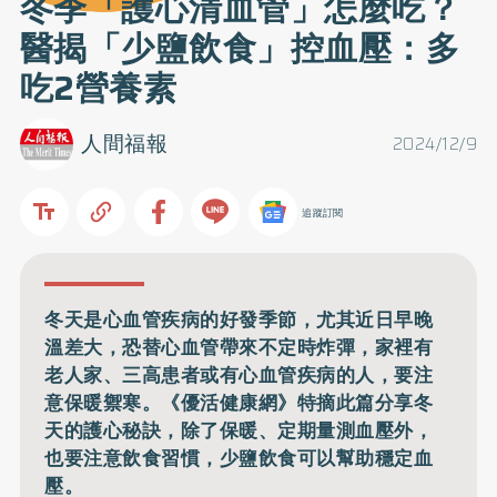
冬季「護心清血管」怎麼吃？
醫揭「少鹽飲食」控血壓：多
吃2營養素
人間福報
2024/12/9
追蹤訂閱
冬天是心血管疾病的好發季節，尤其近日早晚
溫差大，恐替心血管帶來不定時炸彈，家裡有
老人家、三高患者或有心血管疾病的人，要注
意保暖禦寒。《優活健康網》特摘此篇分享冬
天的護心秘訣，除了保暖、定期量測血壓外，
也要注意飲食習慣，少鹽飲食可以幫助穩定血
壓。