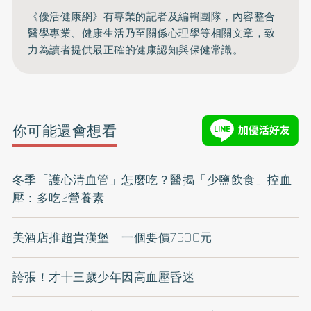
《優活健康網》有專業的記者及編輯團隊，內容整合
醫學專業、健康生活乃至關係心理學等相關文章，致
力為讀者提供最正確的健康認知與保健常識。
你可能還會想看
冬季「護心清血管」怎麼吃？醫揭「少鹽飲食」控血
壓：多吃2營養素
美酒店推超貴漢堡 一個要價7500元
誇張！才十三歲少年因高血壓昏迷