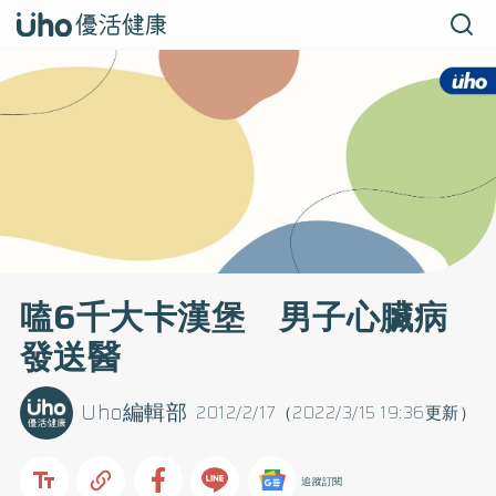
嗑6千大卡漢堡 男子心臟病
發送醫
Uho編輯部
2012/2/17（2022/3/15 19:36更新）
追蹤訂閱