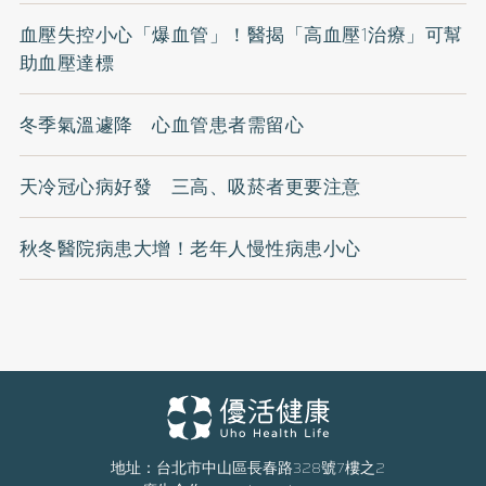
血壓失控小心「爆血管」！醫揭「高血壓1治療」可幫
助血壓達標
冬季氣溫遽降 心血管患者需留心
天冷冠心病好發 三高、吸菸者更要注意
秋冬醫院病患大增！老年人慢性病患小心
地址：台北市中山區長春路328號7樓之2