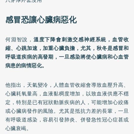
感冒恐讓心臟病惡化
何淵智說，
溫度下降會刺激交感神經系統，血管收
縮、心跳加速，加重心臟負擔，尤其，秋冬是感冒和
呼吸道疾病的高發期，一旦感染將使心臟病和心血管
病患的病情惡化。
他指出，天氣變冷，人體血管收縮會導致血壓升高、
心臟耗氧量高，血液黏稠度增加，以致血液供應不穩
定，特別是已有冠狀動脈疾病的人，可能增加心絞痛
或心臟病發作的風險。尤其是抵抗力差的長輩，一旦
有呼吸道感染，容易引發肺炎、併發急性冠心症甚或
心臟衰竭。