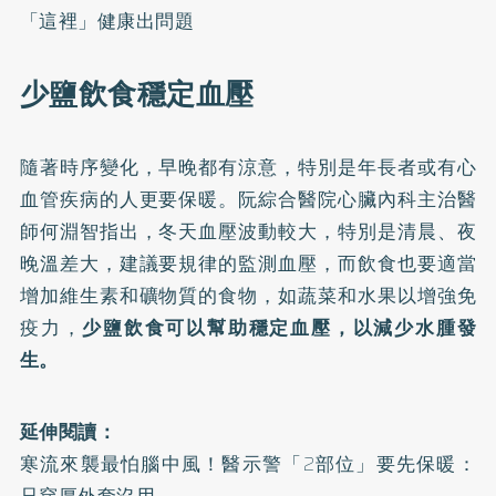
「這裡」健康出問題
少鹽飲食穩定血壓
隨著時序變化，早晚都有涼意，特別是年長者或有心
血管疾病的人更要保暖。阮綜合醫院心臟內科主治醫
師何淵智指出，冬天血壓波動較大，特別是清晨、夜
晚溫差大，建議要規律的監測血壓，而飲食也要適當
增加維生素和礦物質的食物，如蔬菜和水果以增強免
疫力，
少鹽飲食可以幫助穩定血壓，以減少水腫發
生。
延伸閱讀：
寒流來襲最怕腦中風！醫示警「2部位」要先保暖：
只穿厚外套沒用