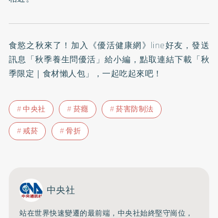
食慾之秋來了！加入
《優活健康網》line好友
，發送
訊息「秋季養生問優活」給小編，點取連結下載「秋
季限定｜食材懶人包」，一起吃起來吧！
中央社
菸癮
菸害防制法
戒菸
骨折
中央社
站在世界快速變遷的最前端，中央社始終堅守崗位，