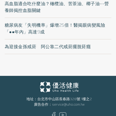
高血脂適合吃什麼油？橄欖油、苦茶油、椰子油⋯營
養師揭控血脂關鍵
糖尿病友「失明機率」爆增25倍！醫揭眼病變風險
「●●年內」高達9成
為迎接金孫戒菸 阿公靠二代戒菸擺脫菸癮
地址：台北市中山區長春路328號7樓之2
廣告合作：
service@uho.com.tw