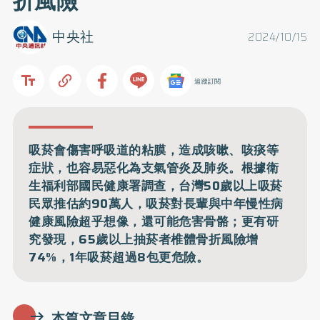
折風險
中央社
2024/10/15
追蹤訂閱
吸菸會傷害呼吸道的粘膜，造成咳嗽、咳痰等
症狀，也容易惡化為支氣管炎及肺炎。根據衛
生福利部國民健康署調查，台灣50歲以上吸菸
民眾推估約90萬人，吸菸對長輩與中年慢性病
健康風險超乎想像，還可能危害骨骼；更有研
究發現，65歲以上抽菸者椎體骨折風險增
74%，1年吸菸超過8包更危險。
本篇文章目錄