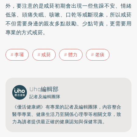
外，要注意的是戒菸初期會出現一些焦躁不安、情緒
低落、頭痛
失眠
、咳嗽、口乾等戒斷現象，所以戒菸
不但需要身邊的親友多點鼓勵、少點苛責，更需要用
專業的方式戒菸。
李㼈
戒菸
體力
老痰
Uho編輯部
記者及編輯團隊
《優活健康網》有專業的記者及編輯團隊，內容整合
醫學專業、健康生活乃至關係心理學等相關文章，致
力為讀者提供最正確的健康認知與保健常識。