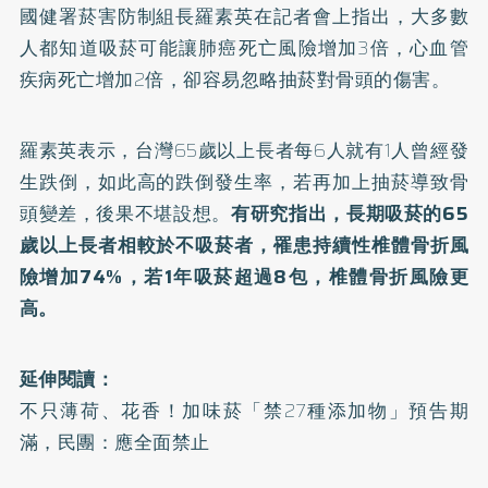
國健署菸害防制組長羅素英在記者會上指出，大多數
人都知道吸菸可能讓肺癌死亡風險增加3倍，心血管
疾病死亡增加2倍，卻容易忽略抽菸對骨頭的傷害。
羅素英表示，台灣65歲以上長者每6人就有1人曾經發
生跌倒，如此高的跌倒發生率，若再加上抽菸導致骨
頭變差，後果不堪設想。
有研究指出，長期吸菸的65
歲以上長者相較於不吸菸者，罹患持續性椎體骨折風
險增加74%，若1年吸菸超過8包，椎體骨折風險更
高。
延伸閱讀：
不只薄荷、花香！加味菸「禁27種添加物」預告期
滿，民團：應全面禁止