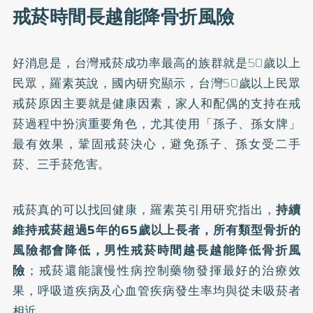
戒菸時間長越能降骨折風險
好消息是，台灣戒菸成功率最高的族群就是50歲以上
民眾，羅素英說，國內研究顯示，台灣50歲以上民眾
戒菸原因主要就是健康因素，家人和配偶的支持在戒
菸過程中扮演重要角色，尤其使用「孫子、孫女牌」
最有效果，鞏固戒菸決心，避免孫子、孫女受二手
菸、三手菸危害。
戒菸真的可以找回健康，羅素英引用研究指出，
持續
維持戒菸超過5年的65歲以上長者，所有類型骨折的
風險都會降低，男性戒菸時間越長越能降低骨折風
險
；戒菸還能讓慢性病控制藥物發揮最好的治療效
果，呼吸道疾病及心血管疾病發生率均與從未吸菸者
相近。