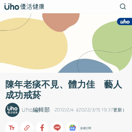
陳年老痰不見、體力佳 藝人
成功戒菸
Uho編輯部
2012/2/4（2022/3/15 19:37更新）
追蹤訂閱