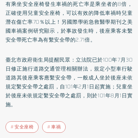
有乘坐安全座椅發生車禍的死亡率是乘坐者的8倍，
正確使用兒童安全座椅，可以有效的降低車禍時兒童
潛在傷亡率70％以上！另國際學術急救醫學期刊之美
國車禍案例研究顯示，於事故發生時，後座乘客未繫
安全帶死亡率為有繫安全帶的2.71倍。
臺北市政府衛生局提醒民眾：立法院已於100年7月30
日修正施行道路交通管理相關辦法，規定小型車行駛
道路其後座乘客應繫安全帶，一般成人坐於後座未依
規定繫安全帶之處罰，自101年2月1日起實施；兒童坐
於後座未依規定繫安全帶之處罰，則於101年8月1日實
施。
安全座椅
車禍