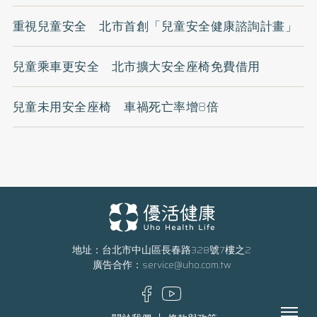
重視兒童安全 北市首創「兒童安全健康諮詢計畫」
兒童乘車更安全 北市擴大安全座椅免費借用
兒童未用安全座椅 車禍死亡率增8倍
地址：台北市中山區長春路328號7樓之2
廣告合作：
service@uho.com.tw
Menu