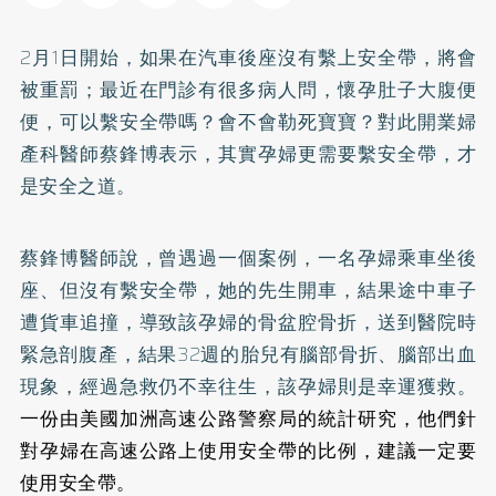
2月1日開始，如果在汽車後座沒有繫上安全帶，將會
被重罰；最近在門診有很多病人問，懷孕肚子大腹便
便，可以繫安全帶嗎？會不會勒死寶寶？對此開業婦
產科醫師蔡鋒博表示，其實孕婦更需要繫安全帶，才
是安全之道。
蔡鋒博醫師說，曾遇過一個案例，一名孕婦乘車坐後
座、但沒有繫安全帶，她的先生開車，結果途中車子
遭貨車追撞，導致該孕婦的骨盆腔骨折，送到醫院時
緊急剖腹產，結果32週的胎兒有腦部骨折、腦部出血
現象，經過急救仍不幸往生，該孕婦則是幸運獲救。
一份由美國加洲高速公路警察局的統計研究，他們針
對孕婦在高速公路上使用安全帶的比例，建議一定要
使用安全帶。