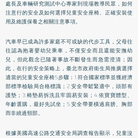
處長及車輛研究測試中心專家到現場教導民眾，如何
注意行的安全及如何選擇兒童安全座椅、正確安裝使
用及維護保養之相關注意事項。
汽車早已成為許多家庭不可或缺的代步工具，父母往
往認為抱著嬰幼兒乘車，不僅安全而且還能安撫幼
兒，但此觀念已隨著事故不斷發生而急需澄清；因
此，在行的安全策略上，臺北市政府衛生局推廣選擇
適當的兒童安全座椅5步驟：1.符合國家標準並獲經濟
部標準檢驗局合格標識；2.安全帶鬆緊適中，頭部有
護墊；3.椅墊易拆洗且牢固易安裝；4.依寶寶體型、
年齡選購，最好先試坐；5.安全帶要橫過肩膀、胸部
而非繞過頸部。
根據美國高速公路交通安全局調查報告顯示，兒童沒