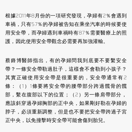
根據2011年8月份的一項研究發現，孕婦有2％會遇到
車禍，只有57％的孕婦被告知在乘坐汽車的時候要使
用安全帶，而孕婦遇到車禍時有87％需要醫療上的照
護，因此使用安全帶觀念必需要再加強灌輸。
蔡鋒博醫師指出，有的孕婦問我到底要不要繫安全
帶？一條安全帶勒過肚子，這樣會不會勒到小孩子？
其實正確使用安全帶是很重要的，安全帶通常有2
條：（1）1條要將安全帶的腰帶部分跨過髖骨的髖
部，繫在腹部以下的位置；（2）另一條肩帶部分，
應該斜穿過孕婦胸部的正中央，如果剛好勒在孕婦的
脖子，必須重新調整，但是也不要把安全帶跨過子宮
正中央，以免撞擊時安全帶可能會傷到胎兒。