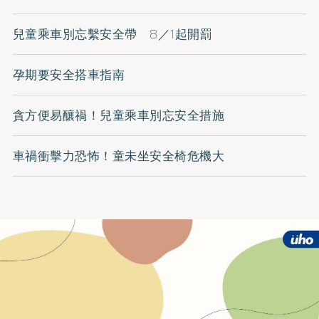
兒童乘車別忘繫安全帶 8／1起開罰
孕期要安全搭車指南
貪方便易釀禍！兒童乘車別忘安全措施
車禍衝擊力恐怖！童未坐安全椅危機大