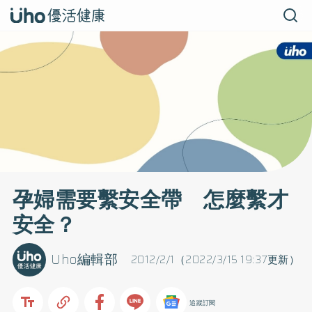
孕婦需要繫安全帶 怎麼繫才
安全？
Uho編輯部
2012/2/1（2022/3/15 19:37更新）
追蹤訂閱